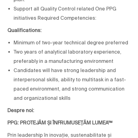
Support all Quality Control related One PPG
initiatives Required Competencies:
Qualifications:
Minimum of two-year technical degree preferred
Two years of analytical laboratory experience,
preferably in a manufacturing environment
Candidates will have strong leadership and
interpersonal skills, ability to multitask in a fast-
paced environment, and strong communication
and organizational skills
Despre noi:
PPG: PROTEJĂM ȘI ÎNFRUMUSEȚĂM LUMEA™
Prin leadership în inovație, sustenabilitate și