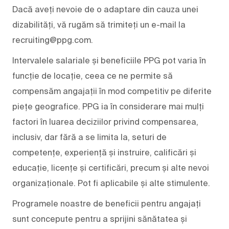
Dacă aveți nevoie de o adaptare din cauza unei
dizabilități, vă rugăm să trimiteți un e-mail la
recruiting@ppg.com.
Intervalele salariale și beneficiile PPG pot varia în
funcție de locație, ceea ce ne permite să
compensăm angajații în mod competitiv pe diferite
piețe geografice. PPG ia în considerare mai mulți
factori în luarea deciziilor privind compensarea,
inclusiv, dar fără a se limita la, seturi de
competențe, experiență și instruire, calificări și
educație, licențe și certificări, precum și alte nevoi
organizaționale. Pot fi aplicabile și alte stimulente.
Programele noastre de beneficii pentru angajați
sunt concepute pentru a sprijini sănătatea și