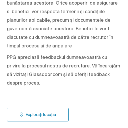
bunăstarea acestora. Orice acoperiri de asigurare
și beneficii vor respecta termenii și condițiile
planurilor aplicabile, precum și documentele de
guvernanță asociate acestora. Beneficiile vor fi
discutate cu dumneavoastră de către recrutor în
timpul procesului de angajare
PPG apreciază feedbackul dumneavoastră cu
privire la procesul nostru de recrutare. Vă încurajăm
să vizitați Glassdoor.com și să oferiți feedback
despre proces.
Explorați locația