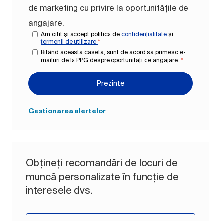
de marketing cu privire la oportunitățile de
angajare.
Am citit și accept politica de
confidențialitate
și
termenii de utilizare
*
Bifând această casetă, sunt de acord să primesc e-
mailuri de la PPG despre oportunități de angajare.
*
Prezinte
Gestionarea alertelor
Obțineți recomandări de locuri de
muncă personalizate în funcție de
interesele dvs.