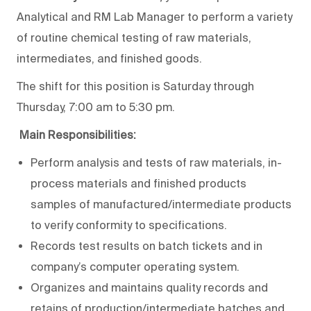
Analytical and RM Lab Manager to perform a variety
of routine chemical testing of raw materials,
intermediates, and finished goods.
The shift for this position is Saturday through
Thursday, 7:00 am to 5:30 pm.
Main Responsibilities:
Perform analysis and tests of raw materials, in-
process materials and finished products
samples of manufactured/intermediate products
to verify conformity to specifications.
Records test results on batch tickets and in
company’s computer operating system.
Organizes and maintains quality records and
retains of production/intermediate batches and