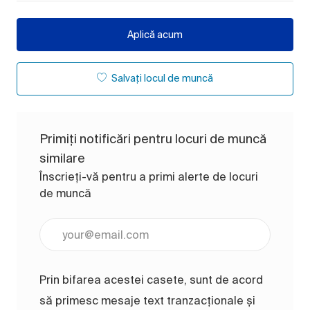
Aplică acum
Salvați locul de muncă
Primiți notificări pentru locuri de muncă
similare
Înscrieți-vă pentru a primi alerte de locuri
de muncă
Introduceți adresa de e-mail (obligatoriu)
Prin bifarea acestei casete, sunt de acord
să primesc mesaje text tranzacționale și