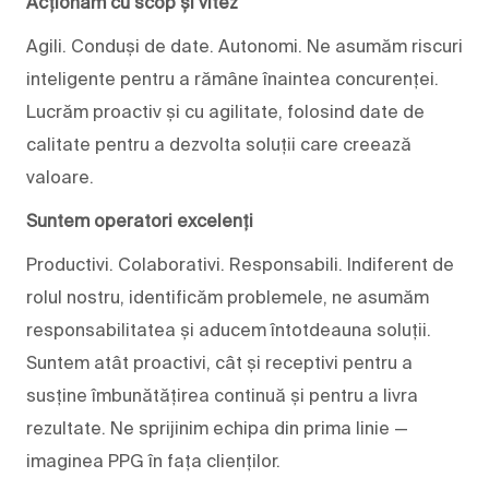
Acționăm cu scop și vitez
Agili. Conduși de date. Autonomi. Ne asumăm riscuri
inteligente pentru a rămâne înaintea concurenței.
Lucrăm proactiv și cu agilitate, folosind date de
calitate pentru a dezvolta soluții care creează
valoare.
Suntem operatori excelenți
Productivi. Colaborativi. Responsabili. Indiferent de
rolul nostru, identificăm problemele, ne asumăm
responsabilitatea și aducem întotdeauna soluții.
Suntem atât proactivi, cât și receptivi pentru a
susține îmbunătățirea continuă și pentru a livra
rezultate. Ne sprijinim echipa din prima linie —
imaginea PPG în fața clienților.