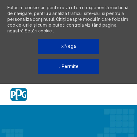
Folosim cookie-uri pentru a vă oferi o experiență mai bună
de navigare, pentru a analiza traficul site-ului și pentru a
personaliza conținutul. Citiți despre modul în care folosim
cookie-urile și cum le puteți controla vizitând pagina
noastră Setări
cookie
.
Nega
Permite
Skip to main content
-