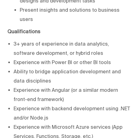
designs and development tasks
Present insights and solutions to business
users
Qualifications
3+ years of experience in data analytics,
software development, or hybrid roles
Experience with Power BI or other BI tools
Ability to bridge application development and
data disciplines
Experience with Angular (or a similar modern
front-end framework)
Experience with backend development using .NET
and/or Node.js
Experience with Microsoft Azure services (App
Services, Functions, Storage, etc.)