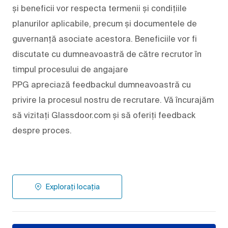
și beneficii vor respecta termenii și condițiile
planurilor aplicabile, precum și documentele de
guvernanță asociate acestora. Beneficiile vor fi
discutate cu dumneavoastră de către recrutor în
timpul procesului de angajare
PPG apreciază feedbackul dumneavoastră cu
privire la procesul nostru de recrutare. Vă încurajăm
să vizitați Glassdoor.com și să oferiți feedback
despre proces.
Explorați locația