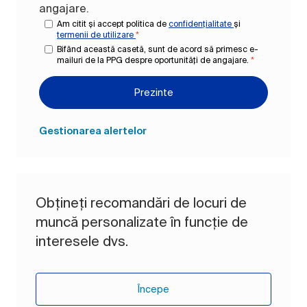
angajare.
Am citit și accept politica de
confidențialitate
și
termenii de utilizare
*
Bifând această casetă, sunt de acord să primesc e-
mailuri de la PPG despre oportunități de angajare.
*
Prezinte
Gestionarea alertelor
Obțineți recomandări de locuri de
muncă personalizate în funcție de
interesele dvs.
Începe