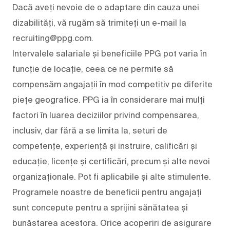
Dacă aveți nevoie de o adaptare din cauza unei
dizabilități, vă rugăm să trimiteți un e-mail la
recruiting@ppg.com.
Intervalele salariale și beneficiile PPG pot varia în
funcție de locație, ceea ce ne permite să
compensăm angajații în mod competitiv pe diferite
piețe geografice. PPG ia în considerare mai mulți
factori în luarea deciziilor privind compensarea,
inclusiv, dar fără a se limita la, seturi de
competențe, experiență și instruire, calificări și
educație, licențe și certificări, precum și alte nevoi
organizaționale. Pot fi aplicabile și alte stimulente.
Programele noastre de beneficii pentru angajați
sunt concepute pentru a sprijini sănătatea și
bunăstarea acestora. Orice acoperiri de asigurare