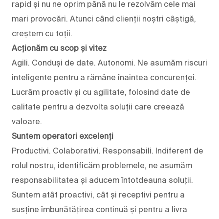
rapid și nu ne oprim până nu le rezolvăm cele mai
mari provocări. Atunci când clienții noștri câștigă,
creștem cu toții.
Acționăm cu scop și vitez
Agili. Conduși de date. Autonomi. Ne asumăm riscuri
inteligente pentru a rămâne înaintea concurenței.
Lucrăm proactiv și cu agilitate, folosind date de
calitate pentru a dezvolta soluții care creează
valoare.
Suntem operatori excelenți
Productivi. Colaborativi. Responsabili. Indiferent de
rolul nostru, identificăm problemele, ne asumăm
responsabilitatea și aducem întotdeauna soluții.
Suntem atât proactivi, cât și receptivi pentru a
susține îmbunătățirea continuă și pentru a livra