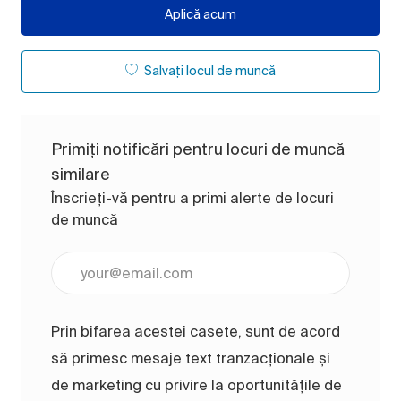
Aplică acum
Salvați locul de muncă
Primiți notificări pentru locuri de muncă
similare
Înscrieți-vă pentru a primi alerte de locuri
de muncă
Introduceți adresa de e-mail (obligatoriu)
Prin bifarea acestei casete, sunt de acord
să primesc mesaje text tranzacționale și
de marketing cu privire la oportunitățile de