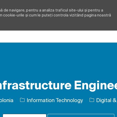
 de navigare, pentru a analiza traficul site-ului și pentru a
m cookie-urile și cum le puteți controla vizitând pagina noastră
Skip to main content
nfrastructure Engineer
Categorie
olonia
Information Technology
Digital &