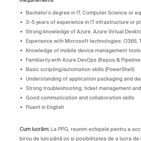
Bachelor’s degree in IT, Computer Science or e
3–5 years of experience in IT infrastructure or 
Strong knowledge of Azure, Azure Virtual Deskt
Experience with Microsoft technologies: O365, 
Knowledge of mobile device management tools 
Familiarity with Azure DevOps (Repos & Pipeline
Basic scripting/automation skills (PowerShell)
Understanding of application packaging and de
Strong troubleshooting, ticket management and pr
Good communication and collaboration skills
Fluent in English
Cum lucrăm:
La PPG, reunim echipele pentru a acc
birou de luni până joi și posibilitatea de a lucra de