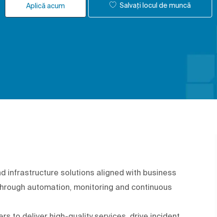
Salvați locul de muncă
Aplică acum
 infrastructure solutions aligned with business
 through automation, monitoring and continuous
s to deliver high-quality services, drive incident