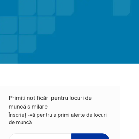
Primiți notificări pentru locuri de
muncă similare
Înscrieți-vă pentru a primi alerte de locuri
de muncă
Introduceți adresa de e-mail (obligatoriu)