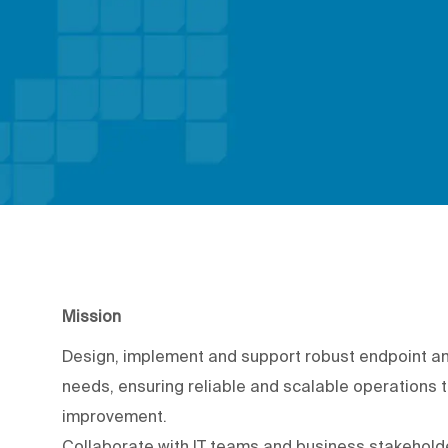
Mission
Design, implement and support robust endpoint and
needs, ensuring reliable and scalable operations
improvement.
Collaborate with IT teams and business stakeholder