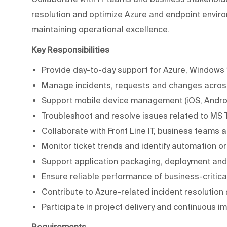
resolution and optimize Azure and endpoint environ
maintaining operational excellence.
Key Responsibilities
Provide day-to-day support for Azure, Windows
Manage incidents, requests and changes across
Support mobile device management (iOS, Androi
Troubleshoot and resolve issues related to MS 
Collaborate with Front Line IT, business teams 
Monitor ticket trends and identify automation o
Support application packaging, deployment and t
Ensure reliable performance of business-critica
Contribute to Azure-related incident resolution 
Participate in project delivery and continuous i
Requirements