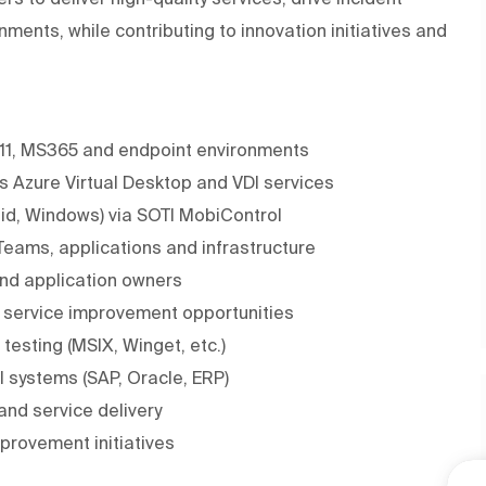
ments, while contributing to innovation initiatives and
 11, MS365 and endpoint environments
 Azure Virtual Desktop and VDI services
d, Windows) via SOTI MobiControl
Teams, applications and infrastructure
and application owners
r service improvement opportunities
esting (MSIX, Winget, etc.)
l systems (SAP, Oracle, ERP)
and service delivery
mprovement initiatives