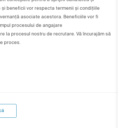
i beneficii vor respecta termenii și condițiile
vernanță asociate acestora. Beneficiile vor fi
impul procesului de angajare
e la procesul nostru de recrutare. Vă încurajăm să
re proces.
ncă