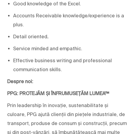
Good knowledge of the Excel.
Accounts Receivable knowledge/experience is a
plus.
Detail oriented
.
Service minded and empathic.
Effective business writing and professional
communication skills.
Despre noi:
PPG: PROTEJĂM ȘI ÎNFRUMUSEȚĂM LUMEA™
Prin leadership în inovație, sustenabilitate și
culoare, PPG ajută clienții din piețele industriale, de
transport, produse de consum și construcții, precum
și din post-vânzări, să îmbunătățească mai multe