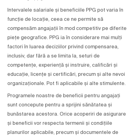
Intervalele salariale și beneficiile PPG pot varia în
funcție de locație, ceea ce ne permite să
compensăm angajații în mod competitiv pe diferite
piețe geografice. PPG ia în considerare mai mulți
factori în luarea deciziilor privind compensarea,
inclusiv, dar fără a se limita la, seturi de
competențe, experiență și instruire, calificări și
educație, licențe și certificări, precum și alte nevoi
organizaționale. Pot fi aplicabile și alte stimulente.
Programele noastre de beneficii pentru angajați
sunt concepute pentru a sprijini sănătatea și
bunăstarea acestora. Orice acoperiri de asigurare
și beneficii vor respecta termenii și condițiile
planurilor aplicabile, precum și documentele de