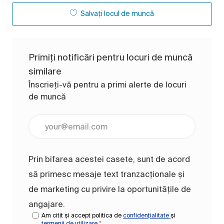
Salvați locul de muncă
Primiți notificări pentru locuri de muncă
similare
Înscrieți-vă pentru a primi alerte de locuri
de muncă
Introduceți adresa de e-mail (obligatoriu)
Prin bifarea acestei casete, sunt de acord
să primesc mesaje text tranzacționale și
de marketing cu privire la oportunitățile de
angajare.
Am citit și accept politica de
confidențialitate
și
termenii de utilizare
*