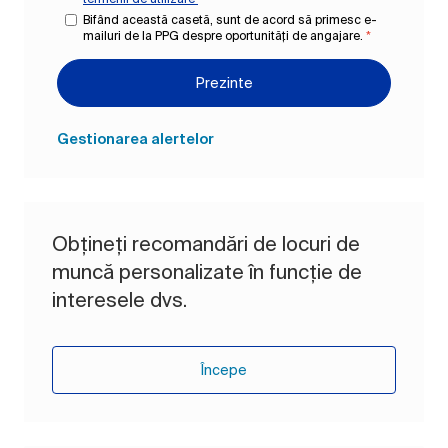
Bifând această casetă, sunt de acord să primesc e-
mailuri de la PPG despre oportunități de angajare.
*
Prezinte
Gestionarea alertelor
Obțineți recomandări de locuri de
muncă personalizate în funcție de
interesele dvs.
Începe