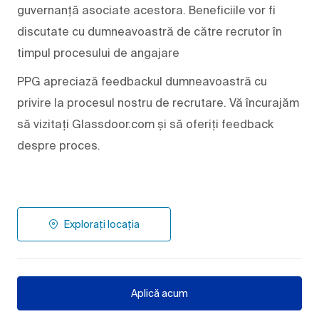
guvernanță asociate acestora. Beneficiile vor fi
discutate cu dumneavoastră de către recrutor în
timpul procesului de angajare
PPG apreciază feedbackul dumneavoastră cu
privire la procesul nostru de recrutare. Vă încurajăm
să vizitați Glassdoor.com și să oferiți feedback
despre proces.
Explorați locația
Aplică acum