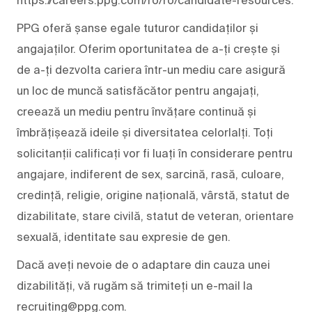
PPG oferă șanse egale tuturor candidaților și
angajaților. Oferim oportunitatea de a-ți crește și
de a-ți dezvolta cariera într-un mediu care asigură
un loc de muncă satisfăcător pentru angajați,
creează un mediu pentru învățare continuă și
îmbrățișează ideile și diversitatea celorlalți. Toți
solicitanții calificați vor fi luați în considerare pentru
angajare, indiferent de sex, sarcină, rasă, culoare,
credință, religie, origine națională, vârstă, statut de
dizabilitate, stare civilă, statut de veteran, orientare
sexuală, identitate sau expresie de gen.
Dacă aveți nevoie de o adaptare din cauza unei
dizabilități, vă rugăm să trimiteți un e-mail la
recruiting@ppg.com.