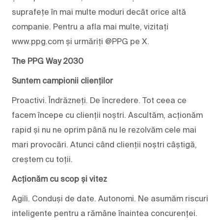
suprafețe în mai multe moduri decât orice altă
companie. Pentru a afla mai multe, vizitați
www.ppg.com și urmăriți @PPG pe X.
The PPG Way 2030
Suntem campionii clienților
Proactivi. Îndrăzneți. De încredere. Tot ceea ce
facem începe cu clienții noștri. Ascultăm, acționăm
rapid și nu ne oprim până nu le rezolvăm cele mai
mari provocări. Atunci când clienții noștri câștigă,
creștem cu toții.
Acționăm cu scop și vitez
Agili. Conduși de date. Autonomi. Ne asumăm riscuri
inteligente pentru a rămâne înaintea concurenței.