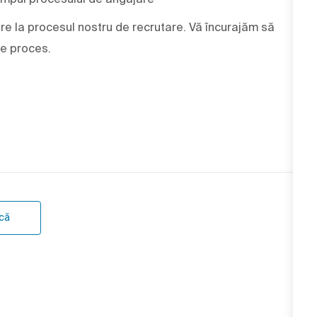
e la procesul nostru de recrutare. Vă încurajăm să
re proces.
ncă