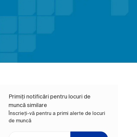
Primiți notificări pentru locuri de
muncă similare
Înscrieți-vă pentru a primi alerte de locuri
de muncă
Introduceți adresa de e-mail (obligatoriu)