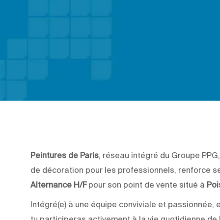
Peintures de Paris
, réseau intégré du Groupe PPG,
de décoration pour les professionnels, renforce s
Alternance H/F
pour son point de vente situé à
Poi
Intégré(e) à une équipe conviviale et passionnée, 
tu participeras activement à la vie quotidienne d