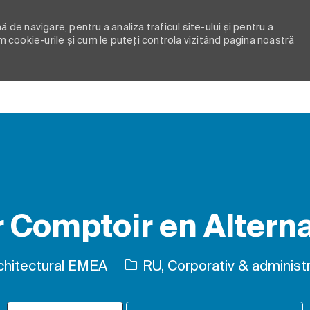
 de navigare, pentru a analiza traficul site-ului și pentru a
m cookie-urile și cum le puteți controla vizitând pagina noastră
Skip to main content
 Comptoir en Altern
Categorie
chitectural EMEA
RU, Corporativ & administr