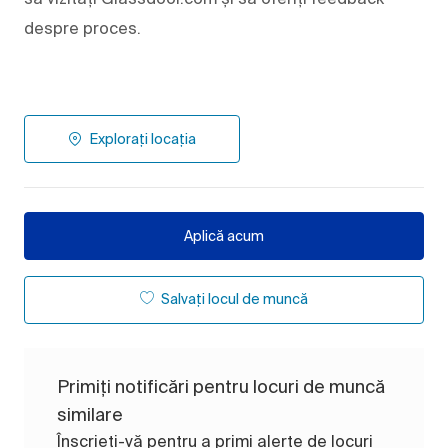
despre proces.
Explorați locația
Aplică acum
Salvați locul de muncă
Primiți notificări pentru locuri de muncă
similare
Înscrieți-vă pentru a primi alerte de locuri