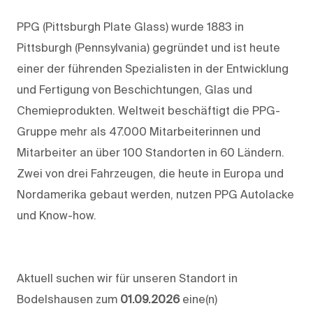
PPG (Pittsburgh Plate Glass) wurde 1883 in
Pittsburgh (Pennsylvania) gegründet und ist heute
einer der führenden Spezialisten in der Entwicklung
und Fertigung von Beschichtungen, Glas und
Chemieprodukten. Weltweit beschäftigt die PPG-
Gruppe mehr als 47.000 Mitarbeiterinnen und
Mitarbeiter an über 100 Standorten in 60 Ländern.
Zwei von drei Fahrzeugen, die heute in Europa und
Nordamerika gebaut werden, nutzen PPG Autolacke
und Know-how.
Aktuell suchen wir für unseren Standort in
Bodelshausen zum
01.09.2026
eine(n)