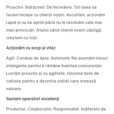
Proactivi. Îndrăzneți. De încredere. Tot ceea ce
facem începe cu clienții noștri. Ascultăm, acționăm
rapid și nu ne oprim până nu le rezolvăm cele mai
mari provocări. Atunci când clienții noștri câștigă,
creștem cu toții.
Acționăm cu scop și vitez
Agili. Conduși de date. Autonomi. Ne asumăm riscuri
inteligente pentru a rămâne înaintea concurenței.
Lucrăm proactiv și cu agilitate, folosind date de
calitate pentru a dezvolta soluții care creează
valoare.
Suntem operatori excelenți
Productivi. Colaborativi. Responsabili. Indiferent de