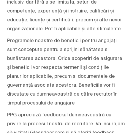
inclusiv, dar fără a se limita la, seturi de
competențe, experiență și instruire, calificări și
educație, licențe și certificări, precum și alte nevoi
organizaționale. Pot fi aplicabile și alte stimulente.
Programele noastre de beneficii pentru angajați
sunt concepute pentru a sprijini sănătatea și
bunăstarea acestora. Orice acoperiri de asigurare
și beneficii vor respecta termenii și condițiile
planurilor aplicabile, precum și documentele de
guvernanță asociate acestora. Beneficiile vor fi
discutate cu dumneavoastră de către recrutor în
timpul procesului de angajare
PPG apreciază feedbackul dumneavoastră cu
privire la procesul nostru de recrutare. Vă încurajăm
să vizitați Glassdoor.com și să oferiți feedback