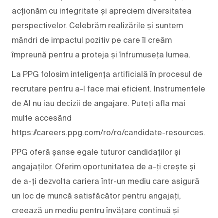
acționăm cu integritate și apreciem diversitatea
perspectivelor. Celebrăm realizările și suntem
mândri de impactul pozitiv pe care îl creăm
împreună pentru a proteja și înfrumuseța lumea.
La PPG folosim inteligența artificială în procesul de
recrutare pentru a-l face mai eficient. Instrumentele
de AI nu iau decizii de angajare. Puteți afla mai
multe accesând
https://careers.ppg.com/ro/ro/candidate-resources.
PPG oferă șanse egale tuturor candidaților și
angajaților. Oferim oportunitatea de a-ți crește și
de a-ți dezvolta cariera într-un mediu care asigură
un loc de muncă satisfăcător pentru angajați,
creează un mediu pentru învățare continuă și