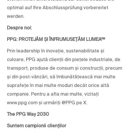
optimal auf Ihre Abschlussprüfung vorbereitet
werden.
Despre noi:
PPG: PROTEJĂM ȘI ÎNFRUMUSEȚĂM LUMEA™
Prin leadership în inovație, sustenabilitate și
culoare, PPG ajută clienții din piețele industriale, de
transport, produse de consum și construcții, precum
și din post-vânzări, să îmbunătățească mai multe
suprafețe în mai multe moduri decât orice altă
companie. Pentru a afla mai multe, vizitați
www.ppg.com și urmăriți @PPG pe X.
The PPG Way 2030
Suntem campionii clienților