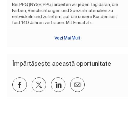
Bei PPG (NYSE: PPG) arbeiten wir jeden Tag daran, die
Farben, Beschichtungen und Spezialmaterialien zu
entwickeln und zu liefern, auf die unsere Kunden seit
fast 140 Jahren vertrauen. Mit Einsatzfr...
Vezi Mai Mult
Împărtășește această oportunitate
Distribuiți prin Facebook
Distribuiți prin twitter
Distribuiți prin LinkedIn
Distribuiți prin e-mai