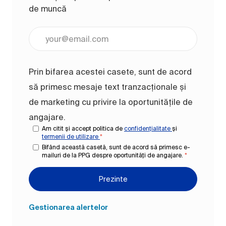
de muncă
Introduceți adresa de e-mail (obligatoriu)
Prin bifarea acestei casete, sunt de acord
să primesc mesaje text tranzacționale și
de marketing cu privire la oportunitățile de
angajare.
Am citit și accept politica de
confidențialitate
și
termenii de utilizare
*
Bifând această casetă, sunt de acord să primesc e-
mailuri de la PPG despre oportunități de angajare.
*
Prezinte
Gestionarea alertelor