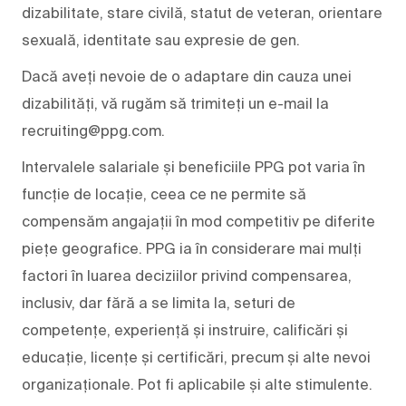
dizabilitate, stare civilă, statut de veteran, orientare
sexuală, identitate sau expresie de gen.
Dacă aveți nevoie de o adaptare din cauza unei
dizabilități, vă rugăm să trimiteți un e-mail la
recruiting@ppg.com.
Intervalele salariale și beneficiile PPG pot varia în
funcție de locație, ceea ce ne permite să
compensăm angajații în mod competitiv pe diferite
piețe geografice. PPG ia în considerare mai mulți
factori în luarea deciziilor privind compensarea,
inclusiv, dar fără a se limita la, seturi de
competențe, experiență și instruire, calificări și
educație, licențe și certificări, precum și alte nevoi
organizaționale. Pot fi aplicabile și alte stimulente.