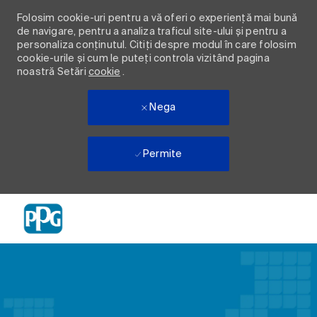
Folosim cookie-uri pentru a vă oferi o experiență mai bună
de navigare, pentru a analiza traficul site-ului și pentru a
personaliza conținutul. Citiți despre modul în care folosim
cookie-urile și cum le puteți controla vizitând pagina
noastră Setări
cookie
.
Nega
Permite
Skip to main content
-