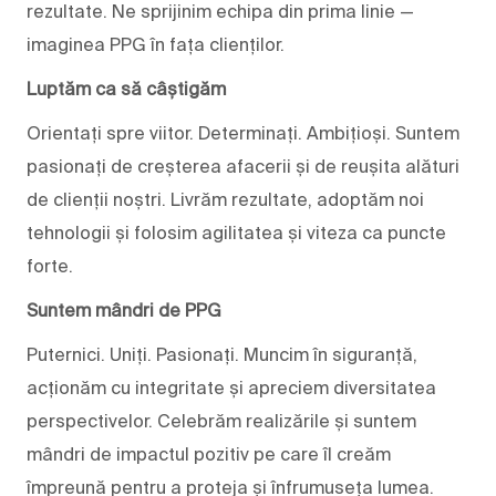
rezultate. Ne sprijinim echipa din prima linie —
imaginea PPG în fața clienților.
Luptăm ca să câștigăm
Orientați spre viitor. Determinați. Ambițioși. Suntem
pasionați de creșterea afacerii și de reușita alături
de clienții noștri. Livrăm rezultate, adoptăm noi
tehnologii și folosim agilitatea și viteza ca puncte
forte.
Suntem mândri de PPG
Puternici. Uniți. Pasionați. Muncim în siguranță,
acționăm cu integritate și apreciem diversitatea
perspectivelor. Celebrăm realizările și suntem
mândri de impactul pozitiv pe care îl creăm
împreună pentru a proteja și înfrumuseța lumea.