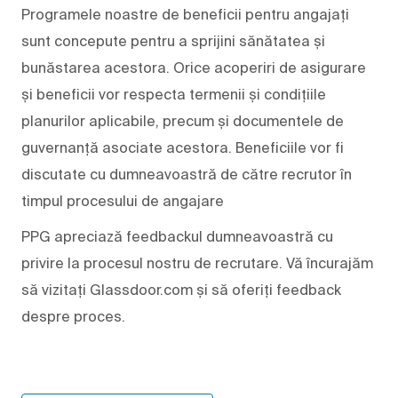
Programele noastre de beneficii pentru angajați
sunt concepute pentru a sprijini sănătatea și
bunăstarea acestora. Orice acoperiri de asigurare
și beneficii vor respecta termenii și condițiile
planurilor aplicabile, precum și documentele de
guvernanță asociate acestora. Beneficiile vor fi
discutate cu dumneavoastră de către recrutor în
timpul procesului de angajare
PPG apreciază feedbackul dumneavoastră cu
privire la procesul nostru de recrutare. Vă încurajăm
să vizitați Glassdoor.com și să oferiți feedback
despre proces.