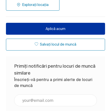
Explorați locația
Aplică acum
Salvați locul de muncă
Primiți notificări pentru locuri de muncă
similare
Înscrieți-vă pentru a primi alerte de locuri
de muncă
Introduceți adresa de e-mail (obligatoriu)