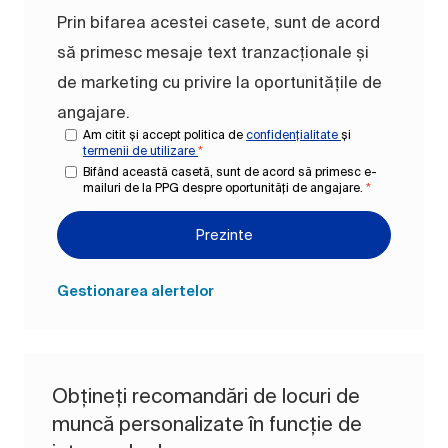
Prin bifarea acestei casete, sunt de acord
să primesc mesaje text tranzacționale și
de marketing cu privire la oportunitățile de
angajare.
Am citit și accept politica de
confidențialitate
și
termenii de utilizare
*
Bifând această casetă, sunt de acord să primesc e-
mailuri de la PPG despre oportunități de angajare.
*
Prezinte
Gestionarea alertelor
Obțineți recomandări de locuri de
muncă personalizate în funcție de