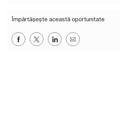
Împărtășește această oportunitate
Distribuiți prin Facebook
Distribuiți prin twitter
Distribuiți prin LinkedIn
Distribuiți prin e-mai