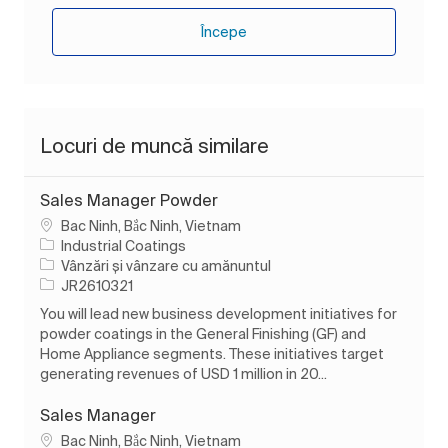
Începe
Locuri de muncă similare
Sales Manager Powder
Loc
Bac Ninh, Bắc Ninh, Vietnam
Industrial Coatings
Categorie
Vânzări și vânzare cu amănuntul
Job Id
JR2610321
You will lead new business development initiatives for
powder coatings in the General Finishing (GF) and
Home Appliance segments. These initiatives target
generating revenues of USD 1 million in 20...
Sales Manager
Loc
Bac Ninh, Bắc Ninh, Vietnam