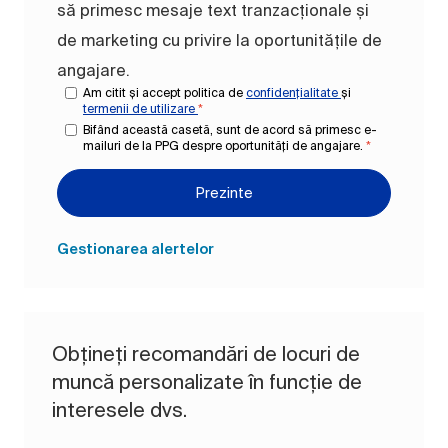
să primesc mesaje text tranzacționale și
de marketing cu privire la oportunitățile de
angajare.
Am citit și accept politica de
confidențialitate
și
termenii de utilizare
*
Bifând această casetă, sunt de acord să primesc e-
mailuri de la PPG despre oportunități de angajare.
*
Prezinte
Gestionarea alertelor
Obțineți recomandări de locuri de
muncă personalizate în funcție de
interesele dvs.