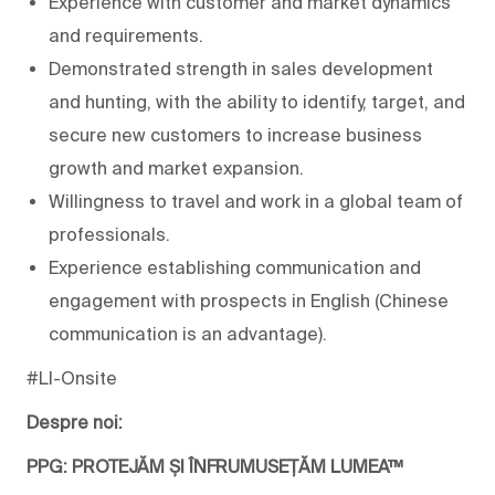
Experience with customer and market dynamics
and requirements.
Demonstrated strength in sales development
and hunting, with the ability to identify, target, and
secure new customers to increase business
growth and market expansion.
Willingness to travel and work in a global team of
professionals.
Experience establishing communication and
engagement with prospects in English (Chinese
communication is an advantage).
#LI-Onsite
Despre noi:
PPG: PROTEJĂM ȘI ÎNFRUMUSEȚĂM LUMEA™