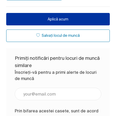
Aplică acum
Salvați locul de muncă
Primiți notificări pentru locuri de muncă
similare
Înscrieți-vă pentru a primi alerte de locuri
de muncă
Introduceți adresa de e-mail (obligatoriu)
Prin bifarea acestei casete, sunt de acord