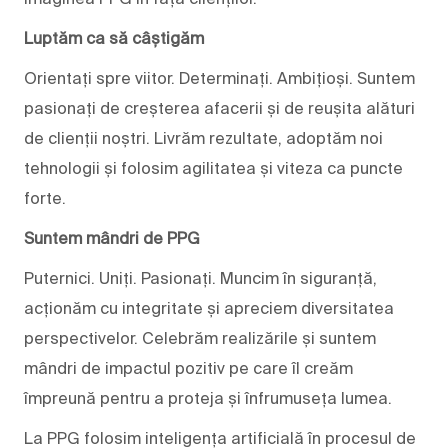
Luptăm ca să câștigăm
Orientați spre viitor. Determinați. Ambițioși. Suntem
pasionați de creșterea afacerii și de reușita alături
de clienții noștri. Livrăm rezultate, adoptăm noi
tehnologii și folosim agilitatea și viteza ca puncte
forte.
Suntem mândri de PPG
Puternici. Uniți. Pasionați. Muncim în siguranță,
acționăm cu integritate și apreciem diversitatea
perspectivelor. Celebrăm realizările și suntem
mândri de impactul pozitiv pe care îl creăm
împreună pentru a proteja și înfrumuseța lumea.
La PPG folosim inteligența artificială în procesul de