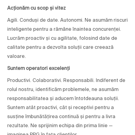
Acționăm cu scop și vitez
Agili. Conduși de date. Autonomi. Ne asumăm riscuri
inteligente pentru a rămâne înaintea concurenței.
Lucrăm proactiv și cu agilitate, folosind date de
calitate pentru a dezvolta soluții care creează
valoare.
Suntem operatori excelenți
Productivi. Colaborativi. Responsabili. Indiferent de
rolul nostru, identificăm problemele, ne asumăm
responsabilitatea și aducem întotdeauna soluții.
Suntem atât proactivi, cât și receptivi pentru a
susține îmbunătățirea continuă și pentru a livra
rezultate. Ne sprijinim echipa din prima linie —
imaginea PPG în fața clienților.