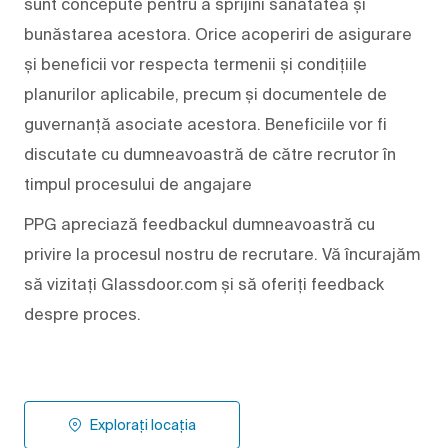
sunt concepute pentru a sprijini sănătatea și
bunăstarea acestora. Orice acoperiri de asigurare
și beneficii vor respecta termenii și condițiile
planurilor aplicabile, precum și documentele de
guvernanță asociate acestora. Beneficiile vor fi
discutate cu dumneavoastră de către recrutor în
timpul procesului de angajare
PPG apreciază feedbackul dumneavoastră cu
privire la procesul nostru de recrutare. Vă încurajăm
să vizitați Glassdoor.com și să oferiți feedback
despre proces.
Explorați locația