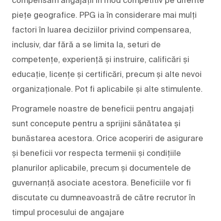
piețe geografice. PPG ia în considerare mai mulți
factori în luarea deciziilor privind compensarea,
inclusiv, dar fără a se limita la, seturi de
competențe, experiență și instruire, calificări și
educație, licențe și certificări, precum și alte nevoi
organizaționale. Pot fi aplicabile și alte stimulente.
Programele noastre de beneficii pentru angajați
sunt concepute pentru a sprijini sănătatea și
bunăstarea acestora. Orice acoperiri de asigurare
și beneficii vor respecta termenii și condițiile
planurilor aplicabile, precum și documentele de
guvernanță asociate acestora. Beneficiile vor fi
discutate cu dumneavoastră de către recrutor în
timpul procesului de angajare