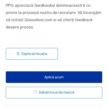
PPG apreciază feedbackul dumneavoastră cu
privire la procesul nostru de recrutare. Vă încurajăm
să vizitați Glassdoor.com și să oferiți feedback
despre proces.
Explorați locația
Aplică acum
Salvați locul de muncă