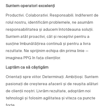
Suntem operatori excelenți
Productivi. Colaborativi. Responsabili. Indiferent de
rolul nostru, identificăm problemele, ne asumăm
responsabilitatea și aducem întotdeauna soluții.
Suntem atât proactivi, cât și receptivi pentru a
susține îmbunătățirea continuă și pentru a livra
rezultate. Ne sprijinim echipa din prima linie —
imaginea PPG în fața clienților.
Luptăm ca să câștigăm
Orientați spre viitor. Determinați. Ambițioși. Suntem
pasionați de creșterea afacerii și de reușita alături
de clienții noștri. Livrăm rezultate, adoptăm noi
tehnologii și folosim agilitatea și viteza ca puncte
forte.