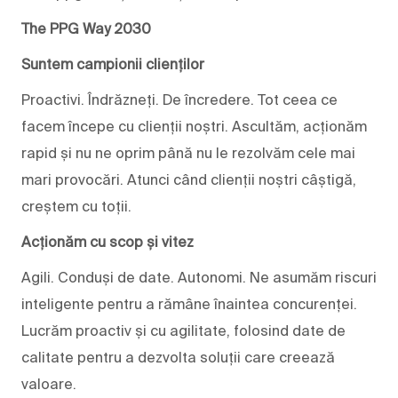
The PPG Way 2030
Suntem campionii clienților
Proactivi. Îndrăzneți. De încredere. Tot ceea ce
facem începe cu clienții noștri. Ascultăm, acționăm
rapid și nu ne oprim până nu le rezolvăm cele mai
mari provocări. Atunci când clienții noștri câștigă,
creștem cu toții.
Acționăm cu scop și vitez
Agili. Conduși de date. Autonomi. Ne asumăm riscuri
inteligente pentru a rămâne înaintea concurenței.
Lucrăm proactiv și cu agilitate, folosind date de
calitate pentru a dezvolta soluții care creează
valoare.