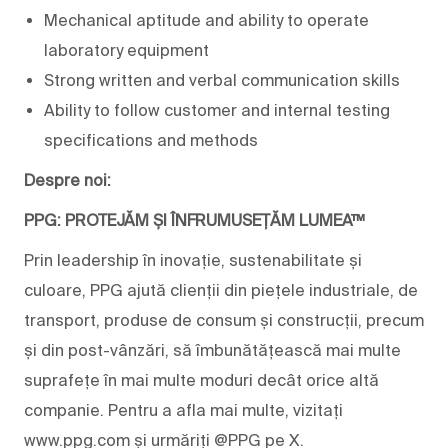
Mechanical aptitude and ability to operate
laboratory equipment
Strong written and verbal communication skills
Ability to follow customer and internal testing
specifications and methods
Despre noi:
PPG: PROTEJĂM ȘI ÎNFRUMUSEȚĂM LUMEA™
Prin leadership în inovație, sustenabilitate și
culoare, PPG ajută clienții din piețele industriale, de
transport, produse de consum și construcții, precum
și din post-vânzări, să îmbunătățească mai multe
suprafețe în mai multe moduri decât orice altă
companie. Pentru a afla mai multe, vizitați
www.ppg.com și urmăriți @PPG pe X.