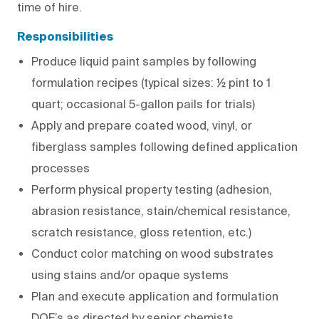
time of hire.
Responsibilities
Produce liquid paint samples by following
formulation recipes (typical sizes: ½ pint to 1
quart; occasional 5-gallon pails for trials)
Apply and prepare coated wood, vinyl, or
fiberglass samples following defined application
processes
Perform physical property testing (adhesion,
abrasion resistance, stain/chemical resistance,
scratch resistance, gloss retention, etc.)
Conduct color matching on wood substrates
using stains and/or opaque systems
Plan and execute application and formulation
DOE’s as directed by senior chemists