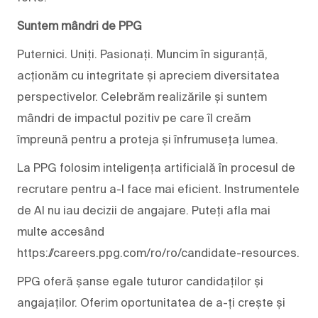
Suntem mândri de PPG
Puternici. Uniți. Pasionați. Muncim în siguranță,
acționăm cu integritate și apreciem diversitatea
perspectivelor. Celebrăm realizările și suntem
mândri de impactul pozitiv pe care îl creăm
împreună pentru a proteja și înfrumuseța lumea.
La PPG folosim inteligența artificială în procesul de
recrutare pentru a-l face mai eficient. Instrumentele
de AI nu iau decizii de angajare. Puteți afla mai
multe accesând
https://careers.ppg.com/ro/ro/candidate-resources.
PPG oferă șanse egale tuturor candidaților și
angajaților. Oferim oportunitatea de a-ți crește și