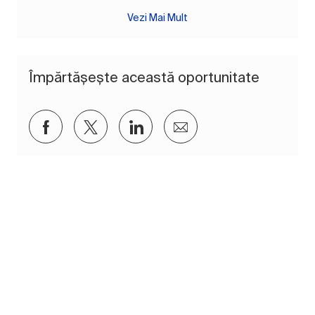
Vezi Mai Mult
Împărtășește această oportunitate
Distribuiți prin Facebook
Distribuiți prin twitter
Distribuiți prin LinkedIn
Distribuiți prin e-mai