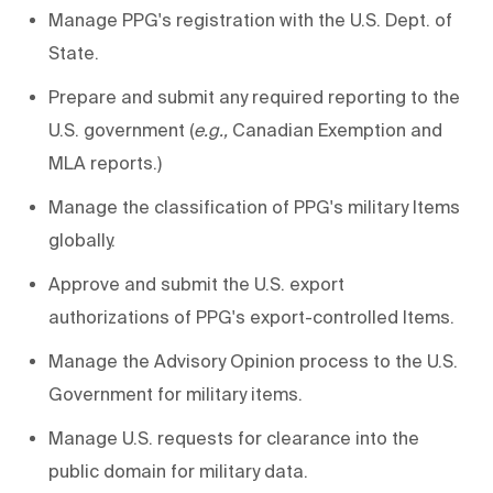
Manage PPG's registration with the U.S. Dept. of
State.
Prepare and submit any required
reporting to the
U.S. government (
e.g.,
Canadian Exemption and
MLA reports.)
Manage the classification of PPG's military Items
globally.
Approve and submit the U.S. export
authorizations of PPG's export-controlled Items.
Manage the Advisory Opinion process to the U.S.
Government for military items.
Manage U.S. requests for clearance into the
public domain for military data.