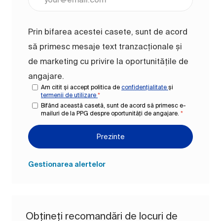
Prin bifarea acestei casete, sunt de acord
să primesc mesaje text tranzacționale și
de marketing cu privire la oportunitățile de
angajare.
Am citit și accept politica de
confidențialitate
și
termenii de utilizare
*
Bifând această casetă, sunt de acord să primesc e-
mailuri de la PPG despre oportunități de angajare.
*
Prezinte
Gestionarea alertelor
Obțineți recomandări de locuri de