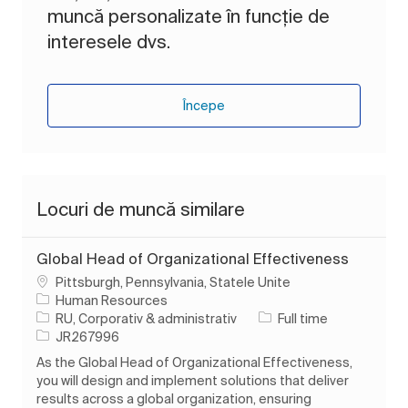
muncă personalizate în funcție de
interesele dvs.
Începe
Locuri de muncă similare
Global Head of Organizational Effectiveness
Loc
Pittsburgh, Pennsylvania, Statele Unite
Human Resources
Categorie
Tipul postului
RU, Corporativ & administrativ
Full time
Job Id
JR267996
As the Global Head of Organizational Effectiveness,
you will design and implement solutions that deliver
results across a global organization, ensuring