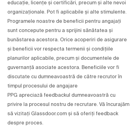
educație, licențe și certificări, precum și alte nevoi
organizaționale. Pot fi aplicabile și alte stimulente.
Programele noastre de beneficii pentru angajați
sunt concepute pentru a sprijini sănătatea și
bunăstarea acestora. Orice acoperiri de asigurare
și beneficii vor respecta termenii și condițiile
planurilor aplicabile, precum și documentele de
guvernanță asociate acestora. Beneficiile vor fi
discutate cu dumneavoastră de către recrutor în
timpul procesului de angajare
PPG apreciază feedbackul dumneavoastră cu
privire la procesul nostru de recrutare. Vă încurajăm
să vizitați Glassdoor.com și să oferiți feedback
despre proces.