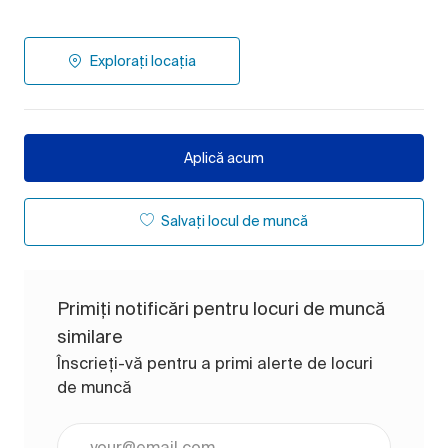
Explorați locația
Aplică acum
Salvați locul de muncă
Primiți notificări pentru locuri de muncă
similare
Înscrieți-vă pentru a primi alerte de locuri
de muncă
Introduceți adresa de e-mail (obligatoriu)