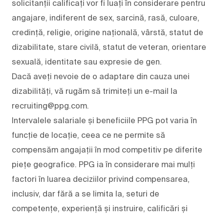
solicitanții calificați vor fi luați în considerare pentru
angajare, indiferent de sex, sarcină, rasă, culoare,
credință, religie, origine națională, vârstă, statut de
dizabilitate, stare civilă, statut de veteran, orientare
sexuală, identitate sau expresie de gen.
Dacă aveți nevoie de o adaptare din cauza unei
dizabilități, vă rugăm să trimiteți un e-mail la
recruiting@ppg.com.
Intervalele salariale și beneficiile PPG pot varia în
funcție de locație, ceea ce ne permite să
compensăm angajații în mod competitiv pe diferite
piețe geografice. PPG ia în considerare mai mulți
factori în luarea deciziilor privind compensarea,
inclusiv, dar fără a se limita la, seturi de
competențe, experiență și instruire, calificări și