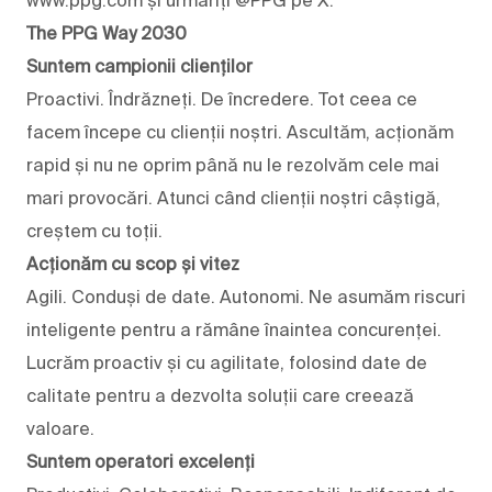
The PPG Way 2030
Suntem campionii clienților
Proactivi. Îndrăzneți. De încredere. Tot ceea ce
facem începe cu clienții noștri. Ascultăm, acționăm
rapid și nu ne oprim până nu le rezolvăm cele mai
mari provocări. Atunci când clienții noștri câștigă,
creștem cu toții.
Acționăm cu scop și vitez
Agili. Conduși de date. Autonomi. Ne asumăm riscuri
inteligente pentru a rămâne înaintea concurenței.
Lucrăm proactiv și cu agilitate, folosind date de
calitate pentru a dezvolta soluții care creează
valoare.
Suntem operatori excelenți