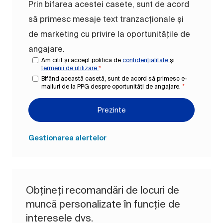
Prin bifarea acestei casete, sunt de acord
să primesc mesaje text tranzacționale și
de marketing cu privire la oportunitățile de
angajare.
Am citit și accept politica de
confidențialitate
și
termenii de utilizare
*
Bifând această casetă, sunt de acord să primesc e-
mailuri de la PPG despre oportunități de angajare.
*
Prezinte
Gestionarea alertelor
Obțineți recomandări de locuri de
muncă personalizate în funcție de
interesele dvs.