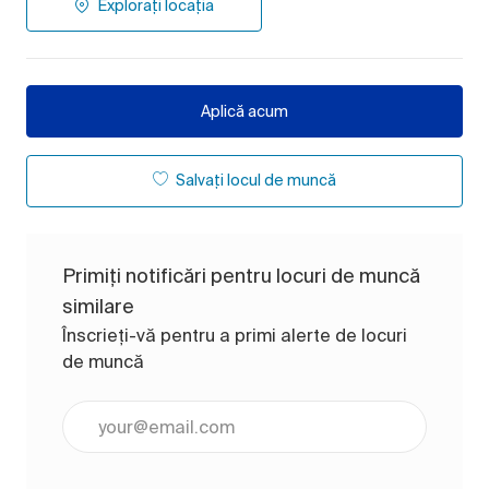
Explorați locația
Aplică acum
Salvați locul de muncă
Primiți notificări pentru locuri de muncă
similare
Înscrieți-vă pentru a primi alerte de locuri
de muncă
Introduceți adresa de e-mail (obligatoriu)