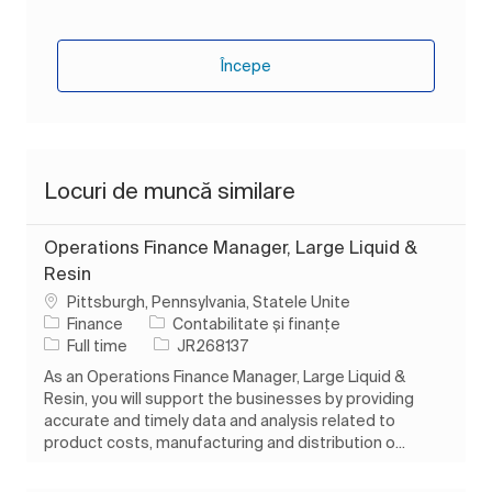
Începe
Locuri de muncă similare
Operations Finance Manager, Large Liquid &
Resin
Loc
Pittsburgh, Pennsylvania, Statele Unite
Categorie
Finance
Contabilitate și finanțe
Tipul postului
Job Id
Full time
JR268137
As an Operations Finance Manager, Large Liquid &
Resin, you will support the businesses by providing
accurate and timely data and analysis related to
product costs, manufacturing and distribution o...