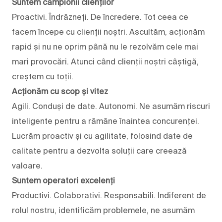
Suntem campionii clienților
Proactivi. Îndrăzneți. De încredere. Tot ceea ce
facem începe cu clienții noștri. Ascultăm, acționăm
rapid și nu ne oprim până nu le rezolvăm cele mai
mari provocări. Atunci când clienții noștri câștigă,
creștem cu toții.
Acționăm cu scop și vitez
Agili. Conduși de date. Autonomi. Ne asumăm riscuri
inteligente pentru a rămâne înaintea concurenței.
Lucrăm proactiv și cu agilitate, folosind date de
calitate pentru a dezvolta soluții care creează
valoare.
Suntem operatori excelenți
Productivi. Colaborativi. Responsabili. Indiferent de
rolul nostru, identificăm problemele, ne asumăm