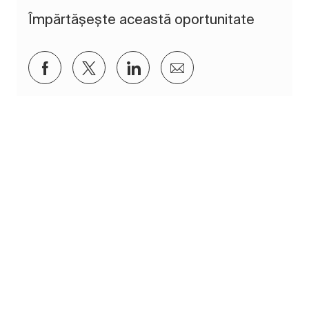
Împărtășește această oportunitate
Distribuiți prin Facebook
Distribuiți prin twitter
Distribuiți prin LinkedIn
Distribuiți prin e-mai