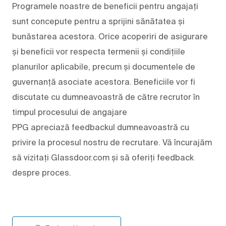
Programele noastre de beneficii pentru angajați
sunt concepute pentru a sprijini sănătatea și
bunăstarea acestora. Orice acoperiri de asigurare
și beneficii vor respecta termenii și condițiile
planurilor aplicabile, precum și documentele de
guvernanță asociate acestora. Beneficiile vor fi
discutate cu dumneavoastră de către recrutor în
timpul procesului de angajare
PPG apreciază feedbackul dumneavoastră cu
privire la procesul nostru de recrutare. Vă încurajăm
să vizitați Glassdoor.com și să oferiți feedback
despre proces.