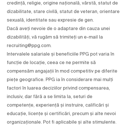
credință, religie, origine națională, vârstă, statut de
dizabilitate, stare civilă, statut de veteran, orientare
sexuală, identitate sau expresie de gen.
Dacă aveți nevoie de o adaptare din cauza unei
dizabilități, vă rugăm să trimiteți un e-mail la
recruiting@ppg.com.
Intervalele salariale și beneficiile PPG pot varia în
funcție de locație, ceea ce ne permite să
compensăm angajații în mod competitiv pe diferite
piețe geografice. PPG ia în considerare mai mulți
factori în luarea deciziilor privind compensarea,
inclusiv, dar fără a se limita la, seturi de
competențe, experiență și instruire, calificări și
educație, licențe și certificări, precum și alte nevoi
organizaționale. Pot fi aplicabile și alte stimulente.