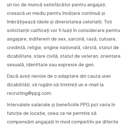
un loc de muncă satisfăcător pentru angajați,
creează un mediu pentru învățare continuă și
îmbrățișează ideile și diversitatea celorlalți. Toți
solicitanții calificați vor fi luați în considerare pentru
angajare, indiferent de sex, sarcină, rasă, culoare,
credință, religie, origine națională, vârstă, statut de
dizabilitate, stare civilă, statut de veteran, orientare
sexuală, identitate sau expresie de gen.
Dacă aveți nevoie de o adaptare din cauza unei
dizabilități, vă rugăm să trimiteți un e-mail la
recruiting@ppg.com.
Intervalele salariale și beneficiile PPG pot varia în
funcție de locație, ceea ce ne permite să
compensăm angajații în mod competitiv pe diferite