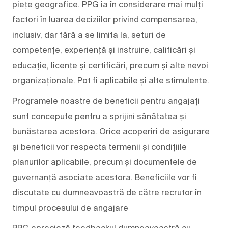
piețe geografice. PPG ia în considerare mai mulți
factori în luarea deciziilor privind compensarea,
inclusiv, dar fără a se limita la, seturi de
competențe, experiență și instruire, calificări și
educație, licențe și certificări, precum și alte nevoi
organizaționale. Pot fi aplicabile și alte stimulente.
Programele noastre de beneficii pentru angajați
sunt concepute pentru a sprijini sănătatea și
bunăstarea acestora. Orice acoperiri de asigurare
și beneficii vor respecta termenii și condițiile
planurilor aplicabile, precum și documentele de
guvernanță asociate acestora. Beneficiile vor fi
discutate cu dumneavoastră de către recrutor în
timpul procesului de angajare
PPG apreciază feedbackul dumneavoastră cu