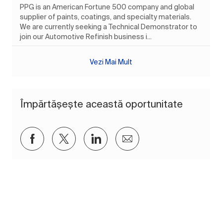
PPG is an American Fortune 500 company and global
supplier of paints, coatings, and specialty materials.
We are currently seeking a Technical Demonstrator to
join our Automotive Refinish business i...
Vezi Mai Mult
Împărtășește această oportunitate
Distribuiți prin Facebook
Distribuiți prin twitter
Distribuiți prin LinkedIn
Distribuiți prin e-mai