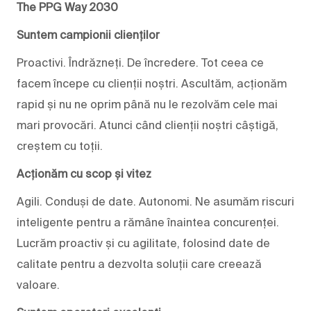
The PPG Way 2030
Suntem campionii clienților
Proactivi. Îndrăzneți. De încredere. Tot ceea ce
facem începe cu clienții noștri. Ascultăm, acționăm
rapid și nu ne oprim până nu le rezolvăm cele mai
mari provocări. Atunci când clienții noștri câștigă,
creștem cu toții.
Acționăm cu scop și vitez
Agili. Conduși de date. Autonomi. Ne asumăm riscuri
inteligente pentru a rămâne înaintea concurenței.
Lucrăm proactiv și cu agilitate, folosind date de
calitate pentru a dezvolta soluții care creează
valoare.