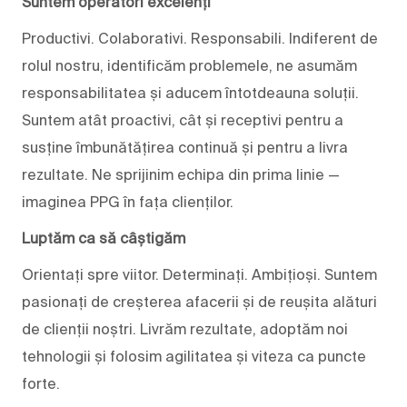
Suntem operatori excelenți
Productivi. Colaborativi. Responsabili. Indiferent de
rolul nostru, identificăm problemele, ne asumăm
responsabilitatea și aducem întotdeauna soluții.
Suntem atât proactivi, cât și receptivi pentru a
susține îmbunătățirea continuă și pentru a livra
rezultate. Ne sprijinim echipa din prima linie —
imaginea PPG în fața clienților.
Luptăm ca să câștigăm
Orientați spre viitor. Determinați. Ambițioși. Suntem
pasionați de creșterea afacerii și de reușita alături
de clienții noștri. Livrăm rezultate, adoptăm noi
tehnologii și folosim agilitatea și viteza ca puncte
forte.