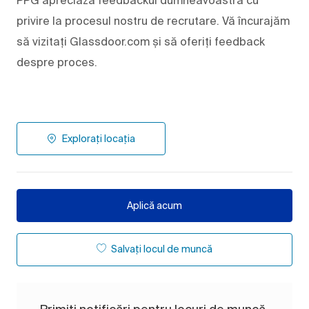
privire la procesul nostru de recrutare. Vă încurajăm
să vizitați Glassdoor.com și să oferiți feedback
despre proces.
Explorați locația
Aplică acum
Salvați locul de muncă