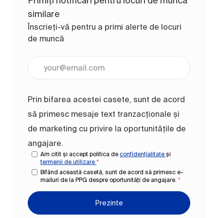
Primiți notificări pentru locuri de muncă
similare
Înscrieți-vă pentru a primi alerte de locuri
de muncă
Introduceți adresa de e-mail (obligatoriu)
Prin bifarea acestei casete, sunt de acord
să primesc mesaje text tranzacționale și
de marketing cu privire la oportunitățile de
angajare.
Am citit și accept politica de
confidențialitate
și
termenii de utilizare
*
Bifând această casetă, sunt de acord să primesc e-
mailuri de la PPG despre oportunități de angajare.
*
Prezinte