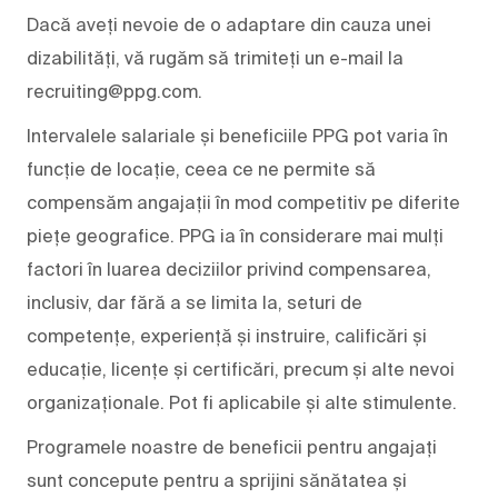
Dacă aveți nevoie de o adaptare din cauza unei
dizabilități, vă rugăm să trimiteți un e-mail la
recruiting@ppg.com.
Intervalele salariale și beneficiile PPG pot varia în
funcție de locație, ceea ce ne permite să
compensăm angajații în mod competitiv pe diferite
piețe geografice. PPG ia în considerare mai mulți
factori în luarea deciziilor privind compensarea,
inclusiv, dar fără a se limita la, seturi de
competențe, experiență și instruire, calificări și
educație, licențe și certificări, precum și alte nevoi
organizaționale. Pot fi aplicabile și alte stimulente.
Programele noastre de beneficii pentru angajați
sunt concepute pentru a sprijini sănătatea și