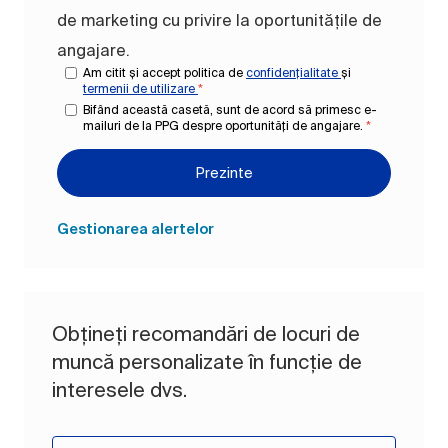
de marketing cu privire la oportunitățile de
angajare.
Am citit și accept politica de
confidențialitate
și
termenii de utilizare
*
Bifând această casetă, sunt de acord să primesc e-
mailuri de la PPG despre oportunități de angajare.
*
Prezinte
Gestionarea alertelor
Obțineți recomandări de locuri de
muncă personalizate în funcție de
interesele dvs.