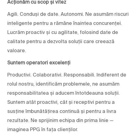
Acționăm cu scop și vitez
Agili. Conduși de date. Autonomi. Ne asumăm riscuri
inteligente pentru a rămâne înaintea concurenței.
Lucrăm proactiv și cu agilitate, folosind date de
calitate pentru a dezvolta soluții care creează
valoare.
Suntem operatori excelenți
Productivi. Colaborativi. Responsabili. Indiferent de
rolul nostru, identificăm problemele, ne asumăm
responsabilitatea și aducem întotdeauna soluții.
Suntem atât proactivi, cât și receptivi pentru a
susține îmbunătățirea continuă și pentru a livra
rezultate. Ne sprijinim echipa din prima linie —
imaginea PPG în fața clienților.