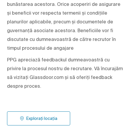
bunăstarea acestora. Orice acoperiri de asigurare
și beneficii vor respecta termenii și condițiile
planurilor aplicabile, precum și documentele de
guvernanță asociate acestora. Beneficiile vor fi
discutate cu dumneavoastră de către recrutor în
timpul procesului de angajare
PPG apreciază feedbackul dumneavoastră cu
privire la procesul nostru de recrutare. Vă încurajăm
să vizitați Glassdoor.com și să oferiți feedback
despre proces.
Explorați locația