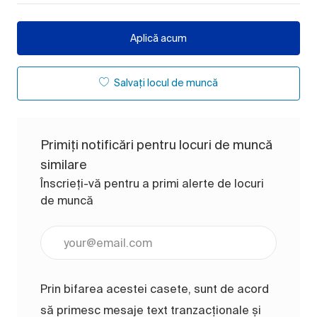
Aplică acum
Salvați locul de muncă
Primiți notificări pentru locuri de muncă
similare
Înscrieți-vă pentru a primi alerte de locuri
de muncă
Introduceți adresa de e-mail (obligatoriu)
Prin bifarea acestei casete, sunt de acord
să primesc mesaje text tranzacționale și