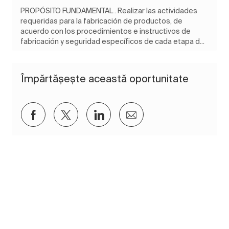
PROPÓSITO FUNDAMENTAL . Realizar las actividades
requeridas para la fabricación de productos, de
acuerdo con los procedimientos e instructivos de
fabricación y seguridad específicos de cada etapa d...
Împărtășește această oportunitate
Distribuiți prin Facebook
Distribuiți prin twitter
Distribuiți prin LinkedIn
Distribuiți prin e-mai