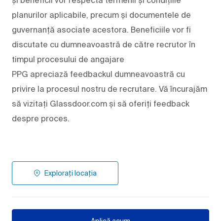
planurilor aplicabile, precum și documentele de
guvernanță asociate acestora. Beneficiile vor fi
discutate cu dumneavoastră de către recrutor în
timpul procesului de angajare
PPG apreciază feedbackul dumneavoastră cu
privire la procesul nostru de recrutare. Vă încurajăm
să vizitați Glassdoor.com și să oferiți feedback
despre proces.
Explorați locația
Aplică acum