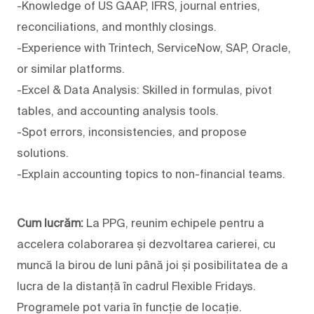
-Knowledge of US GAAP, IFRS, journal entries,
reconciliations, and monthly closings.
-Experience with Trintech, ServiceNow, SAP, Oracle,
or similar platforms.
-Excel & Data Analysis: Skilled in formulas, pivot
tables, and accounting analysis tools.
-Spot errors, inconsistencies, and propose
solutions.
-Explain accounting topics to non-financial teams.
Cum lucrăm:
La PPG, reunim echipele pentru a
accelera colaborarea și dezvoltarea carierei, cu
muncă la birou de luni până joi și posibilitatea de a
lucra de la distanță în cadrul Flexible Fridays.
Programele pot varia în funcție de locație.