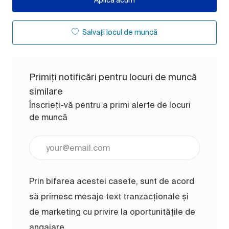
Salvați locul de muncă
Primiți notificări pentru locuri de muncă
similare
Înscrieți-vă pentru a primi alerte de locuri
de muncă
Introduceți adresa de e-mail (obligatoriu)
Prin bifarea acestei casete, sunt de acord
să primesc mesaje text tranzacționale și
de marketing cu privire la oportunitățile de
angajare.