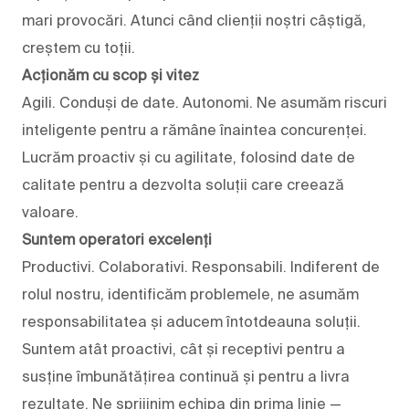
mari provocări. Atunci când clienții noștri câștigă,
creștem cu toții.
Acționăm cu scop și vitez
Agili. Conduși de date. Autonomi. Ne asumăm riscuri
inteligente pentru a rămâne înaintea concurenței.
Lucrăm proactiv și cu agilitate, folosind date de
calitate pentru a dezvolta soluții care creează
valoare.
Suntem operatori excelenți
Productivi. Colaborativi. Responsabili. Indiferent de
rolul nostru, identificăm problemele, ne asumăm
responsabilitatea și aducem întotdeauna soluții.
Suntem atât proactivi, cât și receptivi pentru a
susține îmbunătățirea continuă și pentru a livra
rezultate. Ne sprijinim echipa din prima linie —