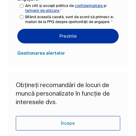
Am citit și accept politica de
confidențialitate
și
termenii de utilizare
*
Bifând această casetă, sunt de acord să primesc e-
mailuri de la PPG despre oportunități de angajare.
*
Prezinte
Gestionarea alertelor
Obțineți recomandări de locuri de
muncă personalizate în funcție de
interesele dvs.
Începe