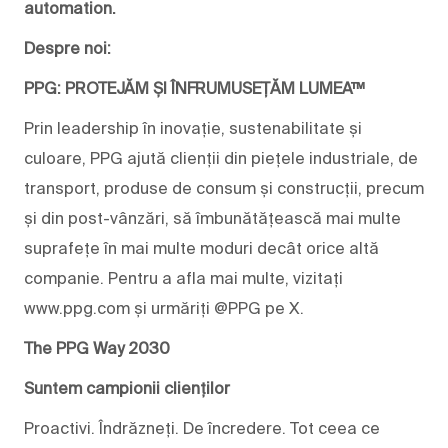
automation.
Despre noi:
PPG: PROTEJĂM ȘI ÎNFRUMUSEȚĂM LUMEA™
Prin leadership în inovație, sustenabilitate și
culoare, PPG ajută clienții din piețele industriale, de
transport, produse de consum și construcții, precum
și din post-vânzări, să îmbunătățească mai multe
suprafețe în mai multe moduri decât orice altă
companie. Pentru a afla mai multe, vizitați
www.ppg.com și urmăriți @PPG pe X.
The PPG Way 2030
Suntem campionii clienților
Proactivi. Îndrăzneți. De încredere. Tot ceea ce