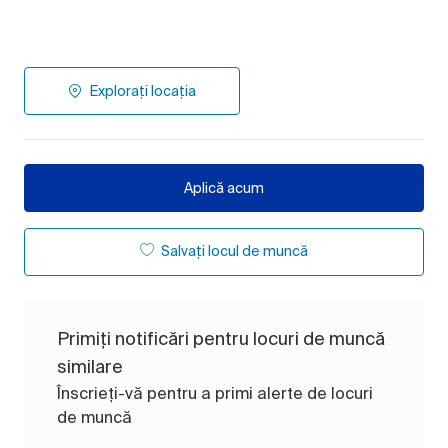
Explorați locația
Aplică acum
Salvați locul de muncă
Primiți notificări pentru locuri de muncă
similare
Înscrieți-vă pentru a primi alerte de locuri
de muncă