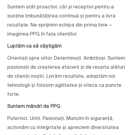
Suntem atât proactivi, cât și receptivi pentru a
susține îmbunătățirea continuă și pentru a livra
rezultate. Ne sprijinim echipa din prima linie —
imaginea PPG în fața clienților.
Luptăm ca să câștigăm
Orientați spre viitor. Determinați. Ambițioși. Suntem
pasionați de creșterea afacerii și de reușita alături
de clienții noștri. Livrăm rezultate, adoptăm noi
tehnologii și folosim agilitatea și viteza ca puncte
forte.
Suntem mândri de PPG
Puternici. Uniți. Pasionați. Muncim în siguranță,
acționăm cu integritate și apreciem diversitatea