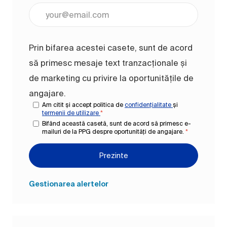
Introduceți adresa de e-mail (obligatoriu)
Prin bifarea acestei casete, sunt de acord
să primesc mesaje text tranzacționale și
de marketing cu privire la oportunitățile de
angajare.
Am citit și accept politica de
confidențialitate
și
termenii de utilizare
*
Bifând această casetă, sunt de acord să primesc e-
mailuri de la PPG despre oportunități de angajare.
*
Prezinte
Gestionarea alertelor