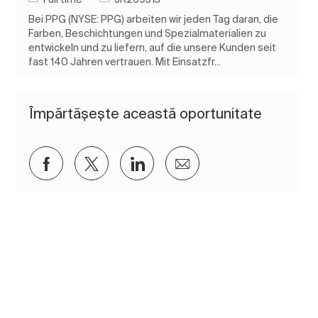
Bei PPG (NYSE: PPG) arbeiten wir jeden Tag daran, die
Farben, Beschichtungen und Spezialmaterialien zu
entwickeln und zu liefern, auf die unsere Kunden seit
fast 140 Jahren vertrauen. Mit Einsatzfr...
Împărtășește această oportunitate
Distribuiți prin Facebook
Distribuiți prin twitter
Distribuiți prin LinkedIn
Distribuiți prin e-mai