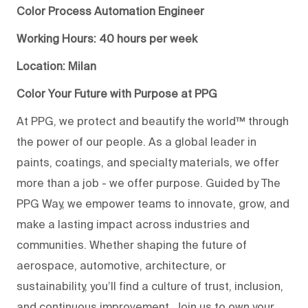
Color Process Automation Engineer
Working Hours: 40 hours per week
Location: Milan
Color Your Future with Purpose at PPG
At PPG, we protect and beautify the world™ through
the power of our people. As a global leader in
paints, coatings, and specialty materials, we offer
more than a job - we offer purpose. Guided by The
PPG Way, we empower teams to innovate, grow, and
make a lasting impact across industries and
communities. Whether shaping the future of
aerospace, automotive, architecture, or
sustainability, you’ll find a culture of trust, inclusion,
and continuous improvement. Join us to own your