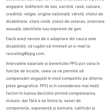
angajare, indiferent de sex, sarcină, rasă, culoare,
credință, religie, origine națională, vârstă, statut de
dizabilitate, stare civilă, statut de veteran, orientare
sexuală, identitate sau expresie de gen.
Dacă aveți nevoie de o adaptare din cauza unei
dizabilități, vă rugăm să trimiteți un e-mail la
recruiting@ppg.com.
Intervalele salariale și beneficiile PPG pot varia în
funcție de locație, ceea ce ne permite să
compensăm angajații în mod competitiv pe diferite
piețe geografice. PPG ia în considerare mai mulți
factori în luarea deciziilor privind compensarea,
inclusiv, dar fără a se limita la, seturi de
competențe, experiență și instruire, calificări și