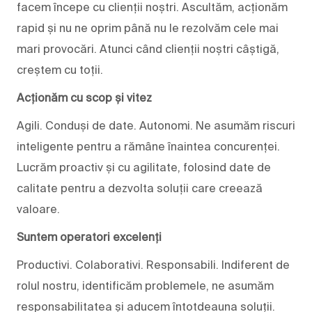
facem începe cu clienții noștri. Ascultăm, acționăm
rapid și nu ne oprim până nu le rezolvăm cele mai
mari provocări. Atunci când clienții noștri câștigă,
creștem cu toții.
Acționăm cu scop și vitez
Agili. Conduși de date. Autonomi. Ne asumăm riscuri
inteligente pentru a rămâne înaintea concurenței.
Lucrăm proactiv și cu agilitate, folosind date de
calitate pentru a dezvolta soluții care creează
valoare.
Suntem operatori excelenți
Productivi. Colaborativi. Responsabili. Indiferent de
rolul nostru, identificăm problemele, ne asumăm
responsabilitatea și aducem întotdeauna soluții.