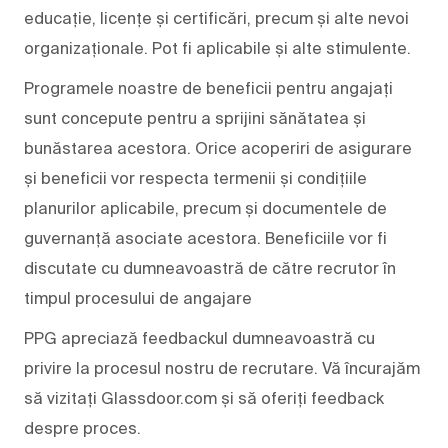
educație, licențe și certificări, precum și alte nevoi
organizaționale. Pot fi aplicabile și alte stimulente.
Programele noastre de beneficii pentru angajați
sunt concepute pentru a sprijini sănătatea și
bunăstarea acestora. Orice acoperiri de asigurare
și beneficii vor respecta termenii și condițiile
planurilor aplicabile, precum și documentele de
guvernanță asociate acestora. Beneficiile vor fi
discutate cu dumneavoastră de către recrutor în
timpul procesului de angajare
PPG apreciază feedbackul dumneavoastră cu
privire la procesul nostru de recrutare. Vă încurajăm
să vizitați Glassdoor.com și să oferiți feedback
despre proces.