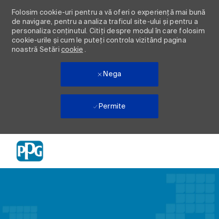
Folosim cookie-uri pentru a vă oferi o experiență mai bună
de navigare, pentru a analiza traficul site-ului și pentru a
personaliza conținutul. Citiți despre modul în care folosim
cookie-urile și cum le puteți controla vizitând pagina
noastră Setări
cookie
.
Nega
Permite
Skip to main content
-