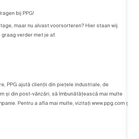
jdragen bij PPG!
tage, maar nu alvast voorsorteren? Hier staan wij
 graag verder met je af.
e, PPG ajută clienții din piețele industriale, de
um și din post-vânzări, să îmbunătățească mai multe
panie. Pentru a afla mai multe, vizitați www.ppg.com și