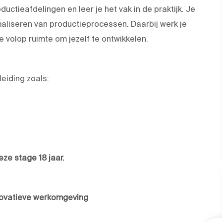
uctieafdelingen en leer je het vak in de praktijk. Je
maliseren van productieprocessen. Daarbij werk je
e volop ruimte om jezelf te ontwikkelen.
eiding zoals:
eze stage 18 jaar.
novatieve werkomgeving