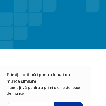
Primiți notificări pentru locuri de
muncă similare
Înscrieți-vă pentru a primi alerte de locuri
de muncă
Introduceți adresa de e-mail (obligatoriu)