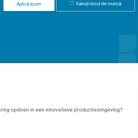
Salvați locul de muncă
Aplică acum
rvaring opdoen in een innovatieve productieomgeving?