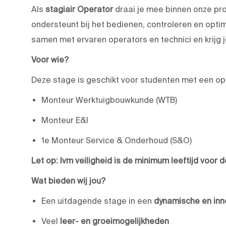
Als
stagiair Operator
draai je mee binnen onze prod
ondersteunt bij het bedienen, controleren en opti
samen met ervaren operators en technici en krijg j
Voor wie?
Deze stage is geschikt voor studenten met een opl
Monteur Werktuigbouwkunde (WTB)
Monteur E&I
1e Monteur Service & Onderhoud (S&O)
Let op: Ivm veiligheid is de minimum leeftijd voor d
Wat bieden wij jou?
Een uitdagende stage in een
dynamische en in
Veel
leer- en groeimogelijkheden