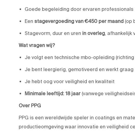
Goede begeleiding door ervaren professionals
Een
stagevergoeding van €450 per maand
(op b
Stagevorm, duur en uren
in overleg
, afhankelijk
Wat vragen wij?
Je volgt een technische mbo-opleiding (richting
Je bent leergierig, gemotiveerd en werkt graa
Je hebt oog voor veiligheid en kwaliteit
Minimale leeftijd: 18 jaar
(vanwege veiligheidsei
Over PPG
PPG is een wereldwijde speler in coatings en mater
productieomgeving waar innovatie en veiligheid ce