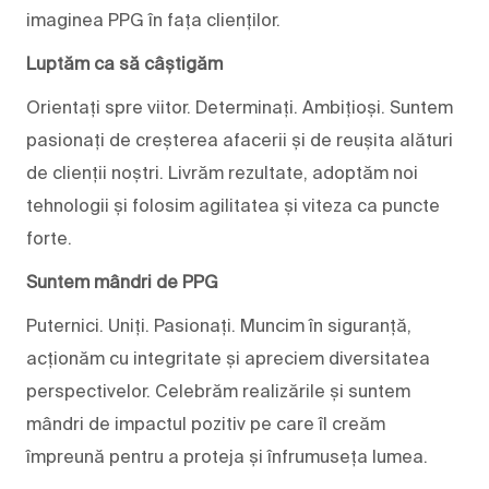
imaginea PPG în fața clienților.
Luptăm ca să câștigăm
Orientați spre viitor. Determinați. Ambițioși. Suntem
pasionați de creșterea afacerii și de reușita alături
de clienții noștri. Livrăm rezultate, adoptăm noi
tehnologii și folosim agilitatea și viteza ca puncte
forte.
Suntem mândri de PPG
Puternici. Uniți. Pasionați. Muncim în siguranță,
acționăm cu integritate și apreciem diversitatea
perspectivelor. Celebrăm realizările și suntem
mândri de impactul pozitiv pe care îl creăm
împreună pentru a proteja și înfrumuseța lumea.