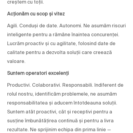
creștem cu toții.
Acționăm cu scop și vitez
Agili. Conduși de date. Autonomi. Ne asumăm riscuri
inteligente pentru a rămâne înaintea concurenței.
Lucrăm proactiv și cu agilitate, folosind date de
calitate pentru a dezvolta soluții care creează
valoare.
Suntem operatori excelenți
Productivi. Colaborativi. Responsabili. Indiferent de
rolul nostru, identificăm problemele, ne asumăm
responsabilitatea și aducem întotdeauna soluții.
Suntem atât proactivi, cât și receptivi pentru a
susține îmbunătățirea continuă și pentru a livra
rezultate. Ne sprijinim echipa din prima linie —