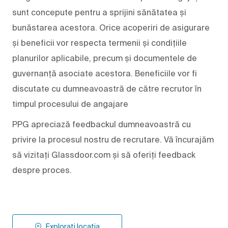
sunt concepute pentru a sprijini sănătatea și
bunăstarea acestora. Orice acoperiri de asigurare
și beneficii vor respecta termenii și condițiile
planurilor aplicabile, precum și documentele de
guvernanță asociate acestora. Beneficiile vor fi
discutate cu dumneavoastră de către recrutor în
timpul procesului de angajare
PPG apreciază feedbackul dumneavoastră cu
privire la procesul nostru de recrutare. Vă încurajăm
să vizitați Glassdoor.com și să oferiți feedback
despre proces.
Explorați locația