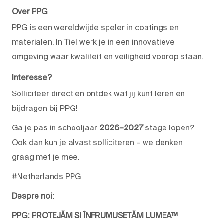
Over PPG
PPG is een wereldwijde speler in coatings en
materialen. In Tiel werk je in een innovatieve
omgeving waar kwaliteit en veiligheid voorop staan.
Interesse?
Solliciteer direct en ontdek wat jij kunt leren én
bijdragen bij PPG!
Ga je pas in schooljaar
2026–2027
stage lopen?
Ook dan kun je alvast solliciteren – we denken
graag met je mee.
#Netherlands PPG
Despre noi:
PPG: PROTEJĂM ȘI ÎNFRUMUSEȚĂM LUMEA™