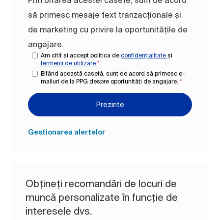
să primesc mesaje text tranzacționale și
de marketing cu privire la oportunitățile de
angajare.
Am citit și accept politica de
confidențialitate
și
termenii de utilizare
*
Bifând această casetă, sunt de acord să primesc e-
mailuri de la PPG despre oportunități de angajare.
*
Prezinte
Gestionarea alertelor
Obțineți recomandări de locuri de
muncă personalizate în funcție de
interesele dvs.