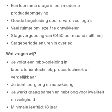
Een leerzame stage in een moderne
productieomgeving
Goede begeleiding door ervaren collega’s
Veel ruimte om jezelf te ontwikkelen
Stagevergoeding van €450 per maand (fulltime)
Stageperiode en uren in overleg
Wat vragen wij?
Je volgt een mbo‑opleiding in
laboratoriumtechniek, procestechniek of
vergelijkbaar
Je bent leergierig en nauwkeurig
Je werkt graag samen en hebt oog voor kwaliteit
en veiligheid
Minimale leeftijd: 18 jaar