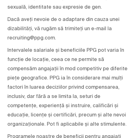
sexuală, identitate sau expresie de gen.
Dacă aveți nevoie de o adaptare din cauza unei
dizabilități, vă rugăm să trimiteți un e-mail la
recruiting@ppg.com.
Intervalele salariale și beneficiile PPG pot varia în
funcție de locație, ceea ce ne permite să
compensăm angajații în mod competitiv pe diferite
piețe geografice. PPG ia în considerare mai mulți
factori în luarea deciziilor privind compensarea,
inclusiv, dar fără a se limita la, seturi de
competențe, experiență și instruire, calificări și
educație, licențe și certificări, precum și alte nevoi
organizaționale. Pot fi aplicabile și alte stimulente.
Programele noastre de beneficii pentru angajați