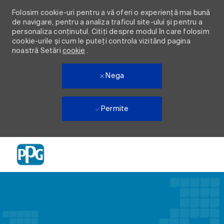
Folosim cookie-uri pentru a vă oferi o experiență mai bună
de navigare, pentru a analiza traficul site-ului și pentru a
personaliza conținutul. Citiți despre modul în care folosim
cookie-urile și cum le puteți controla vizitând pagina
noastră Setări
cookie
.
Nega
Permite
Skip to main content
-