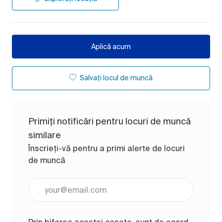
Aplică acum
Salvați locul de muncă
Primiți notificări pentru locuri de muncă
similare
Înscrieți-vă pentru a primi alerte de locuri
de muncă
Introduceți adresa de e-mail (obligatoriu)
Prin bifarea acestei casete, sunt de acord