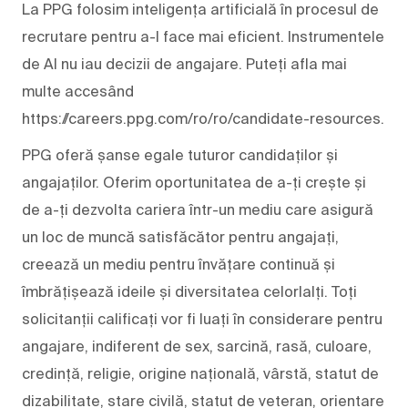
La PPG folosim inteligența artificială în procesul de
recrutare pentru a-l face mai eficient. Instrumentele
de AI nu iau decizii de angajare. Puteți afla mai
multe accesând
https://careers.ppg.com/ro/ro/candidate-resources.
PPG oferă șanse egale tuturor candidaților și
angajaților. Oferim oportunitatea de a-ți crește și
de a-ți dezvolta cariera într-un mediu care asigură
un loc de muncă satisfăcător pentru angajați,
creează un mediu pentru învățare continuă și
îmbrățișează ideile și diversitatea celorlalți. Toți
solicitanții calificați vor fi luați în considerare pentru
angajare, indiferent de sex, sarcină, rasă, culoare,
credință, religie, origine națională, vârstă, statut de
dizabilitate, stare civilă, statut de veteran, orientare