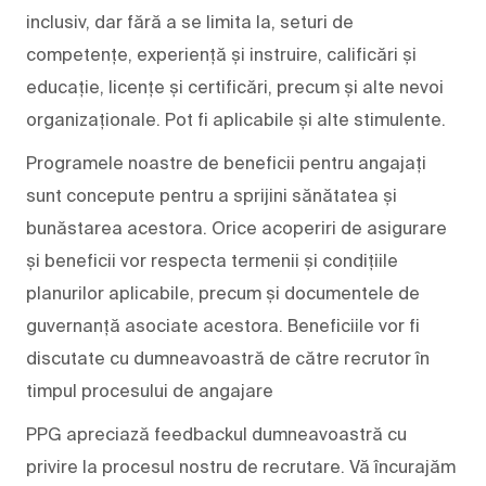
inclusiv, dar fără a se limita la, seturi de
competențe, experiență și instruire, calificări și
educație, licențe și certificări, precum și alte nevoi
organizaționale. Pot fi aplicabile și alte stimulente.
Programele noastre de beneficii pentru angajați
sunt concepute pentru a sprijini sănătatea și
bunăstarea acestora. Orice acoperiri de asigurare
și beneficii vor respecta termenii și condițiile
planurilor aplicabile, precum și documentele de
guvernanță asociate acestora. Beneficiile vor fi
discutate cu dumneavoastră de către recrutor în
timpul procesului de angajare
PPG apreciază feedbackul dumneavoastră cu
privire la procesul nostru de recrutare. Vă încurajăm