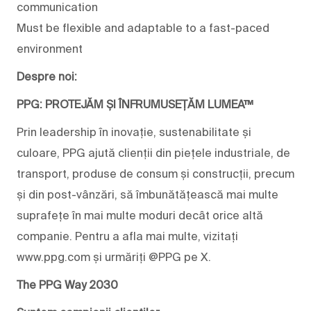
communication
Must be flexible and adaptable to a fast-paced
environment
Despre noi:
PPG: PROTEJĂM ȘI ÎNFRUMUSEȚĂM LUMEA™
Prin leadership în inovație, sustenabilitate și
culoare, PPG ajută clienții din piețele industriale, de
transport, produse de consum și construcții, precum
și din post-vânzări, să îmbunătățească mai multe
suprafețe în mai multe moduri decât orice altă
companie. Pentru a afla mai multe, vizitați
www.ppg.com și urmăriți @PPG pe X.
The PPG Way 2030