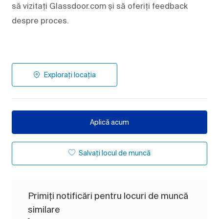
să vizitați Glassdoor.com și să oferiți feedback
despre proces.
Explorați locația
Aplică acum
Salvați locul de muncă
Primiți notificări pentru locuri de muncă
similare