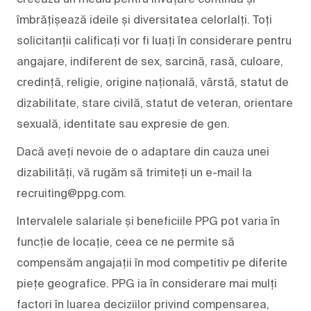
îmbrățișează ideile și diversitatea celorlalți. Toți
solicitanții calificați vor fi luați în considerare pentru
angajare, indiferent de sex, sarcină, rasă, culoare,
credință, religie, origine națională, vârstă, statut de
dizabilitate, stare civilă, statut de veteran, orientare
sexuală, identitate sau expresie de gen.
Dacă aveți nevoie de o adaptare din cauza unei
dizabilități, vă rugăm să trimiteți un e-mail la
recruiting@ppg.com.
Intervalele salariale și beneficiile PPG pot varia în
funcție de locație, ceea ce ne permite să
compensăm angajații în mod competitiv pe diferite
piețe geografice. PPG ia în considerare mai mulți
factori în luarea deciziilor privind compensarea,