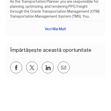
As the Transportation Planner, you are responsible for
planning, optimizing, and tendering PPG freight
through the Oracle Transportation Management (OTM)
Transportation Management System (TMS). You...
Vezi Mai Mult
Împărtășește această oportunitate
Distribuiți prin Facebook
Distribuiți prin twitter
Distribuiți prin LinkedIn
Distribuiți prin e-mai