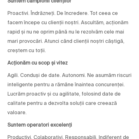
Suntem campionii clienților
Proactivi. Îndrăzneți. De încredere. Tot ceea ce
facem începe cu clienții noștri. Ascultăm, acționăm
rapid și nu ne oprim până nu le rezolvăm cele mai
mari provocări. Atunci când clienții noștri câștigă,
creștem cu toții.
Acționăm cu scop și vitez
Agili. Conduși de date. Autonomi. Ne asumăm riscuri
inteligente pentru a rămâne înaintea concurenței.
Lucrăm proactiv și cu agilitate, folosind date de
calitate pentru a dezvolta soluții care creează
valoare.
Suntem operatori excelenți
Productivi. Colaborativi. Responsabili. Indiferent de