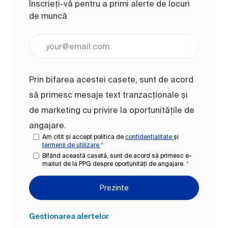
Înscrieți-vă pentru a primi alerte de locuri
de muncă
Introduceți adresa de e-mail (obligatoriu)
Prin bifarea acestei casete, sunt de acord
să primesc mesaje text tranzacționale și
de marketing cu privire la oportunitățile de
angajare.
Am citit și accept politica de
confidențialitate
și
termenii de utilizare
*
Bifând această casetă, sunt de acord să primesc e-
mailuri de la PPG despre oportunități de angajare.
*
Prezinte
Gestionarea alertelor