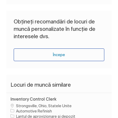
Obțineți recomandări de locuri de
muncă personalizate în funcție de
interesele dvs.
Începe
Locuri de muncă similare
Inventory Control Clerk
Loc
Strongsville, Ohio, Statele Unite
Automotive Refinish
Categorie
Lanțul de aprovizionare și depozit