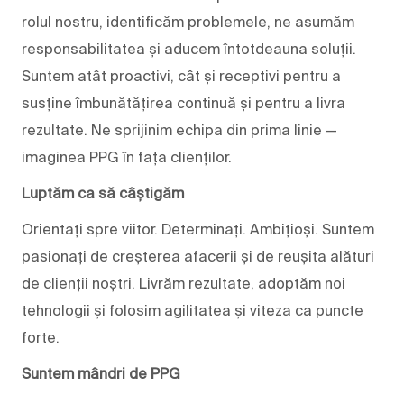
rolul nostru, identificăm problemele, ne asumăm
responsabilitatea și aducem întotdeauna soluții.
Suntem atât proactivi, cât și receptivi pentru a
susține îmbunătățirea continuă și pentru a livra
rezultate. Ne sprijinim echipa din prima linie —
imaginea PPG în fața clienților.
Luptăm ca să câștigăm
Orientați spre viitor. Determinați. Ambițioși. Suntem
pasionați de creșterea afacerii și de reușita alături
de clienții noștri. Livrăm rezultate, adoptăm noi
tehnologii și folosim agilitatea și viteza ca puncte
forte.
Suntem mândri de PPG