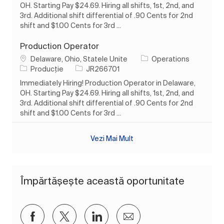
OH. Starting Pay $24.69. Hiring all shifts, 1st, 2nd, and
3rd. Additional shift differential of .90 Cents for 2nd
shift and $1.00 Cents for 3rd ...
Production Operator
Loc
Delaware, Ohio, Statele Unite
Operations
Categorie
Job Id
Producție
JR266701
Immediately Hiring! Production Operator in Delaware,
OH. Starting Pay $24.69. Hiring all shifts, 1st, 2nd, and
3rd. Additional shift differential of .90 Cents for 2nd
shift and $1.00 Cents for 3rd ...
Vezi Mai Mult
Împărtășește această oportunitate
Distribuiți prin Facebook
Distribuiți prin twitter
Distribuiți prin LinkedIn
Distribuiți prin e-mai