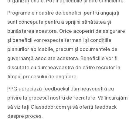
organizaționale. Pot fi aplicabile și alte stimulente.
Programele noastre de beneficii pentru angajați
sunt concepute pentru a sprijini sănătatea și
bunăstarea acestora. Orice acoperiri de asigurare
și beneficii vor respecta termenii și condițiile
planurilor aplicabile, precum și documentele de
guvernanță asociate acestora. Beneficiile vor fi
discutate cu dumneavoastră de către recrutor în
timpul procesului de angajare
PPG apreciază feedbackul dumneavoastră cu
privire la procesul nostru de recrutare. Vă încurajăm
să vizitați Glassdoor.com și să oferiți feedback
despre proces.