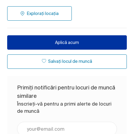
Explorați locația
Aplică acum
Salvați locul de muncă
Primiți notificări pentru locuri de muncă
similare
Înscrieți-vă pentru a primi alerte de locuri
de muncă
Introduceți adresa de e-mail (obligatoriu)