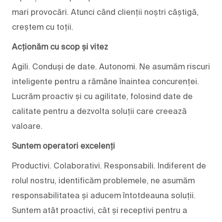
mari provocări. Atunci când clienții noștri câștigă,
creștem cu toții.
Acționăm cu scop și vitez
Agili. Conduși de date. Autonomi. Ne asumăm riscuri
inteligente pentru a rămâne înaintea concurenței.
Lucrăm proactiv și cu agilitate, folosind date de
calitate pentru a dezvolta soluții care creează
valoare.
Suntem operatori excelenți
Productivi. Colaborativi. Responsabili. Indiferent de
rolul nostru, identificăm problemele, ne asumăm
responsabilitatea și aducem întotdeauna soluții.
Suntem atât proactivi, cât și receptivi pentru a