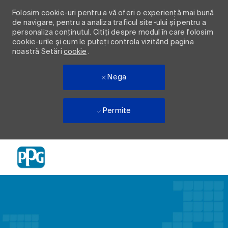
Folosim cookie-uri pentru a vă oferi o experiență mai bună
de navigare, pentru a analiza traficul site-ului și pentru a
personaliza conținutul. Citiți despre modul în care folosim
cookie-urile și cum le puteți controla vizitând pagina
noastră Setări
cookie
.
Nega
Permite
Skip to main content
-