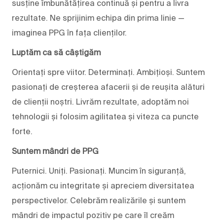
susține îmbunătățirea continuă și pentru a livra
rezultate. Ne sprijinim echipa din prima linie —
imaginea PPG în fața clienților.
Luptăm ca să câștigăm
Orientați spre viitor. Determinați. Ambițioși. Suntem
pasionați de creșterea afacerii și de reușita alături
de clienții noștri. Livrăm rezultate, adoptăm noi
tehnologii și folosim agilitatea și viteza ca puncte
forte.
Suntem mândri de PPG
Puternici. Uniți. Pasionați. Muncim în siguranță,
acționăm cu integritate și apreciem diversitatea
perspectivelor. Celebrăm realizările și suntem
mândri de impactul pozitiv pe care îl creăm