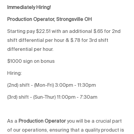
Immediately Hiring!
Production Operator, Strongsville OH
Starting pay $22.51 with an additional $.65 for 2nd
shift differential per hour & $.78 for 3rd shift
differential per hour.
$1000 sign on bonus
Hiring:
(2nd) shift - (Mon-Fri) 3:00pm - 11:30pm
(3rd) shift - (Sun-Thur) 11:00pm - 7:30am
As a
Production Operator
you will be a crucial part
of our operations, ensuring that a quality product is