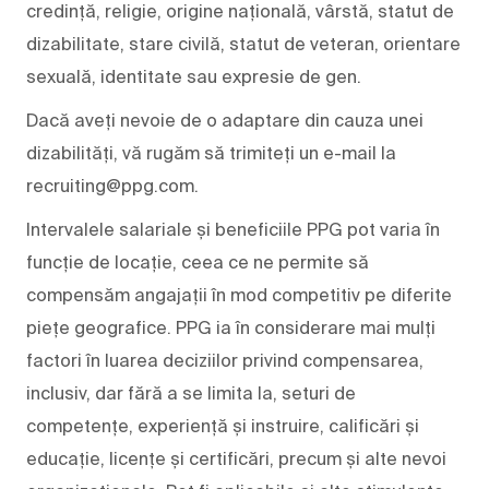
credință, religie, origine națională, vârstă, statut de
dizabilitate, stare civilă, statut de veteran, orientare
sexuală, identitate sau expresie de gen.
Dacă aveți nevoie de o adaptare din cauza unei
dizabilități, vă rugăm să trimiteți un e-mail la
recruiting@ppg.com.
Intervalele salariale și beneficiile PPG pot varia în
funcție de locație, ceea ce ne permite să
compensăm angajații în mod competitiv pe diferite
piețe geografice. PPG ia în considerare mai mulți
factori în luarea deciziilor privind compensarea,
inclusiv, dar fără a se limita la, seturi de
competențe, experiență și instruire, calificări și
educație, licențe și certificări, precum și alte nevoi