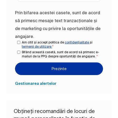
Prin bifarea acestei casete, sunt de acord
să primesc mesaje text tranzacționale și
de marketing cu privire la oportunitățile de
angajare.
Am citit și accept politica de
confidențialitate
și
termenii de utilizare
*
Bifând această casetă, sunt de acord să primesc e-
mailuri de la PPG despre oportunități de angajare.
*
Prezinte
Gestionarea alertelor
Obțineți recomandări de locuri de