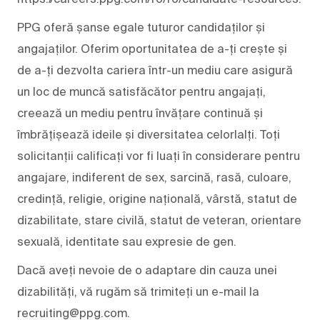
PPG oferă șanse egale tuturor candidaților și
angajaților. Oferim oportunitatea de a-ți crește și
de a-ți dezvolta cariera într-un mediu care asigură
un loc de muncă satisfăcător pentru angajați,
creează un mediu pentru învățare continuă și
îmbrățișează ideile și diversitatea celorlalți. Toți
solicitanții calificați vor fi luați în considerare pentru
angajare, indiferent de sex, sarcină, rasă, culoare,
credință, religie, origine națională, vârstă, statut de
dizabilitate, stare civilă, statut de veteran, orientare
sexuală, identitate sau expresie de gen.
Dacă aveți nevoie de o adaptare din cauza unei
dizabilități, vă rugăm să trimiteți un e-mail la
recruiting@ppg.com.