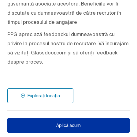
guvernanță asociate acestora. Beneficiile vor fi
discutate cu dumneavoastră de către recrutor în
timpul procesului de angajare
PPG apreciază feedbackul dumneavoastră cu
privire la procesul nostru de recrutare. Vă încurajăm
să vizitați Glassdoor.com și să oferiți feedback
despre proces.
Explorați locația
Aplică acum