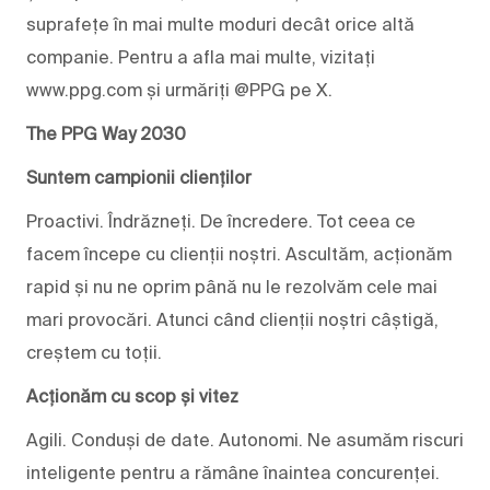
suprafețe în mai multe moduri decât orice altă
companie. Pentru a afla mai multe, vizitați
www.ppg.com și urmăriți @PPG pe X.
The PPG Way 2030
Suntem campionii clienților
Proactivi. Îndrăzneți. De încredere. Tot ceea ce
facem începe cu clienții noștri. Ascultăm, acționăm
rapid și nu ne oprim până nu le rezolvăm cele mai
mari provocări. Atunci când clienții noștri câștigă,
creștem cu toții.
Acționăm cu scop și vitez
Agili. Conduși de date. Autonomi. Ne asumăm riscuri
inteligente pentru a rămâne înaintea concurenței.