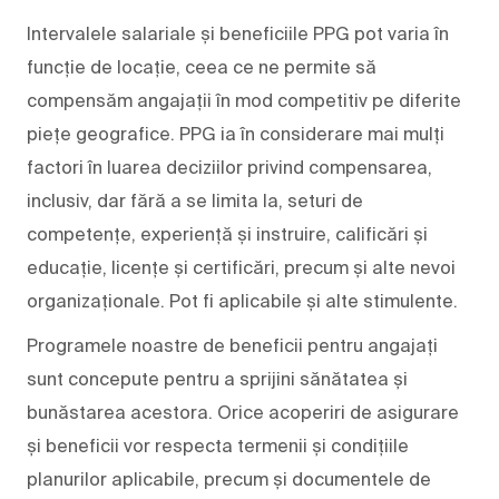
Intervalele salariale și beneficiile PPG pot varia în
funcție de locație, ceea ce ne permite să
compensăm angajații în mod competitiv pe diferite
piețe geografice. PPG ia în considerare mai mulți
factori în luarea deciziilor privind compensarea,
inclusiv, dar fără a se limita la, seturi de
competențe, experiență și instruire, calificări și
educație, licențe și certificări, precum și alte nevoi
organizaționale. Pot fi aplicabile și alte stimulente.
Programele noastre de beneficii pentru angajați
sunt concepute pentru a sprijini sănătatea și
bunăstarea acestora. Orice acoperiri de asigurare
și beneficii vor respecta termenii și condițiile
planurilor aplicabile, precum și documentele de