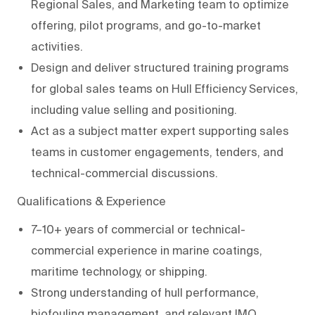
Regional Sales, and Marketing team to optimize
offering, pilot programs, and go-to-market
activities.
Design and deliver structured training programs
for global sales teams on Hull Efficiency Services,
including value selling and positioning.
Act as a subject matter expert supporting sales
teams in customer engagements, tenders, and
technical-commercial discussions.
Qualifications & Experience
7–10+ years of commercial or technical-
commercial experience in marine coatings,
maritime technology, or shipping.
Strong understanding of hull performance,
biofouling management, and relevant IMO