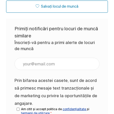
Salvați locul de muncă
Primiți notificări pentru locuri de muncă
similare
Înscrieți-vă pentru a primi alerte de locuri
de muncă
Introduceți adresa de e-mail (obligatoriu)
Prin bifarea acestei casete, sunt de acord
să primesc mesaje text tranzacționale și
de marketing cu privire la oportunitățile de
angajare.
Am citit și accept politica de
confidențialitate
și
termenii de utilizare
*