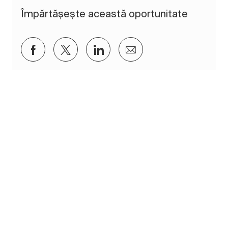
Împărtășește această oportunitate
Distribuiți prin Facebook
Distribuiți prin twitter
Distribuiți prin LinkedIn
Distribuiți prin e-mai