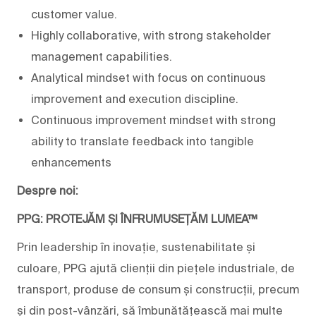
customer value.
Highly collaborative, with strong stakeholder
management capabilities.
Analytical mindset with focus on continuous
improvement and execution discipline.
Continuous improvement mindset with strong
ability to translate feedback into tangible
enhancements
Despre noi:
PPG: PROTEJĂM ȘI ÎNFRUMUSEȚĂM LUMEA™
Prin leadership în inovație, sustenabilitate și
culoare, PPG ajută clienții din piețele industriale, de
transport, produse de consum și construcții, precum
și din post-vânzări, să îmbunătățească mai multe