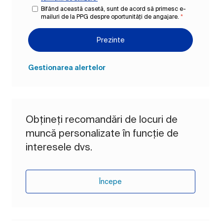
Bifând această casetă, sunt de acord să primesc e-
mailuri de la PPG despre oportunități de angajare.
*
Prezinte
Gestionarea alertelor
Obțineți recomandări de locuri de
muncă personalizate în funcție de
interesele dvs.
Începe