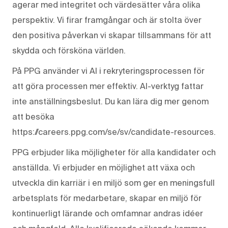
agerar med integritet och värdesätter våra olika
perspektiv. Vi firar framgångar och är stolta över
den positiva påverkan vi skapar tillsammans för att
skydda och försköna världen.
På PPG använder vi AI i rekryteringsprocessen för
att göra processen mer effektiv. AI-verktyg fattar
inte anställningsbeslut. Du kan lära dig mer genom
att besöka
https://careers.ppg.com/se/sv/candidate-resources.
PPG erbjuder lika möjligheter för alla kandidater och
anställda. Vi erbjuder en möjlighet att växa och
utveckla din karriär i en miljö som ger en meningsfull
arbetsplats för medarbetare, skapar en miljö för
kontinuerligt lärande och omfamnar andras idéer