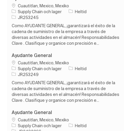
Plats
Cuautitlan, Mexico, Mexiko
Kategori
Typ av jobb
Supply Chain och lager
Heltid
Jobb-ID
JR253245
Como AYUDANTE GENERAL, ¡garantizará el éxito de la
cadena de suministro de la empresa a través de
diversas actividades en el almacén! Responsabilidades
Clave . Clasifique y organice con precisión e...
Ayudante General
Plats
Cuautitlan, Mexico, Mexiko
Kategori
Typ av jobb
Supply Chain och lager
Heltid
Jobb-ID
JR253249
Como AYUDANTE GENERAL, ¡garantizará el éxito de la
cadena de suministro de la empresa a través de
diversas actividades en el almacén! Responsabilidades
Clave . Clasifique y organice con precisión e...
Ayudante General
Plats
Cuautitlan, Mexico, Mexiko
Kategori
Typ av jobb
Supply Chain och lager
Heltid