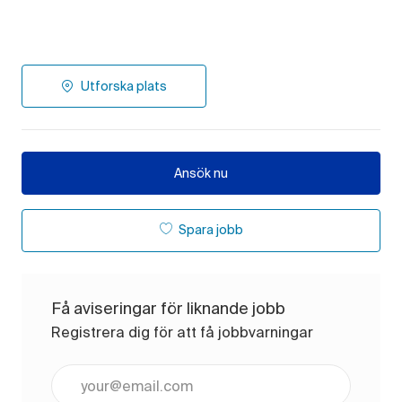
Utforska plats
Ansök nu
Spara jobb
Få aviseringar för liknande jobb
Registrera dig för att få jobbvarningar
Ange e-postadress (obligatoriskt)