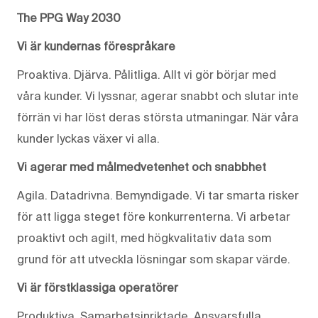
The PPG Way 2030
Vi är kundernas förespråkare
Proaktiva. Djärva. Pålitliga. Allt vi gör börjar med
våra kunder. Vi lyssnar, agerar snabbt och slutar inte
förrän vi har löst deras största utmaningar. När våra
kunder lyckas växer vi alla.
Vi agerar med målmedvetenhet och snabbhet
Agila. Datadrivna. Bemyndigade. Vi tar smarta risker
för att ligga steget före konkurrenterna. Vi arbetar
proaktivt och agilt, med högkvalitativ data som
grund för att utveckla lösningar som skapar värde.
Vi är förstklassiga operatörer
Produktiva. Samarbetsinriktade. Ansvarsfulla.