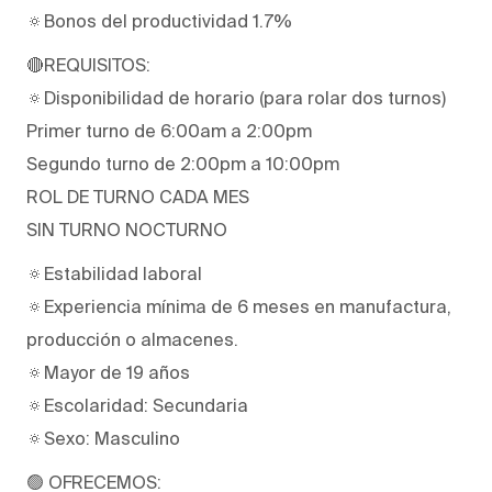
🔅Bonos del productividad 1.7%
🔴REQUISITOS:
🔅Disponibilidad de horario (para rolar dos turnos)
Primer turno de 6:00am a 2:00pm
Segundo turno de 2:00pm a 10:00pm
ROL DE TURNO CADA MES
SIN TURNO NOCTURNO
🔅Estabilidad laboral
🔅Experiencia mínima de 6 meses en manufactura,
producción o almacenes.
🔅Mayor de 19 años
🔅Escolaridad: Secundaria
🔅Sexo: Masculino
🟢 OFRECEMOS: