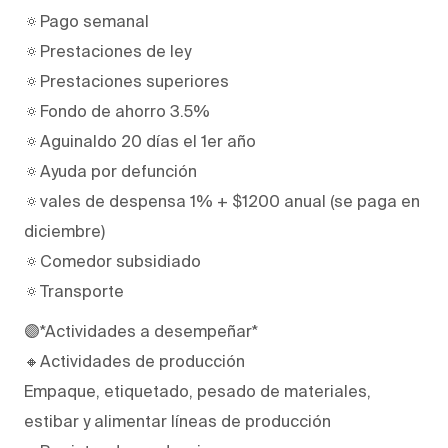
🔅Pago semanal
🔅Prestaciones de ley
🔅Prestaciones superiores
🔅Fondo de ahorro 3.5%
🔅Aguinaldo 20 días el 1er año
🔅Ayuda por defunción
🔅vales de despensa 1% + $1200 anual (se paga en
diciembre)
🔅Comedor subsidiado
🔅Transporte
🟣*Actividades a desempeñar*
🔸Actividades de producción
Empaque, etiquetado, pesado de materiales,
estibar y alimentar líneas de producción