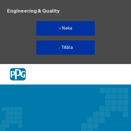
Engineering & Quality
Neka
Tillåta
Skip to main content
-