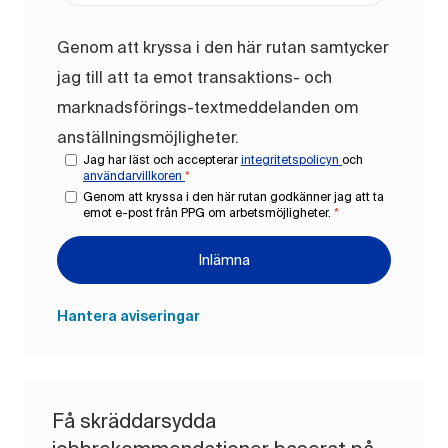
Genom att kryssa i den här rutan samtycker
jag till att ta emot transaktions- och
marknadsförings-textmeddelanden om
anställningsmöjligheter.
Jag har läst och accepterar
integritetspolicyn
och
användarvillkoren
*
Genom att kryssa i den här rutan godkänner jag att ta
emot e-post från PPG om arbetsmöjligheter.
*
Inlämna
Hantera aviseringar
Få skräddarsydda