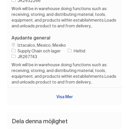
Jobb-ID
JR2432266
Work will be in warehouse doing functions such as:
receiving, storing, and distributing material, tools,
equipment, and products within establishments.Loads
and unloads product to and from delivery...
Ayudante general
Plats
Iztacalco, Mexico, Mexiko
Kategori
Typ av jobb
Supply Chain och lager
Heltid
Jobb-ID
JR267743
Work will be in warehouse doing functions such as:
receiving, storing, and distributing material, tools,
equipment, and products within establishments.Loads
and unloads product to and from delivery...
Visa Mer
Dela denna möjlighet