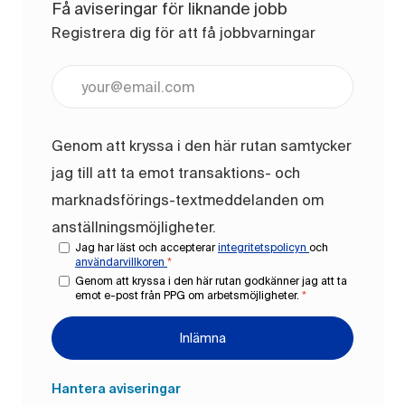
Få aviseringar för liknande jobb
Registrera dig för att få jobbvarningar
Ange e-postadress (obligatoriskt)
Genom att kryssa i den här rutan samtycker
jag till att ta emot transaktions- och
marknadsförings-textmeddelanden om
anställningsmöjligheter.
Jag har läst och accepterar
integritetspolicyn
och
användarvillkoren
*
Genom att kryssa i den här rutan godkänner jag att ta
emot e-post från PPG om arbetsmöjligheter.
*
Inlämna
Hantera aviseringar