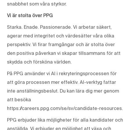
snabbhet som våra styrkor.
Vi är stolta över PPG
Starka. Enade. Passionerade. Vi arbetar säkert,
agerar med integritet och värdesätter våra olika
perspektiv. Vi firar framgångar och är stolta över
den positiva påverkan vi skapar tillsammans för att
skydda och försköna världen.
På PPG använder vi AI i rekryteringsprocessen för
att göra processen mer effektiv. AI-verktyg fattar
inte anställningsbeslut. Du kan lära dig mer genom
att besöka
https://careers.ppg.com/se/sv/candidate-resources.
PPG erbjuder lika möjligheter för alla kandidater och
anställda. Vi erbjuder en möjlighet att växa och