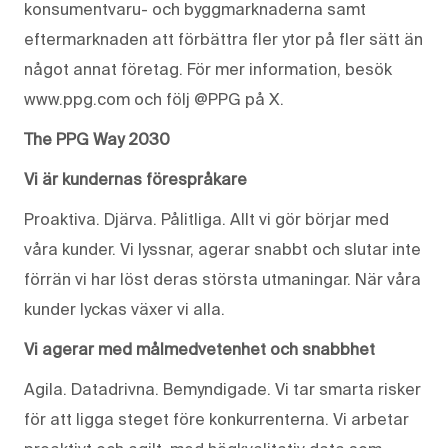
konsumentvaru- och byggmarknaderna samt
eftermarknaden att förbättra fler ytor på fler sätt än
något annat företag. För mer information, besök
www.ppg.com och följ @PPG på X.
The PPG Way 2030
Vi är kundernas förespråkare
Proaktiva. Djärva. Pålitliga. Allt vi gör börjar med
våra kunder. Vi lyssnar, agerar snabbt och slutar inte
förrän vi har löst deras största utmaningar. När våra
kunder lyckas växer vi alla.
Vi agerar med målmedvetenhet och snabbhet
Agila. Datadrivna. Bemyndigade. Vi tar smarta risker
för att ligga steget före konkurrenterna. Vi arbetar