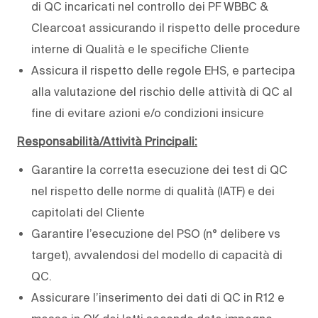
di QC incaricati nel controllo dei PF WBBC &
Clearcoat assicurando il rispetto delle procedure
interne di Qualità e le specifiche Cliente
Assicura il rispetto delle regole EHS, e partecipa
alla valutazione del rischio delle attività di QC al
fine di evitare azioni e/o condizioni insicure
Responsabilità/Attività Principali:
Garantire la corretta esecuzione dei test di QC
nel rispetto delle norme di qualità (IATF) e dei
capitolati del Cliente
Garantire l’esecuzione del PSO (n° delibere vs
target), avvalendosi del modello di capacità di
QC.
Assicurare l’inserimento dei dati di QC in R12 e