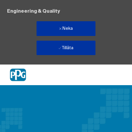
Engineering & Quality
Neka
Tillåta
Skip to main content
-