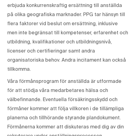
erbjuda konkurrenskraftig ersättning till anställda
på olika geografiska marknader. PPG tar hänsyn till
flera faktorer vid beslut om ersättning, inklusive
men inte begränsat till kompetenser, erfarenhet och
utbildning, kvalifikationer och utbildningsnivå,
licenser och certifieringar samt andra
organisatoriska behov. Andra incitament kan också
tillkomma.
Våra förmånsprogram för anställda är utformade
för att stödja våra medarbetares hälsa och
välbefinnande. Eventuella försäkringsskydd och
förmåner kommer att följa villkoren i de tillämpliga
planerna och tillhörande styrande plandokument.
Förmånerna kommer att diskuteras med dig av din
rekryterare under anställningsprocessen.