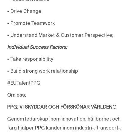
- Drive Change
- Promote Teamwork
- Understand Market & Customer Perspective
;
Individual Success Factors:
-
Take responsibility
-
Build strong work relationship
#EUTalentPPG
Om oss:
PPG: VI SKYDDAR OCH FÖRSKÖNAR VÄRLDEN
®
Genom ledarskap inom innovation, hållbarhet och
färg hjälper PPG kunder inom industri-, transport-,