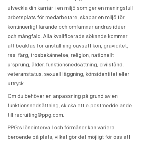
utveckla din karriär i en miljö som ger en meningsfull
arbetsplats för medarbetare, skapar en miljö för
kontinuerligt lärande och omfamnar andras idéer
och mångfald. Alla kvalificerade sökande kommer
att beaktas för anställning oavsett kön, graviditet,
ras, färg, trosbekännelse, religion, nationellt
ursprung, ålder, funktionsnedsättning, civilstånd,
veteranstatus, sexuell läggning, könsidentitet eller
uttryck.
Om du behöver en anpassning på grund av en
funktionsnedsättning, skicka ett e‑postmeddelande
till recruiting@ppg.com.
PPG:s löneintervall och förmåner kan variera
beroende på plats, vilket gör det möjligt för oss att