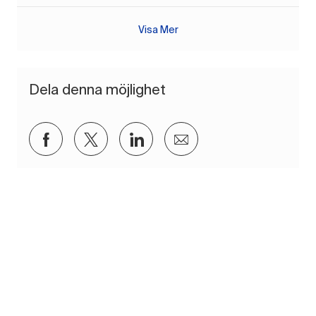
Visa Mer
Dela denna möjlighet
Dela via Facebook
Dela via twitter
Dela via LinkedIn
Dela via e-post