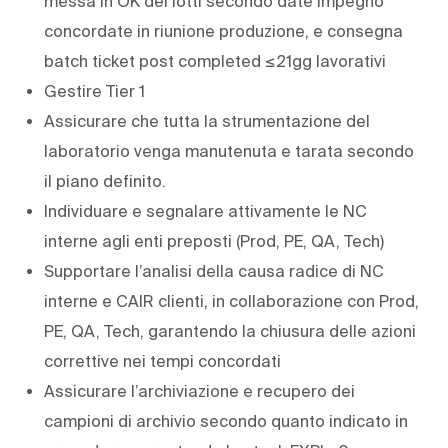
messa in OK dei lotti secondo date impegno
concordate in riunione produzione, e consegna
batch ticket post completed ≤21gg lavorativi
Gestire Tier 1
Assicurare che tutta la strumentazione del
laboratorio venga manutenuta e tarata secondo
il piano definito.
Individuare e segnalare attivamente le NC
interne agli enti preposti (Prod, PE, QA, Tech)
Supportare l’analisi della causa radice di NC
interne e CAIR clienti, in collaborazione con Prod,
PE, QA, Tech, garantendo la chiusura delle azioni
correttive nei tempi concordati
Assicurare l’archiviazione e recupero dei
campioni di archivio secondo quanto indicato in