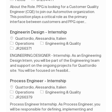
About the Role. PPG is looking for a Customer Quality
Engineer (CQE) to join our Automotive organization.
This position plays a critical role as the primary
interface between customers and PPG oper...
Engineerin Design - Internship
Plats
Quattordio, Alessandria, Italien
Kategori
Operations
Engineering & Quality
Jobb-ID
JR266371
ENGINEERING DESIGNER - Internship. As an Engineering
Design Intern, you will be part of the Engineering team
and support on the ongoing projects for Quattordio
site. You will be focused on feasibil...
Process Engineer - Internship
Plats
Quattordio, Alessandria, Italien
Kategori
Operations
Engineering & Quality
Jobb-ID
JR266379
Process Engineer Internship. As Process Engineer, you
will be responsible for defining, implementing and