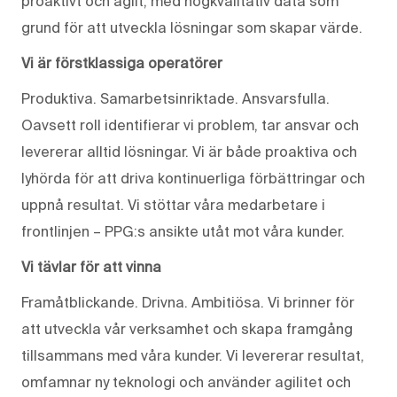
proaktivt och agilt, med högkvalitativ data som
grund för att utveckla lösningar som skapar värde.
Vi är förstklassiga operatörer
Produktiva. Samarbetsinriktade. Ansvarsfulla.
Oavsett roll identifierar vi problem, tar ansvar och
levererar alltid lösningar. Vi är både proaktiva och
lyhörda för att driva kontinuerliga förbättringar och
uppnå resultat. Vi stöttar våra medarbetare i
frontlinjen – PPG:s ansikte utåt mot våra kunder.
Vi tävlar för att vinna
Framåtblickande. Drivna. Ambitiösa. Vi brinner för
att utveckla vår verksamhet och skapa framgång
tillsammans med våra kunder. Vi levererar resultat,
omfamnar ny teknologi och använder agilitet och