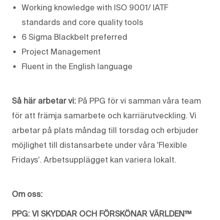
Working knowledge with ISO 9001/ IATF
standards and core quality tools
6 Sigma Blackbelt preferred
Project Management
Fluent in the English language
Så här arbetar vi:
På PPG för vi samman våra team
för att främja samarbete och karriärutveckling. Vi
arbetar på plats måndag till torsdag och erbjuder
möjlighet till distansarbete under våra 'Flexible
Fridays'. Arbetsupplägget kan variera lokalt.
Om oss:
PPG: VI SKYDDAR OCH FÖRSKÖNAR VÄRLDEN™