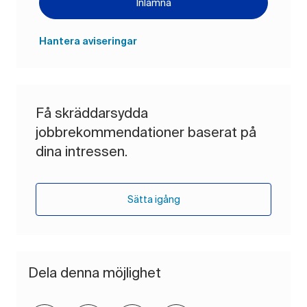
Inlämna
Hantera aviseringar
Få skräddarsydda
jobbrekommendationer baserat på
dina intressen.
Sätta igång
Dela denna möjlighet