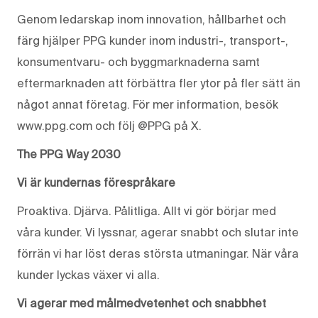
Genom ledarskap inom innovation, hållbarhet och
färg hjälper PPG kunder inom industri-, transport-,
konsumentvaru- och byggmarknaderna samt
eftermarknaden att förbättra fler ytor på fler sätt än
något annat företag. För mer information, besök
www.ppg.com och följ @PPG på X.
The PPG Way 2030
Vi är kundernas förespråkare
Proaktiva. Djärva. Pålitliga. Allt vi gör börjar med
våra kunder. Vi lyssnar, agerar snabbt och slutar inte
förrän vi har löst deras största utmaningar. När våra
kunder lyckas växer vi alla.
Vi agerar med målmedvetenhet och snabbhet