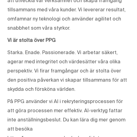
att utveckla vår verksamhet och skapa framgång
tillsammans med våra kunder. Vi levererar resultat,
omfamnar ny teknologi och använder agilitet och
snabbhet som våra styrkor.
Vi är stolta över PPG
Starka. Enade. Passionerade. Vi arbetar säkert,
agerar med integritet och värdesätter våra olika
perspektiv. Vi firar framgångar och är stolta över
den positiva påverkan vi skapar tillsammans för att
skydda och försköna världen.
På PPG använder vi AI i rekryteringsprocessen för
att göra processen mer effektiv. AI-verktyg fattar
inte anställningsbeslut. Du kan lära dig mer genom
att besöka