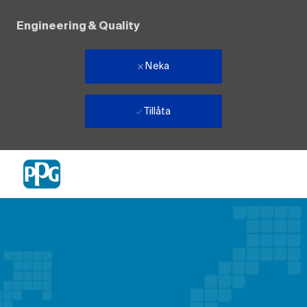
Engineering & Quality
Neka
Tillåta
Skip to main content
-