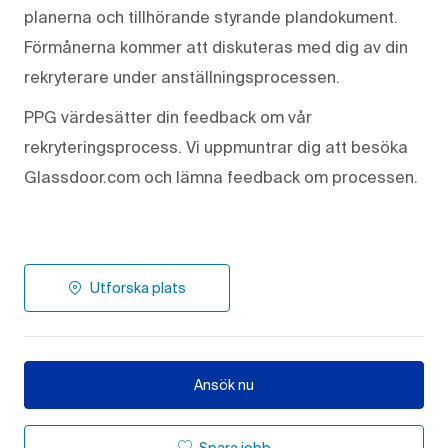
planerna och tillhörande styrande plandokument.
Förmånerna kommer att diskuteras med dig av din
rekryterare under anställningsprocessen.
PPG värdesätter din feedback om vår
rekryteringsprocess. Vi uppmuntrar dig att besöka
Glassdoor.com och lämna feedback om processen.
Utforska plats
Ansök nu
Spara jobb