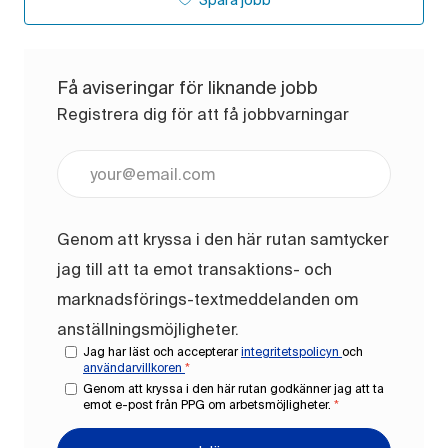
Få aviseringar för liknande jobb
Registrera dig för att få jobbvarningar
Ange e-postadress (obligatoriskt)
Genom att kryssa i den här rutan samtycker
jag till att ta emot transaktions- och
marknadsförings-textmeddelanden om
anställningsmöjligheter.
Jag har läst och accepterar
integritetspolicyn
och
användarvillkoren
*
Genom att kryssa i den här rutan godkänner jag att ta
emot e-post från PPG om arbetsmöjligheter.
*