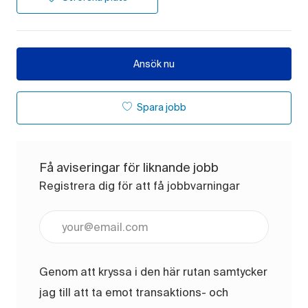
Ansök nu
Spara jobb
Få aviseringar för liknande jobb
Registrera dig för att få jobbvarningar
Ange e-postadress (obligatoriskt)
Genom att kryssa i den här rutan samtycker
jag till att ta emot transaktions- och