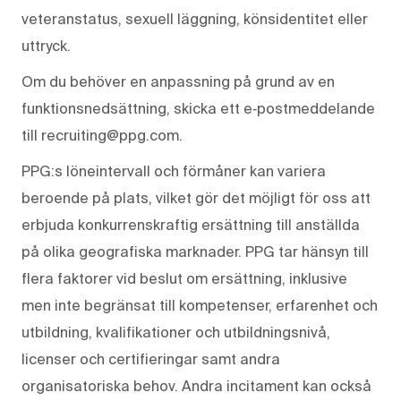
veteranstatus, sexuell läggning, könsidentitet eller
uttryck.
Om du behöver en anpassning på grund av en
funktionsnedsättning, skicka ett e‑postmeddelande
till recruiting@ppg.com.
PPG:s löneintervall och förmåner kan variera
beroende på plats, vilket gör det möjligt för oss att
erbjuda konkurrenskraftig ersättning till anställda
på olika geografiska marknader. PPG tar hänsyn till
flera faktorer vid beslut om ersättning, inklusive
men inte begränsat till kompetenser, erfarenhet och
utbildning, kvalifikationer och utbildningsnivå,
licenser och certifieringar samt andra
organisatoriska behov. Andra incitament kan också