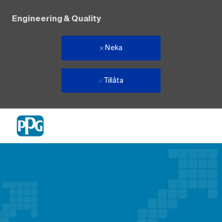
Engineering & Quality
Neka
Tillåta
Skip to main content
-