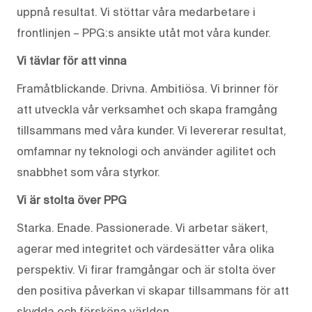
uppnå resultat. Vi stöttar våra medarbetare i
frontlinjen – PPG:s ansikte utåt mot våra kunder.
Vi tävlar för att vinna
Framåtblickande. Drivna. Ambitiösa. Vi brinner för
att utveckla vår verksamhet och skapa framgång
tillsammans med våra kunder. Vi levererar resultat,
omfamnar ny teknologi och använder agilitet och
snabbhet som våra styrkor.
Vi är stolta över PPG
Starka. Enade. Passionerade. Vi arbetar säkert,
agerar med integritet och värdesätter våra olika
perspektiv. Vi firar framgångar och är stolta över
den positiva påverkan vi skapar tillsammans för att
skydda och försköna världen.