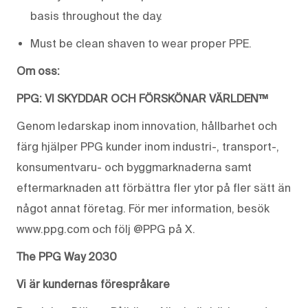
basis throughout the day.
Must be clean shaven to wear proper PPE.
Om oss:
PPG: VI SKYDDAR OCH FÖRSKÖNAR VÄRLDEN™
Genom ledarskap inom innovation, hållbarhet och
färg hjälper PPG kunder inom industri-, transport-,
konsumentvaru- och byggmarknaderna samt
eftermarknaden att förbättra fler ytor på fler sätt än
något annat företag. För mer information, besök
www.ppg.com och följ @PPG på X.
The PPG Way 2030
Vi är kundernas förespråkare