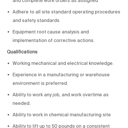
and complete work orders as assigned
Adhere to all site standard operating procedures
and safety standards
Equipment root cause analysis and
implementation of corrective actions.
Qualifications
Working mechanical and electrical knowledge.
Experience in a manufacturing or warehouse
environment is preferred.
Ability to work any job, and work overtime as
needed.
Ability to work in chemical manufacturing site
Ability to lift up to 50 pounds on a consistent