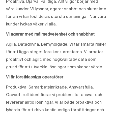
Proaktiva. Djärva. Pålitliga. Allt vi gör börjar med
våra kunder. Vi lyssnar, agerar snabbt och slutar inte
förrän vi har löst deras största utmaningar. När våra
kunder lyckas växer vi alla.
Vi agerar med målmedvetenhet och snabbhet
Agila. Datadrivna. Bemyndigade. Vi tar smarta risker
för att ligga steget före konkurrenterna. Vi arbetar
proaktivt och agilt, med högkvalitativ data som
grund för att utveckla lösningar som skapar värde.
Vi är förstklassiga operatörer
Produktiva. Samarbetsinriktade. Ansvarsfulla.
Oavsett roll identifierar vi problem, tar ansvar och
levererar alltid lösningar. Vi är både proaktiva och
lyhörda för att driva kontinuerliga förbättringar och