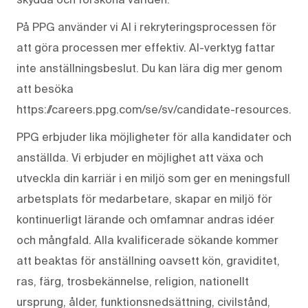
På PPG använder vi AI i rekryteringsprocessen för
att göra processen mer effektiv. AI-verktyg fattar
inte anställningsbeslut. Du kan lära dig mer genom
att besöka
https://careers.ppg.com/se/sv/candidate-resources.
PPG erbjuder lika möjligheter för alla kandidater och
anställda. Vi erbjuder en möjlighet att växa och
utveckla din karriär i en miljö som ger en meningsfull
arbetsplats för medarbetare, skapar en miljö för
kontinuerligt lärande och omfamnar andras idéer
och mångfald. Alla kvalificerade sökande kommer
att beaktas för anställning oavsett kön, graviditet,
ras, färg, trosbekännelse, religion, nationellt
ursprung, ålder, funktionsnedsättning, civilstånd,