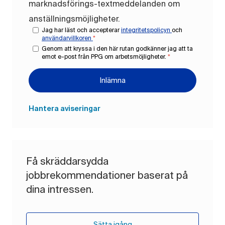
marknadsförings-textmeddelanden om
anställningsmöjligheter.
Jag har läst och accepterar
integritetspolicyn
och
användarvillkoren
*
Genom att kryssa i den här rutan godkänner jag att ta
emot e-post från PPG om arbetsmöjligheter.
*
Inlämna
Hantera aviseringar
Få skräddarsydda
jobbrekommendationer baserat på
dina intressen.
Sätta igång