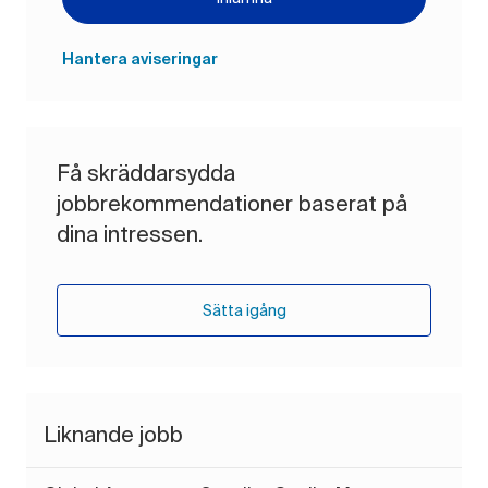
Hantera aviseringar
Få skräddarsydda
jobbrekommendationer baserat på
dina intressen.
Sätta igång
Liknande jobb