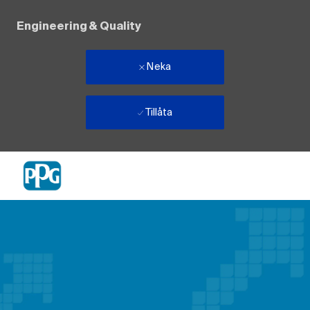
Engineering & Quality
Neka
Tillåta
Skip to main content
-