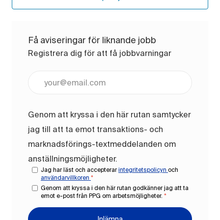
Få aviseringar för liknande jobb
Registrera dig för att få jobbvarningar
Ange e-postadress (obligatoriskt)
Genom att kryssa i den här rutan samtycker
jag till att ta emot transaktions- och
marknadsförings-textmeddelanden om
anställningsmöjligheter.
Jag har läst och accepterar
integritetspolicyn
och
användarvillkoren
*
Genom att kryssa i den här rutan godkänner jag att ta
emot e-post från PPG om arbetsmöjligheter.
*
Inlämna