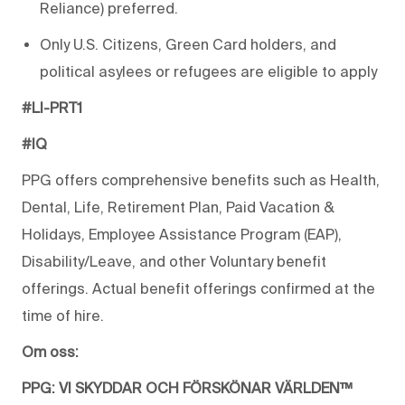
Reliance) preferred.
Only U.S. Citizens, Green Card holders, and
political asylees or refugees are eligible to apply
#LI-PRT1
#IQ
PPG offers comprehensive benefits such as Health,
Dental, Life, Retirement Plan, Paid Vacation &
Holidays, Employee Assistance Program (EAP),
Disability/Leave, and other Voluntary benefit
offerings. Actual benefit offerings confirmed at the
time of hire.
Om oss:
PPG: VI SKYDDAR OCH FÖRSKÖNAR VÄRLDEN™