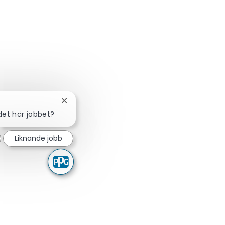
Stäng chattbot-avisering
det här jobbet?
Liknande jobb