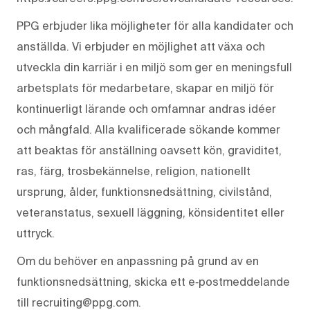
PPG erbjuder lika möjligheter för alla kandidater och
anställda. Vi erbjuder en möjlighet att växa och
utveckla din karriär i en miljö som ger en meningsfull
arbetsplats för medarbetare, skapar en miljö för
kontinuerligt lärande och omfamnar andras idéer
och mångfald. Alla kvalificerade sökande kommer
att beaktas för anställning oavsett kön, graviditet,
ras, färg, trosbekännelse, religion, nationellt
ursprung, ålder, funktionsnedsättning, civilstånd,
veteranstatus, sexuell läggning, könsidentitet eller
uttryck.
Om du behöver en anpassning på grund av en
funktionsnedsättning, skicka ett e‑postmeddelande
till recruiting@ppg.com.