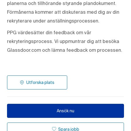
planerna och tillhörande styrande plandokument.
Förmånerna kommer att diskuteras med dig av din
rekryterare under anställningsprocessen.
PPG värdesätter din feedback om vår
rekryteringsprocess. Vi uppmuntrar dig att besöka
Glassdoor.com och lämna feedback om processen.
Utforska plats
Ansök nu
Spara jobb