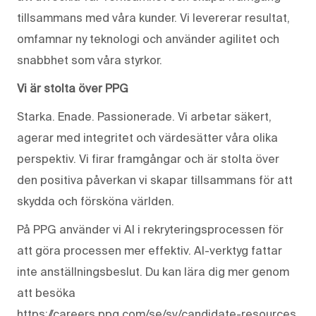
tillsammans med våra kunder. Vi levererar resultat,
omfamnar ny teknologi och använder agilitet och
snabbhet som våra styrkor.
Vi är stolta över PPG
Starka. Enade. Passionerade. Vi arbetar säkert,
agerar med integritet och värdesätter våra olika
perspektiv. Vi firar framgångar och är stolta över
den positiva påverkan vi skapar tillsammans för att
skydda och försköna världen.
På PPG använder vi AI i rekryteringsprocessen för
att göra processen mer effektiv. AI-verktyg fattar
inte anställningsbeslut. Du kan lära dig mer genom
att besöka
https://careers.ppg.com/se/sv/candidate-resources.