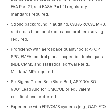
FAA Part 21, and EASA Part 21 regulatory
standards required.
Strong background in auditing, CAPA/RCCA, MRB,
and cross functional root cause problem solving
required.
Proficiency with aerospace quality tools: APQP,
SPC, FMEA, control plans, inspection techniques
(NDT, CMM), and statistical software (e.g.,
Minitab/JMP) required.
Six Sigma Green Belt/Black Belt, AS9100/ISO
9001 Lead Auditor, CMQ/OE or equivalent
certifications preferred.
Experience with ERP/QMS systems (e.g., QAD, ETQ