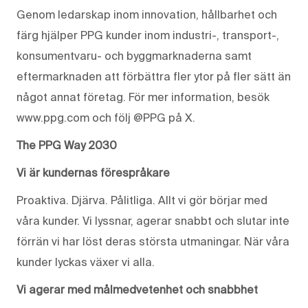
Genom ledarskap inom innovation, hållbarhet och
färg hjälper PPG kunder inom industri-, transport-,
konsumentvaru- och byggmarknaderna samt
eftermarknaden att förbättra fler ytor på fler sätt än
något annat företag. För mer information, besök
www.ppg.com och följ @PPG på X.
The PPG Way 2030
Vi är kundernas förespråkare
Proaktiva. Djärva. Pålitliga. Allt vi gör börjar med
våra kunder. Vi lyssnar, agerar snabbt och slutar inte
förrän vi har löst deras största utmaningar. När våra
kunder lyckas växer vi alla.
Vi agerar med målmedvetenhet och snabbhet