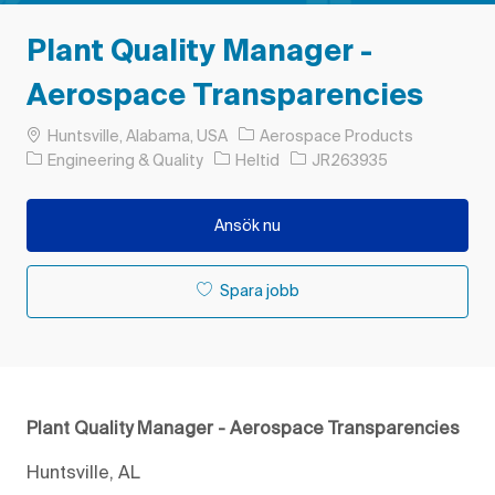
Plant Quality Manager -
Aerospace Transparencies
Plats
Huntsville, Alabama, USA
Aerospace Products
Kategori
Typ av jobb
Jobb-ID
Engineering & Quality
Heltid
JR263935
Ansök nu
Spara jobb
Plant Quality Manager - Aerospace Transparencies
Huntsville, AL