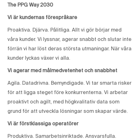
The PPG Way 2030
Vi är kundernas förespråkare
Proaktiva. Djärva. Pålitliga. Allt vi gör börjar med
våra kunder. Vi lyssnar, agerar snabbt och slutar inte
förrän vi har löst deras största utmaningar. När våra
kunder lyckas växer vi alla.
Vi agerar med målmedvetenhet och snabbhet
Agila. Datadrivna. Bemyndigade. Vi tar smarta risker
för att ligga steget före konkurrenterna. Vi arbetar
proaktivt och agilt, med högkvalitativ data som
grund för att utveckla lösningar som skapar värde.
Vi är förstklassiga operatörer
Produktiva. Samarbetsinriktade. Ansvarsfulla.