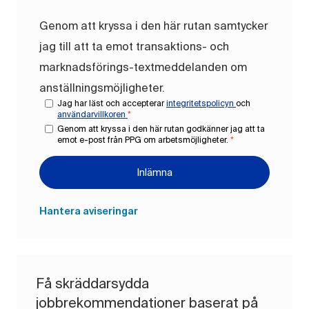
Genom att kryssa i den här rutan samtycker
jag till att ta emot transaktions- och
marknadsförings-textmeddelanden om
anställningsmöjligheter.
Jag har läst och accepterar
integritetspolicyn
och
användarvillkoren
*
Genom att kryssa i den här rutan godkänner jag att ta
emot e-post från PPG om arbetsmöjligheter.
*
Inlämna
Hantera aviseringar
Få skräddarsydda
jobbrekommendationer baserat på