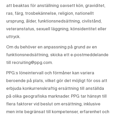
att beaktas för anställning oavsett kön, graviditet,
ras, färg, trosbekännelse, religion, nationellt
ursprung, ålder, funktionsnedsättning, civilstånd,
veteranstatus, sexuell läggning, könsidentitet eller
uttryck.
Om du behöver en anpassning på grund av en
funktionsnedsättning, skicka ett e‑postmeddelande
till recruiting@ppg.com.
PPG:s löneintervall och förmåner kan variera
beroende på plats, vilket gör det möjligt för oss att
erbjuda konkurrenskraftig ersättning till anställda
på olika geografiska marknader. PPG tar hänsyn till
flera faktorer vid beslut om ersättning, inklusive
men inte begränsat till kompetenser, erfarenhet och