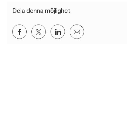
Dela denna möjlighet
Dela via Facebook
Dela via twitter
Dela via LinkedIn
Dela via e-post