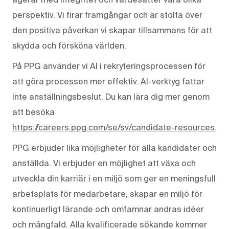
perspektiv. Vi firar framgångar och är stolta över
den positiva påverkan vi skapar tillsammans för att
skydda och försköna världen.
På PPG använder vi AI i rekryteringsprocessen för
att göra processen mer effektiv. AI-verktyg fattar
inte anställningsbeslut. Du kan lära dig mer genom
att besöka
https://careers.ppg.com/se/sv/candidate-resources
.
PPG erbjuder lika möjligheter för alla kandidater och
anställda. Vi erbjuder en möjlighet att växa och
utveckla din karriär i en miljö som ger en meningsfull
arbetsplats för medarbetare, skapar en miljö för
kontinuerligt lärande och omfamnar andras idéer
och mångfald. Alla kvalificerade sökande kommer