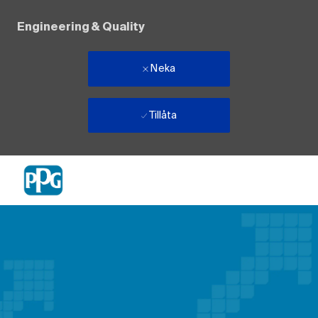
Engineering & Quality
Neka
Tillåta
Skip to main content
-