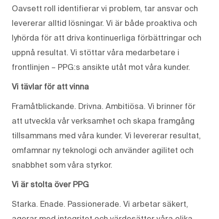
Oavsett roll identifierar vi problem, tar ansvar och
levererar alltid lösningar. Vi är både proaktiva och
lyhörda för att driva kontinuerliga förbättringar och
uppnå resultat. Vi stöttar våra medarbetare i
frontlinjen – PPG:s ansikte utåt mot våra kunder.
Vi tävlar för att vinna
Framåtblickande. Drivna. Ambitiösa. Vi brinner för
att utveckla vår verksamhet och skapa framgång
tillsammans med våra kunder. Vi levererar resultat,
omfamnar ny teknologi och använder agilitet och
snabbhet som våra styrkor.
Vi är stolta över PPG
Starka. Enade. Passionerade. Vi arbetar säkert,
agerar med integritet och värdesätter våra olika