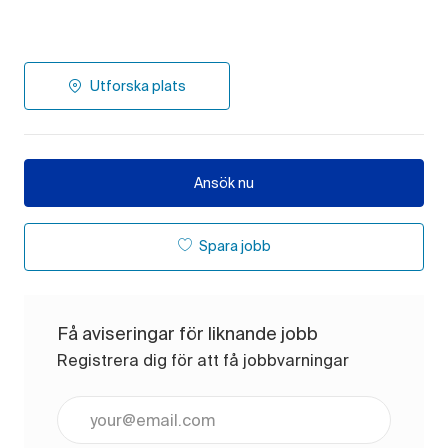
Utforska plats
Ansök nu
Spara jobb
Få aviseringar för liknande jobb
Registrera dig för att få jobbvarningar
Ange e-postadress (obligatoriskt)