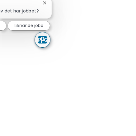
Stäng chattbot-avisering
av det här jobbet?
Liknande jobb