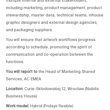
multiple internal and external stakeholders,
including marketing, product management, product
stewardship, master data, technical teams, inhouse
graphic designers and external design agencies,
and packaging suppliers.
You will ensure that artwork workflows progress
according to schedule, promoting the spirit of
communication and co-operation between the
functions.
You will report to
the Head of Marketing Shared
Services, AC EMEA
Location:
Curie-Skłodowskiej 12, Wrocław (Nobilis
Business House)
Work model:
Hybrid (Fridays flexible)