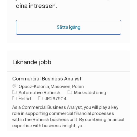
dina intressen.
Sätta igång
Liknande jobb
Commercial Business Analyst
Plats
Opacz-Kolonia, Masovien, Polen
Kategori
Automotive Refinish
Marknadsföring
Typ av jobb
Jobb-ID
Heltid
JR267904
As a Commercial Business Analyst, you will play a key
role in supporting commercial financial processes
within the Refinish business unit. By combining financial
expertise with business insight, yo...