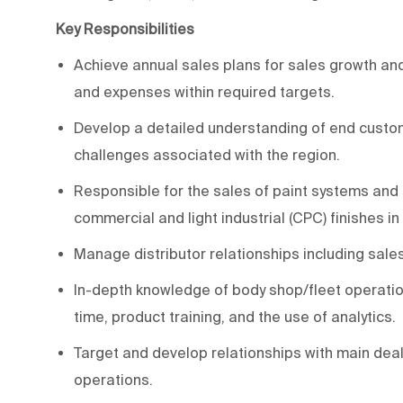
Key Responsibilities
Achieve annual sales plans for sales growth and
and expenses within required targets.
Develop a detailed understanding of end custo
challenges associated with the region.
Responsible for the sales of paint systems and 
commercial and light industrial (CPC) finishes in
Manage distributor relationships including sale
In-depth knowledge of body shop/fleet operations 
time, product training, and the use of analytics.
Target and develop relationships with main dea
operations.