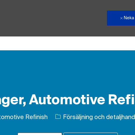
Neka
Skip to main content
ger, Automotive Refi
Kategori
omotive Refinish
Försäljning och detaljhand