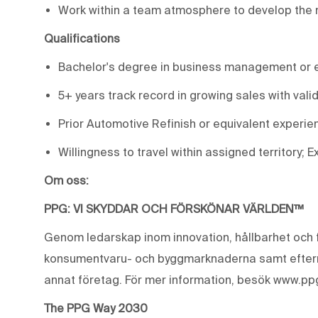
Work within a team atmosphere to develop the 
Qualifications
Bachelor's degree in business management or 
5+ years track record in growing sales with valida
Prior Automotive Refinish or equivalent experie
Willingness to travel within assigned territory; 
Om oss:
PPG: VI SKYDDAR OCH FÖRSKÖNAR VÄRLDEN™
Genom ledarskap inom innovation, hållbarhet och f
konsumentvaru- och byggmarknaderna samt eftermar
annat företag. För mer information, besök www.pp
The PPG Way 2030