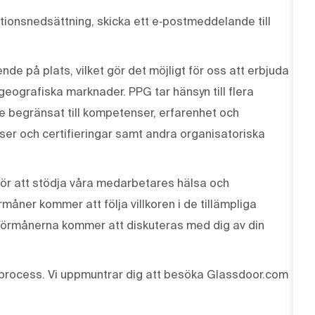
ionsnedsättning, skicka ett e‑postmeddelande till
de på plats, vilket gör det möjligt för oss att erbjuda
 geografiska marknader. PPG tar hänsyn till flera
te begränsat till kompetenser, erfarenhet och
enser och certifieringar samt andra organisatoriska
ör att stödja våra medarbetares hälsa och
måner kommer att följa villkoren i de tillämpliga
Förmånerna kommer att diskuteras med dig av din
process. Vi uppmuntrar dig att besöka Glassdoor.com