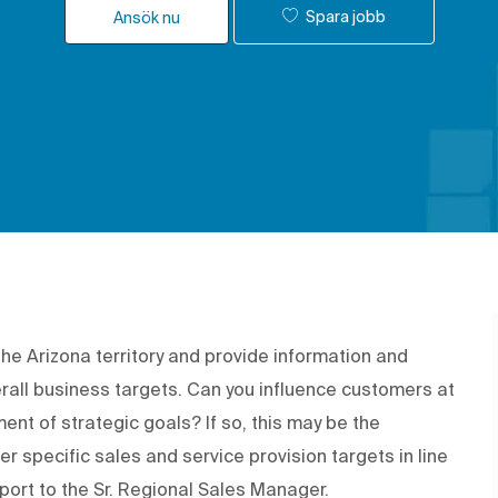
Spara jobb
Ansök nu
the Arizona territory and provide information and
erall business targets. Can you influence customers at
ent of strategic goals? If so, this may be the
ver specific sales and service provision targets in line
eport to the Sr. Regional Sales Manager.