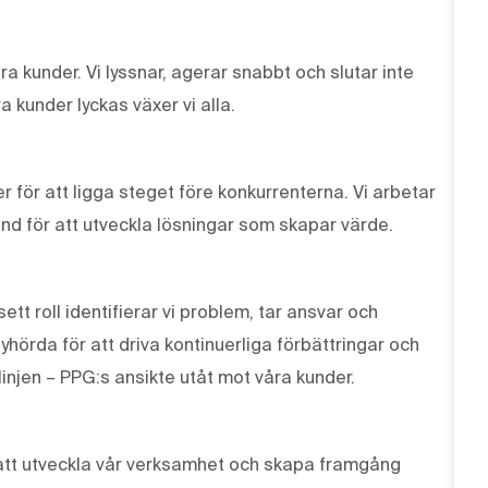
våra kunder. Vi lyssnar, agerar snabbt och slutar inte
a kunder lyckas växer vi alla.
r för att ligga steget före konkurrenterna. Vi arbetar
und för att utveckla lösningar som skapar värde.
tt roll identifierar vi problem, tar ansvar och
lyhörda för att driva kontinuerliga förbättringar och
linjen – PPG:s ansikte utåt mot våra kunder.
r att utveckla vår verksamhet och skapa framgång