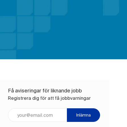
Få aviseringar för liknande jobb
Registrera dig för att få jobbvarningar
Ange e-postadress (obligatoriskt)
Inlämna