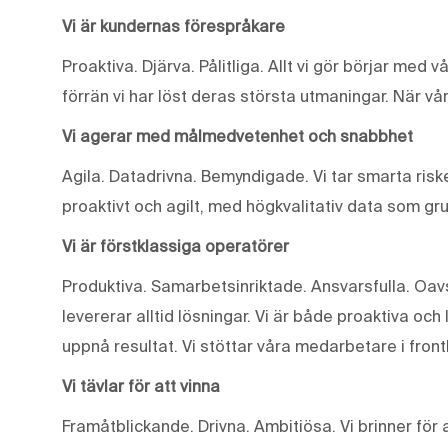
Vi är kundernas förespråkare
Proaktiva. Djärva. Pålitliga. Allt vi gör börjar med 
förrän vi har löst deras största utmaningar. När vår
Vi agerar med målmedvetenhet och snabbhet
Agila. Datadrivna. Bemyndigade. Vi tar smarta riske
proaktivt och agilt, med högkvalitativ data som gr
Vi är förstklassiga operatörer
Produktiva. Samarbetsinriktade. Ansvarsfulla. Oavse
levererar alltid lösningar. Vi är både proaktiva och 
uppnå resultat. Vi stöttar våra medarbetare i front
Vi tävlar för att vinna
Framåtblickande. Drivna. Ambitiösa. Vi brinner fö