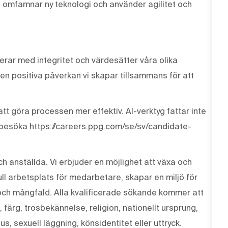
, omfamnar ny teknologi och använder agilitet och
erar med integritet och värdesätter våra olika
den positiva påverkan vi skapar tillsammans för att
tt göra processen mer effektiv. AI-verktyg fattar inte
 besöka https://careers.ppg.com/se/sv/candidate-
ch anställda. Vi erbjuder en möjlighet att växa och
ull arbetsplats för medarbetare, skapar en miljö för
och mångfald. Alla kvalificerade sökande kommer att
, färg, trosbekännelse, religion, nationellt ursprung,
us, sexuell läggning, könsidentitet eller uttryck.