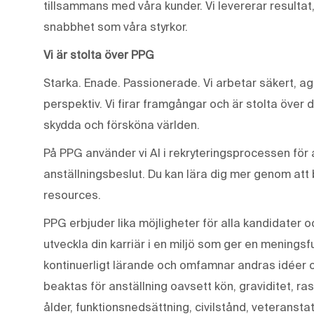
tillsammans med våra kunder. Vi levererar resultat
snabbhet som våra styrkor.
Vi är stolta över PPG
Starka. Enade. Passionerade. Vi arbetar säkert, ag
perspektiv. Vi firar framgångar och är stolta över 
skydda och försköna världen.
På PPG använder vi AI i rekryteringsprocessen för a
anställningsbeslut. Du kan lära dig mer genom att
resources.
PPG erbjuder lika möjligheter för alla kandidater o
utveckla din karriär i en miljö som ger en meningsf
kontinuerligt lärande och omfamnar andras idéer 
beaktas för anställning oavsett kön, graviditet, ras
ålder, funktionsnedsättning, civilstånd, veteranstat