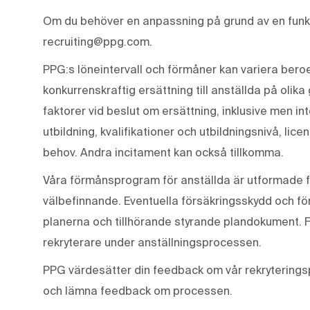
Om du behöver en anpassning på grund av en funkt
recruiting@ppg.com.
PPG:s löneintervall och förmåner kan variera beroen
konkurrenskraftig ersättning till anställda på olika
faktorer vid beslut om ersättning, inklusive men in
utbildning, kvalifikationer och utbildningsnivå, lic
behov. Andra incitament kan också tillkomma.
Våra förmånsprogram för anställda är utformade f
välbefinnande. Eventuella försäkringsskydd och för
planerna och tillhörande styrande plandokument. 
rekryterare under anställningsprocessen.
PPG värdesätter din feedback om vår rekryterings
och lämna feedback om processen.