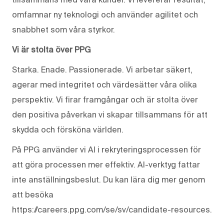
omfamnar ny teknologi och använder agilitet och
snabbhet som våra styrkor.
Vi är stolta över PPG
Starka. Enade. Passionerade. Vi arbetar säkert,
agerar med integritet och värdesätter våra olika
perspektiv. Vi firar framgångar och är stolta över
den positiva påverkan vi skapar tillsammans för att
skydda och försköna världen.
På PPG använder vi AI i rekryteringsprocessen för
att göra processen mer effektiv. AI-verktyg fattar
inte anställningsbeslut. Du kan lära dig mer genom
att besöka
https://careers.ppg.com/se/sv/candidate-resources.