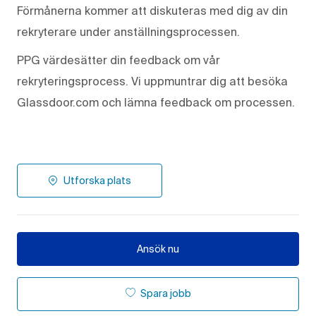
Förmånerna kommer att diskuteras med dig av din
rekryterare under anställningsprocessen.
PPG värdesätter din feedback om vår
rekryteringsprocess. Vi uppmuntrar dig att besöka
Glassdoor.com och lämna feedback om processen.
Utforska plats
Ansök nu
Spara jobb