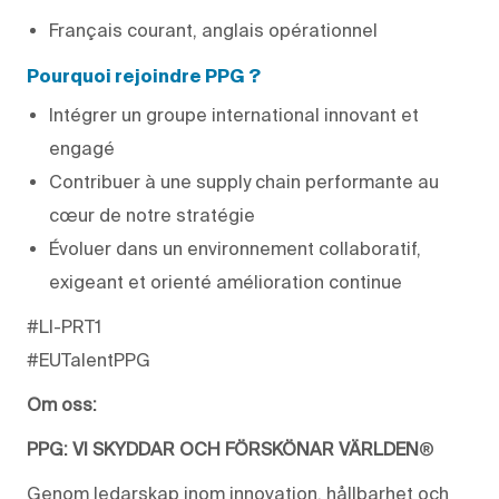
Français courant, anglais opérationnel
Pourquoi rejoindre PPG ?
Intégrer un groupe international innovant et
engagé
Contribuer à une supply chain performante au
cœur de notre stratégie
Évoluer dans un environnement collaboratif,
exigeant et orienté amélioration continue
#LI-PRT1
#EUTalentPPG
Om oss:
PPG: VI SKYDDAR OCH FÖRSKÖNAR VÄRLDEN
®
Genom ledarskap inom innovation, hållbarhet och