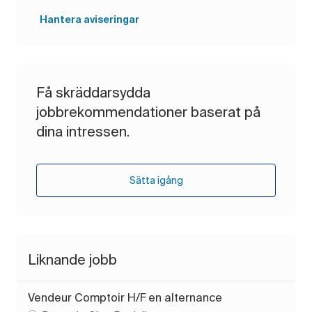
Hantera aviseringar
Få skräddarsydda
jobbrekommendationer baserat på
dina intressen.
Sätta igång
Liknande jobb
Vendeur Comptoir H/F en alternance