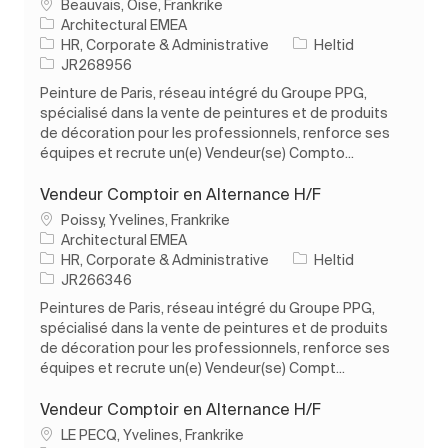
Plats
Beauvais, Oise, Frankrike
Architectural EMEA
Kategori
Typ av jobb
HR, Corporate & Administrative
Heltid
Jobb-ID
JR268956
Peinture de Paris, réseau intégré du Groupe PPG,
spécialisé dans la vente de peintures et de produits
de décoration pour les professionnels, renforce ses
équipes et recrute un(e) Vendeur(se) Compto...
Vendeur Comptoir en Alternance H/F
Plats
Poissy, Yvelines, Frankrike
Architectural EMEA
Kategori
Typ av jobb
HR, Corporate & Administrative
Heltid
Jobb-ID
JR266346
Peintures de Paris, réseau intégré du Groupe PPG,
spécialisé dans la vente de peintures et de produits
de décoration pour les professionnels, renforce ses
équipes et recrute un(e) Vendeur(se) Compt...
Vendeur Comptoir en Alternance H/F
Plats
LE PECQ, Yvelines, Frankrike