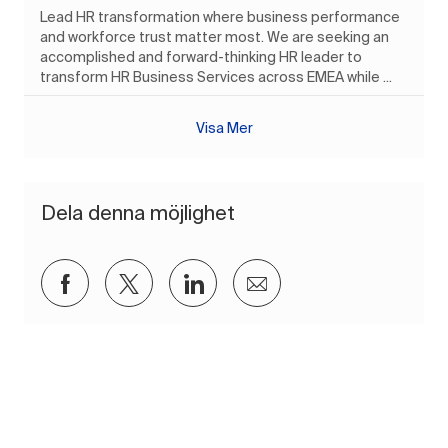
Lead HR transformation where business performance
and workforce trust matter most. We are seeking an
accomplished and forward-thinking HR leader to
transform HR Business Services across EMEA while ...
Visa Mer
Dela denna möjlighet
Dela via Facebook
Dela via twitter
Dela via LinkedIn
Dela via e-post