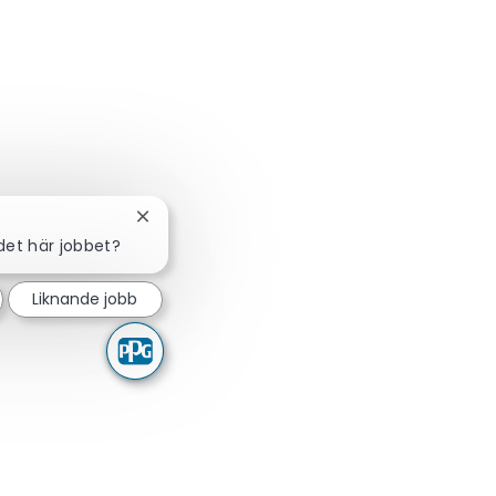
Stäng chattbot-avisering
det här jobbet?
Liknande jobb