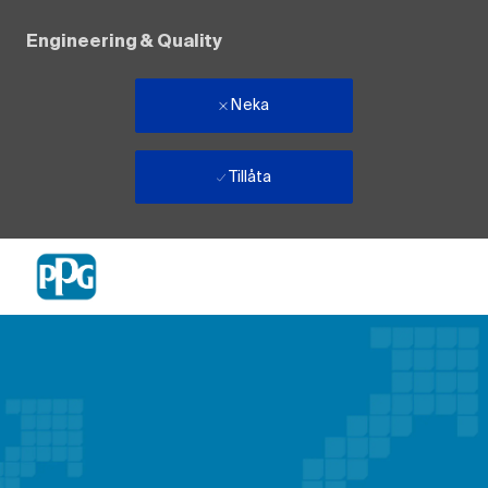
Engineering & Quality
Neka
Tillåta
Skip to main content
-