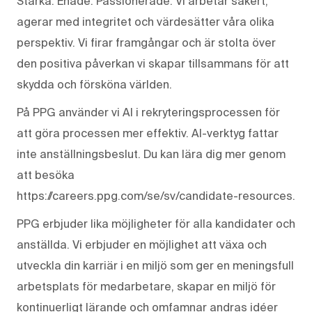
Starka. Enade. Passionerade. Vi arbetar säkert,
agerar med integritet och värdesätter våra olika
perspektiv. Vi firar framgångar och är stolta över
den positiva påverkan vi skapar tillsammans för att
skydda och försköna världen.
På PPG använder vi AI i rekryteringsprocessen för
att göra processen mer effektiv. AI-verktyg fattar
inte anställningsbeslut. Du kan lära dig mer genom
att besöka
https://careers.ppg.com/se/sv/candidate-resources.
PPG erbjuder lika möjligheter för alla kandidater och
anställda. Vi erbjuder en möjlighet att växa och
utveckla din karriär i en miljö som ger en meningsfull
arbetsplats för medarbetare, skapar en miljö för
kontinuerligt lärande och omfamnar andras idéer