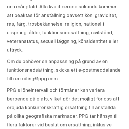
och mångfald. Alla kvalificerade sökande kommer
att beaktas för anställning oavsett kön, graviditet,
ras, färg, trosbekännelse, religion, nationellt
ursprung, ålder, funktionsnedsättning, civilstånd,
veteranstatus, sexuell läggning, könsidentitet eller
uttryck.
Om du behöver en anpassning på grund av en
funktionsnedsättning, skicka ett e‑postmeddelande
till recruiting@ppg.com.
PPG:s löneintervall och förmåner kan variera
beroende på plats, vilket gör det möjligt för oss att
erbjuda konkurrenskraftig ersättning till anställda
på olika geografiska marknader. PPG tar hänsyn till
flera faktorer vid beslut om ersättning, inklusive