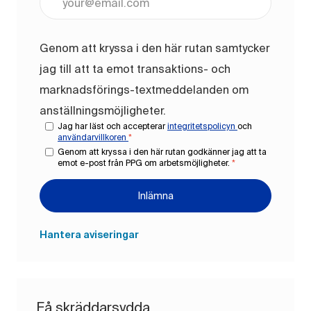
Genom att kryssa i den här rutan samtycker
jag till att ta emot transaktions- och
marknadsförings-textmeddelanden om
anställningsmöjligheter.
Jag har läst och accepterar
integritetspolicyn
och
användarvillkoren
*
Genom att kryssa i den här rutan godkänner jag att ta
emot e-post från PPG om arbetsmöjligheter.
*
Inlämna
Hantera aviseringar
Få skräddarsydda