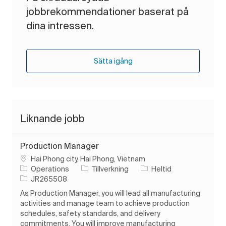
jobbrekommendationer baserat på
dina intressen.
Sätta igång
Liknande jobb
Production Manager
Plats
Hai Phong city, Hai Phong, Vietnam
Kategori
Typ av jobb
Operations
Tillverkning
Heltid
Jobb-ID
JR265508
As Production Manager, you will lead all manufacturing
activities and manage team to achieve production
schedules, safety standards, and delivery
commitments. You will improve manufacturing