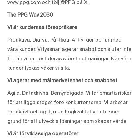
www.ppg.com och följ @PPG på X.
The PPG Way 2030
Vi är kundernas förespråkare
Proaktiva. Djärva. Pålitliga. Allt vi gör börjar med
våra kunder. Vi lyssnar, agerar snabbt och slutar inte
förrän vi har löst deras största utmaningar. När våra
kunder lyckas växer vi alla.
Vi agerar med målmedvetenhet och snabbhet
Agila. Datadrivna. Bemyndigade. Vi tar smarta risker
för att ligga steget före konkurrenterna. Vi arbetar
proaktivt och agilt, med högkvalitativ data som
grund för att utveckla lösningar som skapar värde.
Vi är förstklassiga operatörer