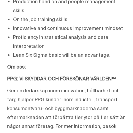
Production hand on and people management
skills
On the job training skills
Innovative and continuous improvement mindset
Proficiency in statistical analysis and data
interpretation
Lean Six Sigma basic will be an advantage.
Om oss:
PPG: VI SKYDDAR OCH FÖRSKÖNAR VÄRLDEN™
Genom ledarskap inom innovation, hållbarhet och
färg hjälper PPG kunder inom industri-, transport-,
konsumentvaru- och byggmarknaderna samt
eftermarknaden att förbättra fler ytor på fler sätt än
något annat företag. För mer information, besök