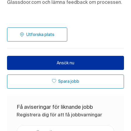
Glassdoor.com och lämna feedback om processen.
Utforska plats
Ansök nu
Spara jobb
Få aviseringar för liknande jobb
Registrera dig för att få jobbvarningar
Ange e-postadress (obligatoriskt)