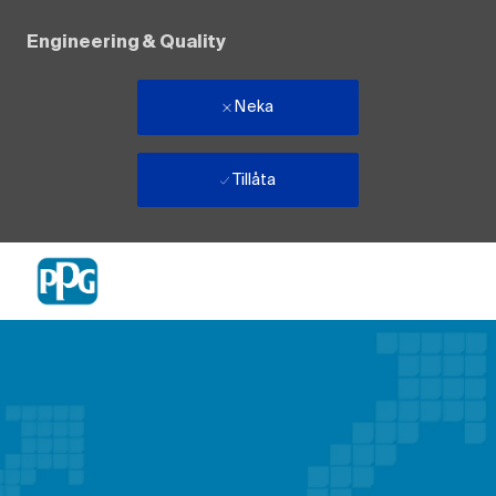
Engineering & Quality
Neka
Tillåta
Skip to main content
-