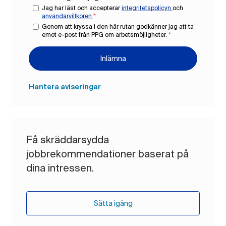
Jag har läst och accepterar
integritetspolicyn
och
användarvillkoren
*
Genom att kryssa i den här rutan godkänner jag att ta
emot e-post från PPG om arbetsmöjligheter.
*
Inlämna
Hantera aviseringar
Få skräddarsydda
jobbrekommendationer baserat på
dina intressen.
Sätta igång