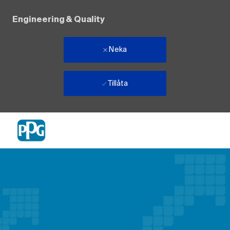
Engineering & Quality
Neka
Tillåta
Skip to main content
-