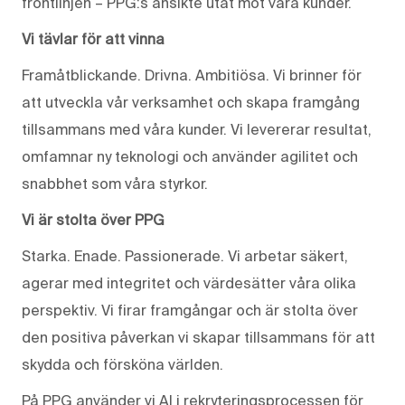
frontlinjen – PPG:s ansikte utåt mot våra kunder.
Vi tävlar för att vinna
Framåtblickande. Drivna. Ambitiösa. Vi brinner för
att utveckla vår verksamhet och skapa framgång
tillsammans med våra kunder. Vi levererar resultat,
omfamnar ny teknologi och använder agilitet och
snabbhet som våra styrkor.
Vi är stolta över PPG
Starka. Enade. Passionerade. Vi arbetar säkert,
agerar med integritet och värdesätter våra olika
perspektiv. Vi firar framgångar och är stolta över
den positiva påverkan vi skapar tillsammans för att
skydda och försköna världen.
På PPG använder vi AI i rekryteringsprocessen för