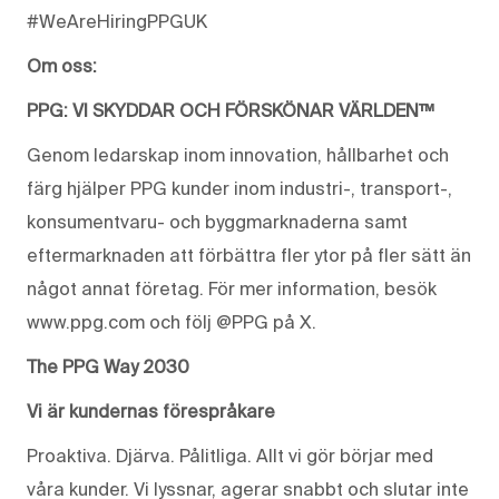
#WeAreHiringPPGUK
Om oss:
PPG: VI SKYDDAR OCH FÖRSKÖNAR VÄRLDEN™
Genom ledarskap inom innovation, hållbarhet och
färg hjälper PPG kunder inom industri-, transport-,
konsumentvaru- och byggmarknaderna samt
eftermarknaden att förbättra fler ytor på fler sätt än
något annat företag. För mer information, besök
www.ppg.com och följ @PPG på X.
The PPG Way 2030
Vi är kundernas förespråkare
Proaktiva. Djärva. Pålitliga. Allt vi gör börjar med
våra kunder. Vi lyssnar, agerar snabbt och slutar inte