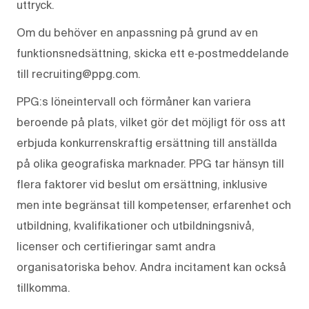
uttryck.
Om du behöver en anpassning på grund av en
funktionsnedsättning, skicka ett e‑postmeddelande
till recruiting@ppg.com.
PPG:s löneintervall och förmåner kan variera
beroende på plats, vilket gör det möjligt för oss att
erbjuda konkurrenskraftig ersättning till anställda
på olika geografiska marknader. PPG tar hänsyn till
flera faktorer vid beslut om ersättning, inklusive
men inte begränsat till kompetenser, erfarenhet och
utbildning, kvalifikationer och utbildningsnivå,
licenser och certifieringar samt andra
organisatoriska behov. Andra incitament kan också
tillkomma.