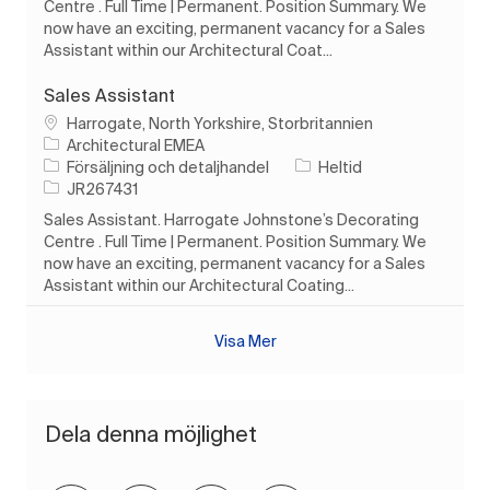
Centre . Full Time | Permanent. Position Summary. We
now have an exciting, permanent vacancy for a Sales
Assistant within our Architectural Coat...
Sales Assistant
Plats
Harrogate, North Yorkshire, Storbritannien
Architectural EMEA
Kategori
Typ av jobb
Försäljning och detaljhandel
Heltid
Jobb-ID
JR267431
Sales Assistant. Harrogate Johnstone’s Decorating
Centre . Full Time | Permanent. Position Summary. We
now have an exciting, permanent vacancy for a Sales
Assistant within our Architectural Coating...
Visa Mer
Dela denna möjlighet