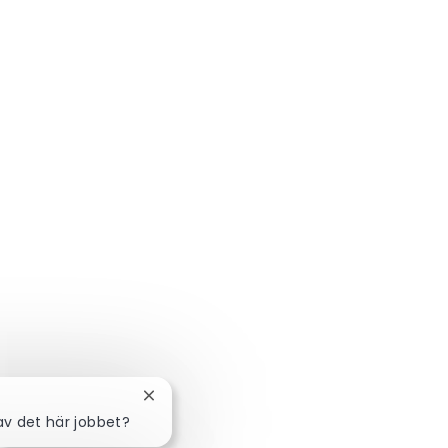
Stäng chattbot-avisering
av det här jobbet?