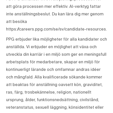
att göra processen mer effektiv. AI-verktyg fattar
inte anställningsbeslut. Du kan lära dig mer genom
att besöka
https://careers.ppg.com/se/sv/candidate-resources.
PPG erbjuder lika möjligheter för alla kandidater och
anställda. Vi erbjuder en möjlighet att växa och
utveckla din karriär i en miljö som ger en meningsfull
arbetsplats för medarbetare, skapar en miljö för
kontinuerligt lärande och omfamnar andras idéer
och mångfald. Alla kvalificerade sökande kommer
att beaktas för anställning oavsett kön, graviditet,
ras, färg, trosbekännelse, religion, nationellt
ursprung, ålder, funktionsnedsättning, civilstånd,
veteranstatus, sexuell läggning, könsidentitet eller