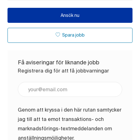
Ansök nu
Spara jobb
Få aviseringar för liknande jobb
Registrera dig för att få jobbvarningar
Ange e-postadress (obligatoriskt)
Genom att kryssa i den här rutan samtycker
jag till att ta emot transaktions- och
marknadsförings-textmeddelanden om
anställningsmöjligheter.