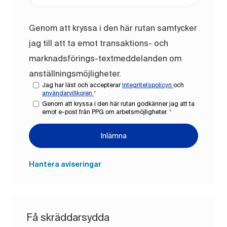
Genom att kryssa i den här rutan samtycker
jag till att ta emot transaktions- och
marknadsförings-textmeddelanden om
anställningsmöjligheter.
Jag har läst och accepterar
integritetspolicyn
och
användarvillkoren
*
Genom att kryssa i den här rutan godkänner jag att ta
emot e-post från PPG om arbetsmöjligheter.
*
Inlämna
Hantera aviseringar
Få skräddarsydda