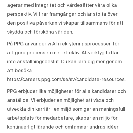
agerar med integritet och värdesätter våra olika
perspektiv. Vi firar framgångar och är stolta över
den positiva påverkan vi skapar tillsammans för att
skydda och försköna världen.
På PPG använder vi AI i rekryteringsprocessen för
att göra processen mer effektiv. AI-verktyg fattar
inte anställningsbeslut. Du kan lära dig mer genom
att besöka
https://careers.ppg.com/se/sv/candidate-resources.
PPG erbjuder lika möjligheter för alla kandidater och
anställda. Vi erbjuder en möjlighet att växa och
utveckla din karriär i en miljö som ger en meningsfull
arbetsplats för medarbetare, skapar en miljö för
kontinuerligt lärande och omfamnar andras idéer