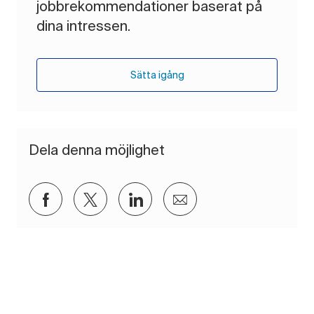
jobbrekommendationer baserat på
dina intressen.
Sätta igång
Dela denna möjlighet
Dela via Facebook
Dela via twitter
Dela via LinkedIn
Dela via e-post