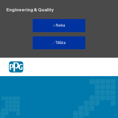
Engineering & Quality
Neka
Tillåta
Skip to main content
-