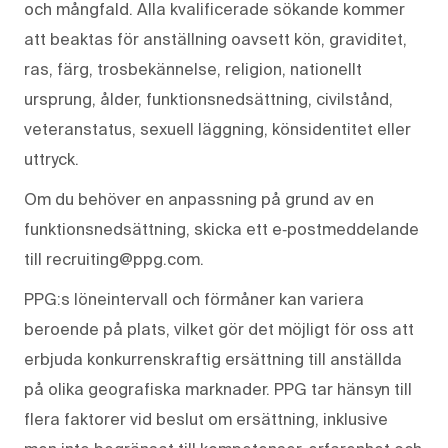
och mångfald. Alla kvalificerade sökande kommer
att beaktas för anställning oavsett kön, graviditet,
ras, färg, trosbekännelse, religion, nationellt
ursprung, ålder, funktionsnedsättning, civilstånd,
veteranstatus, sexuell läggning, könsidentitet eller
uttryck.
Om du behöver en anpassning på grund av en
funktionsnedsättning, skicka ett e‑postmeddelande
till recruiting@ppg.com.
PPG:s löneintervall och förmåner kan variera
beroende på plats, vilket gör det möjligt för oss att
erbjuda konkurrenskraftig ersättning till anställda
på olika geografiska marknader. PPG tar hänsyn till
flera faktorer vid beslut om ersättning, inklusive