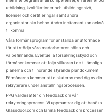
men inte begränsat till kompetenser, erfarenhet och
utbildning, kvalifikationer och utbildningsnivå,
licenser och certifieringar samt andra
organisatoriska behov. Andra incitament kan också
tillkomma.
Våra förmånsprogram för anställda är utformade
för att stödja våra medarbetares hälsa och
välbefinnande. Eventuella försäkringsskydd och
förmåner kommer att följa villkoren i de tillämpliga
planerna och tillhörande styrande plandokument.
Förmånerna kommer att diskuteras med dig av din
rekryterare under anställningsprocessen.
PPG värdesätter din feedback om vår
rekryteringsprocess. Vi uppmuntrar dig att besöka
Glassdoor.com och lämna feedback om processen.