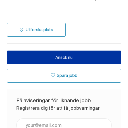
Utforska plats
Ansök nu
Spara jobb
Få aviseringar för liknande jobb
Registrera dig för att få jobbvarningar
Ange e-postadress (obligatoriskt)