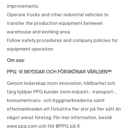
improvements.
Operate trucks and other industrial vehicles to
transfer the production equipment between
warehouse and working area.
Follow safety procedures and company policies for
equipment operation.
Om oss:
PPG: VI SKYDDAR OCH FÖRSKÖNAR VÄRLDEN™
Genom ledarskap inom innovation, hållbarhet och
färg hjälper PPG kunder inom industri-, transport-,
konsumentvaru- och byggmarknaderna samt
eftermarknaden att förbättra fler ytor på fler sätt än
något annat företag. För mer information, besök
www.ppg.com och följ @PPG på X.