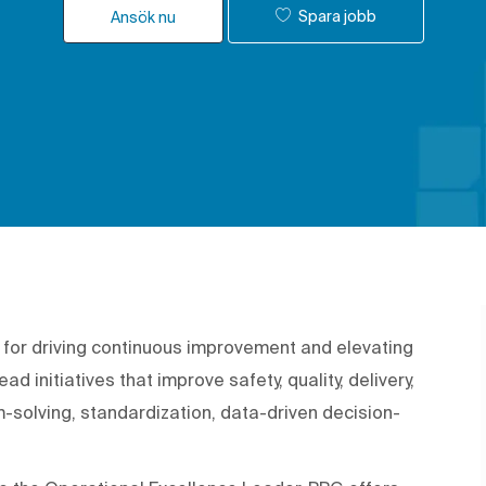
Spara jobb
Ansök nu
 for driving continuous improvement and elevating
d initiatives that improve safety, quality, delivery,
m-solving, standardization, data-driven decision-