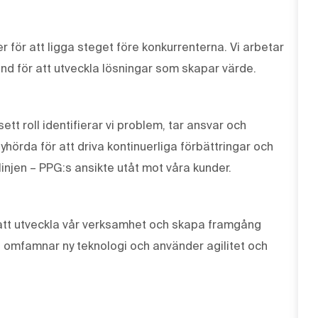
r för att ligga steget före konkurrenterna. Vi arbetar
und för att utveckla lösningar som skapar värde.
tt roll identifierar vi problem, tar ansvar och
lyhörda för att driva kontinuerliga förbättringar och
linjen – PPG:s ansikte utåt mot våra kunder.
r att utveckla vår verksamhet och skapa framgång
, omfamnar ny teknologi och använder agilitet och