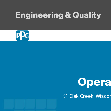
Engineering & Quality
-
Opera
Plats
Oak Creek, Wiscon