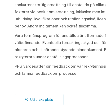
konkurrenskraftig ersättning till anställda på olika
faktorer vid beslut om ersättning, inklusive men in
utbildning, kvalifikationer och utbildningsnivå, lic
behov. Andra incitament kan också tillkomma.
Våra förmånsprogram för anställda är utformade f
välbefinnande. Eventuella försäkringsskydd och för
planerna och tillhörande styrande plandokument. 
rekryterare under anställningsprocessen.
PPG värdesätter din feedback om vår rekryterings
och lämna feedback om processen.
Utforska plats