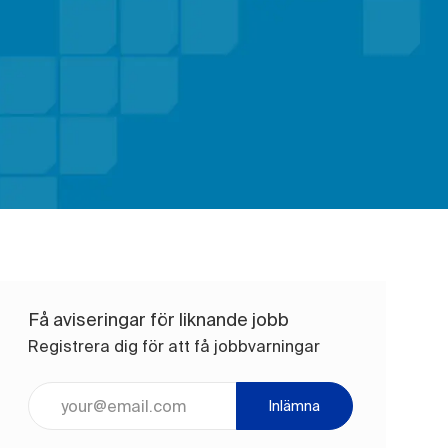
Få aviseringar för liknande jobb
Registrera dig för att få jobbvarningar
Ange e-postadress (obligatoriskt)
Inlämna