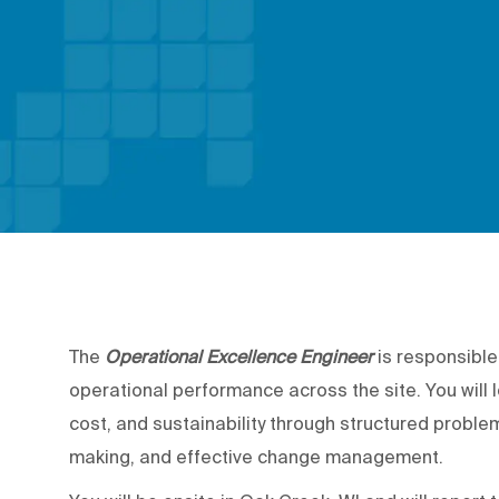
The
Operational Excellence Engineer
is responsible
operational performance across the site. You will lea
cost, and sustainability through structured proble
making, and effective change management.