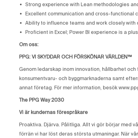
Strong experience with Lean methodologies and
Excellent communication and cross-functional co
Ability to influence teams and work closely with
Proficient in Excel; Power BI experience is a plus
Om oss:
PPG: VI SKYDDAR OCH FÖRSKÖNAR VÄRLDEN™
Genom ledarskap inom innovation, hållbarhet och f
konsumentvaru- och byggmarknaderna samt eftermar
annat företag. För mer information, besök www.pp
The PPG Way 2030
Vi är kundernas förespråkare
Proaktiva. Djärva. Pålitliga. Allt vi gör börjar med 
förrän vi har löst deras största utmaningar. När vår