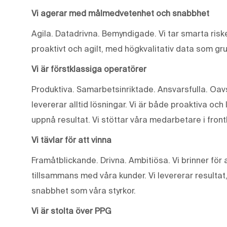
Vi agerar med målmedvetenhet och snabbhet
Agila. Datadrivna. Bemyndigade. Vi tar smarta riske
proaktivt och agilt, med högkvalitativ data som gr
Vi är förstklassiga operatörer
Produktiva. Samarbetsinriktade. Ansvarsfulla. Oavse
levererar alltid lösningar. Vi är både proaktiva och 
uppnå resultat. Vi stöttar våra medarbetare i front
Vi tävlar för att vinna
Framåtblickande. Drivna. Ambitiösa. Vi brinner fö
tillsammans med våra kunder. Vi levererar resultat
snabbhet som våra styrkor.
Vi är stolta över PPG