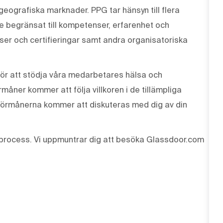
 geografiska marknader. PPG tar hänsyn till flera
te begränsat till kompetenser, erfarenhet och
enser och certifieringar samt andra organisatoriska
ör att stödja våra medarbetares hälsa och
måner kommer att följa villkoren i de tillämpliga
Förmånerna kommer att diskuteras med dig av din
process. Vi uppmuntrar dig att besöka Glassdoor.com