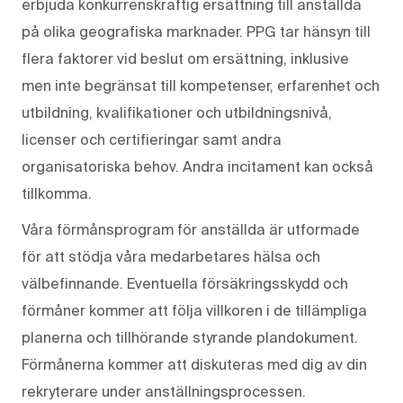
erbjuda konkurrenskraftig ersättning till anställda
på olika geografiska marknader. PPG tar hänsyn till
flera faktorer vid beslut om ersättning, inklusive
men inte begränsat till kompetenser, erfarenhet och
utbildning, kvalifikationer och utbildningsnivå,
licenser och certifieringar samt andra
organisatoriska behov. Andra incitament kan också
tillkomma.
Våra förmånsprogram för anställda är utformade
för att stödja våra medarbetares hälsa och
välbefinnande. Eventuella försäkringsskydd och
förmåner kommer att följa villkoren i de tillämpliga
planerna och tillhörande styrande plandokument.
Förmånerna kommer att diskuteras med dig av din
rekryterare under anställningsprocessen.