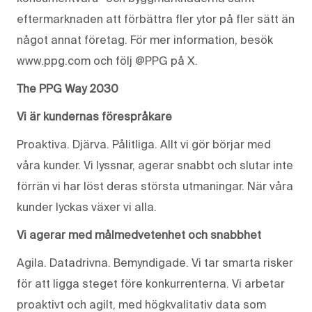
eftermarknaden att förbättra fler ytor på fler sätt än
något annat företag. För mer information, besök
www.ppg.com och följ @PPG på X.
The PPG Way 2030
Vi är kundernas förespråkare
Proaktiva. Djärva. Pålitliga. Allt vi gör börjar med
våra kunder. Vi lyssnar, agerar snabbt och slutar inte
förrän vi har löst deras största utmaningar. När våra
kunder lyckas växer vi alla.
Vi agerar med målmedvetenhet och snabbhet
Agila. Datadrivna. Bemyndigade. Vi tar smarta risker
för att ligga steget före konkurrenterna. Vi arbetar
proaktivt och agilt, med högkvalitativ data som