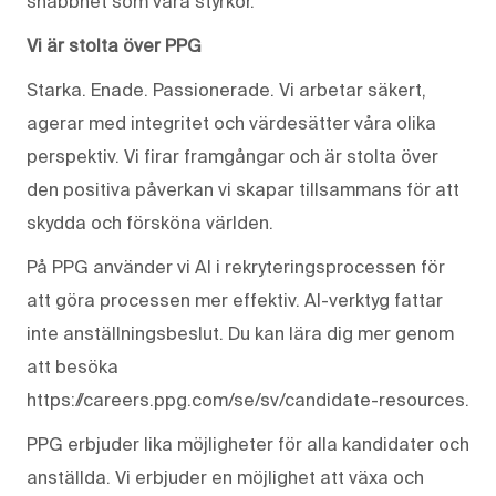
snabbhet som våra styrkor.
Vi är stolta över PPG
Starka. Enade. Passionerade. Vi arbetar säkert,
agerar med integritet och värdesätter våra olika
perspektiv. Vi firar framgångar och är stolta över
den positiva påverkan vi skapar tillsammans för att
skydda och försköna världen.
På PPG använder vi AI i rekryteringsprocessen för
att göra processen mer effektiv. AI-verktyg fattar
inte anställningsbeslut. Du kan lära dig mer genom
att besöka
https://careers.ppg.com/se/sv/candidate-resources.
PPG erbjuder lika möjligheter för alla kandidater och
anställda. Vi erbjuder en möjlighet att växa och