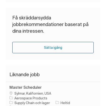
Få skräddarsydda
jobbrekommendationer baserat på
dina intressen.
Sätta igång
Liknande jobb
Master Scheduler
Plats
Sylmar, Kalifornien, USA
Aerospace Products
Kategori
Typ av jobb
Supply Chain och lager
Heltid