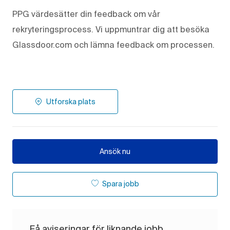
PPG värdesätter din feedback om vår
rekryteringsprocess. Vi uppmuntrar dig att besöka
Glassdoor.com och lämna feedback om processen.
Utforska plats
Ansök nu
Spara jobb
Få aviseringar för liknande jobb