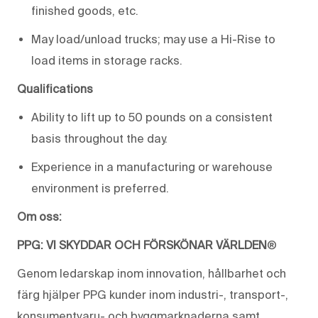
finished goods, etc.
May load/unload trucks; may use a Hi-Rise to
load items in storage racks.
Qualifications
Ability to lift up to 50 pounds on a consistent
basis throughout the day.
Experience in a manufacturing or warehouse
environment is preferred.
Om oss:
PPG: VI SKYDDAR OCH FÖRSKÖNAR VÄRLDEN
®
Genom ledarskap inom innovation, hållbarhet och
färg hjälper PPG kunder inom industri-, transport-,
konsumentvaru- och byggmarknaderna samt