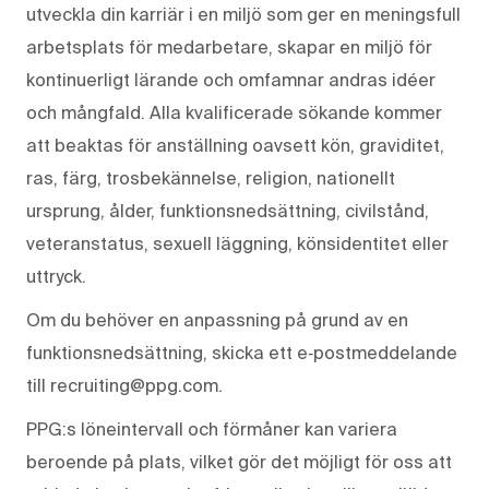
utveckla din karriär i en miljö som ger en meningsfull
arbetsplats för medarbetare, skapar en miljö för
kontinuerligt lärande och omfamnar andras idéer
och mångfald. Alla kvalificerade sökande kommer
att beaktas för anställning oavsett kön, graviditet,
ras, färg, trosbekännelse, religion, nationellt
ursprung, ålder, funktionsnedsättning, civilstånd,
veteranstatus, sexuell läggning, könsidentitet eller
uttryck.
Om du behöver en anpassning på grund av en
funktionsnedsättning, skicka ett e‑postmeddelande
till recruiting@ppg.com.
PPG:s löneintervall och förmåner kan variera
beroende på plats, vilket gör det möjligt för oss att