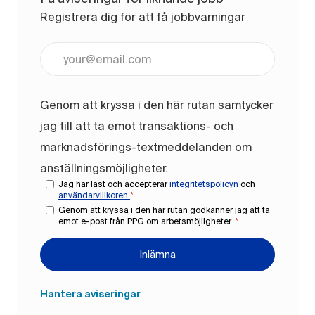
Registrera dig för att få jobbvarningar
Ange e-postadress (obligatoriskt)
Genom att kryssa i den här rutan samtycker
jag till att ta emot transaktions- och
marknadsförings-textmeddelanden om
anställningsmöjligheter.
Jag har läst och accepterar
integritetspolicyn
och
användarvillkoren
*
Genom att kryssa i den här rutan godkänner jag att ta
emot e-post från PPG om arbetsmöjligheter.
*
Inlämna
Hantera aviseringar