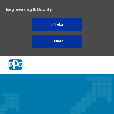
Engineering & Quality
Neka
Tillåta
Skip to main content
-