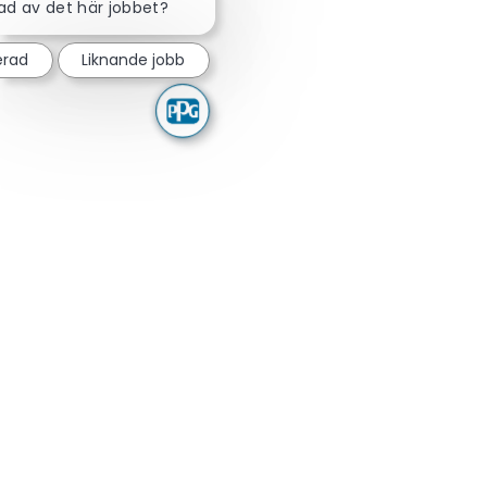
rad av det här jobbet?
erad
Liknande jobb