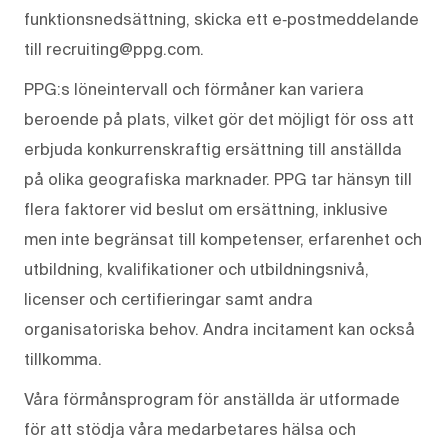
funktionsnedsättning, skicka ett e‑postmeddelande
till recruiting@ppg.com.
PPG:s löneintervall och förmåner kan variera
beroende på plats, vilket gör det möjligt för oss att
erbjuda konkurrenskraftig ersättning till anställda
på olika geografiska marknader. PPG tar hänsyn till
flera faktorer vid beslut om ersättning, inklusive
men inte begränsat till kompetenser, erfarenhet och
utbildning, kvalifikationer och utbildningsnivå,
licenser och certifieringar samt andra
organisatoriska behov. Andra incitament kan också
tillkomma.
Våra förmånsprogram för anställda är utformade
för att stödja våra medarbetares hälsa och