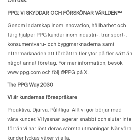
Om oss:
PPG: VI SKYDDAR OCH FÖRSKÖNAR VÄRLDEN™
Genom ledarskap inom innovation, hållbarhet och
färg hjälper PPG kunder inom industri-, transport-,
konsumentvaru- och byggmarknaderna samt
eftermarknaden att förbättra fler ytor på fler sätt än
något annat företag. För mer information, besök
www.ppg.com och följ @PPG på X.
The PPG Way 2030
Vi är kundernas förespråkare
Proaktiva. Djärva. Pålitliga. Allt vi gör börjar med
våra kunder. Vi lyssnar, agerar snabbt och slutar inte
förrän vi har löst deras största utmaningar. När våra
kunder lyckas växer vi alla.