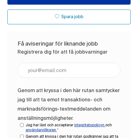
Spara jobb
Få aviseringar för liknande jobb
Registrera dig för att få jobbvarningar
Ange e-postadress (obligatoriskt)
Genom att kryssa i den här rutan samtycker
jag till att ta emot transaktions- och
marknadsförings-textmeddelanden om
anställningsmöjligheter.
Jag har läst och accepterar
integritetspolicyn
och
användarvillkoren
*
Genom att kryssa i den här rutan godkänner jag att ta