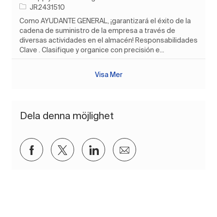
Jobb-ID
JR2431510
Como AYUDANTE GENERAL, ¡garantizará el éxito de la
cadena de suministro de la empresa a través de
diversas actividades en el almacén! Responsabilidades
Clave . Clasifique y organice con precisión e...
Visa Mer
Dela denna möjlighet
Dela via Facebook
Dela via twitter
Dela via LinkedIn
Dela via e-post