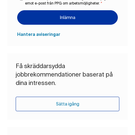
emot e-post från PPG om arbetsmöjligheter.
*
Inlämna
Hantera aviseringar
Få skräddarsydda
jobbrekommendationer baserat på
dina intressen.
Sätta igång