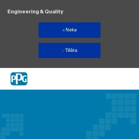
Engineering & Quality
Neka
Tillåta
Skip to main content
-