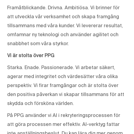
Framåtblickande. Drivna. Ambitiösa. Vi brinner för
att utveckla vår verksamhet och skapa framgång
tillsammans med våra kunder. Vi levererar resultat,
omfamnar ny teknologi och använder agilitet och
snabbhet som våra styrkor.
Vi är stolta över PPG
Starka. Enade. Passionerade. Vi arbetar säkert,
agerar med integritet och värdesätter våra olika
perspektiv. Vi firar framgångar och är stolta över
den positiva påverkan vi skapar tillsammans för att
skydda och försköna världen.
På PPG använder vi AI i rekryteringsprocessen för
att göra processen mer effektiv. AI-verktyg fattar
inte anställningsbeslut. Du kan lära dig mer genom