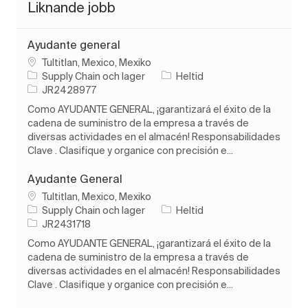
Liknande jobb
Ayudante general
Plats
Tultitlan, Mexico, Mexiko
Kategori
Typ av jobb
Supply Chain och lager
Heltid
Jobb-ID
JR2428977
Como AYUDANTE GENERAL, ¡garantizará el éxito de la
cadena de suministro de la empresa a través de
diversas actividades en el almacén! Responsabilidades
Clave . Clasifique y organice con precisión e...
Ayudante General
Plats
Tultitlan, Mexico, Mexiko
Kategori
Typ av jobb
Supply Chain och lager
Heltid
Jobb-ID
JR2431718
Como AYUDANTE GENERAL, ¡garantizará el éxito de la
cadena de suministro de la empresa a través de
diversas actividades en el almacén! Responsabilidades
Clave . Clasifique y organice con precisión e...