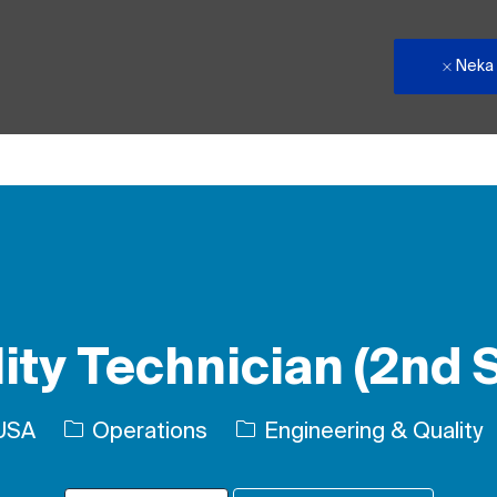
Neka
Skip to main content
ity Technician (2nd S
Kategori
 USA
Operations
Engineering & Quality