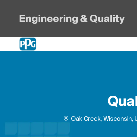
Engineering & Quality
-
Qual
Plats
Oak Creek, Wisconsin,