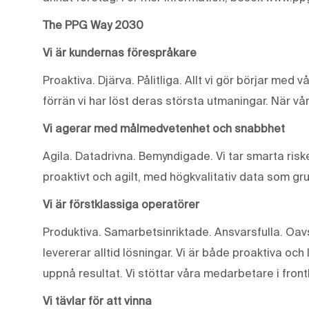
The PPG Way 2030
Vi är kundernas förespråkare
Proaktiva. Djärva. Pålitliga. Allt vi gör börjar med 
förrän vi har löst deras största utmaningar. När vår
Vi agerar med målmedvetenhet och snabbhet
Agila. Datadrivna. Bemyndigade. Vi tar smarta riske
proaktivt och agilt, med högkvalitativ data som gr
Vi är förstklassiga operatörer
Produktiva. Samarbetsinriktade. Ansvarsfulla. Oavse
levererar alltid lösningar. Vi är både proaktiva och 
uppnå resultat. Vi stöttar våra medarbetare i front
Vi tävlar för att vinna