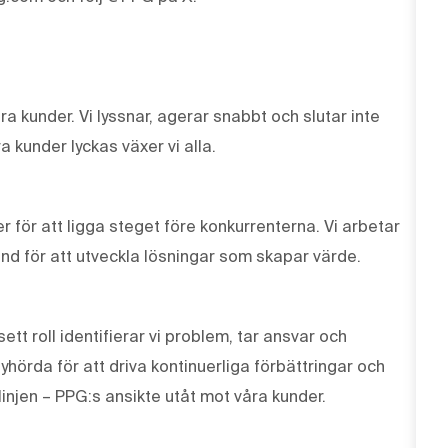
våra kunder. Vi lyssnar, agerar snabbt och slutar inte
a kunder lyckas växer vi alla.
r för att ligga steget före konkurrenterna. Vi arbetar
und för att utveckla lösningar som skapar värde.
tt roll identifierar vi problem, tar ansvar och
lyhörda för att driva kontinuerliga förbättringar och
linjen – PPG:s ansikte utåt mot våra kunder.