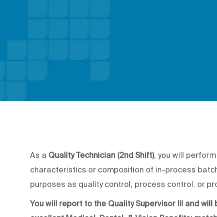
As a
Quality Technician (2nd Shift)
, you will perfor
characteristics or composition of in-process batch
purposes as quality control, process control, or 
You will report to the Quality Supervisor III and wil