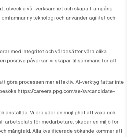
r att utveckla vår verksamhet och skapa framgång
, omfamnar ny teknologi och använder agilitet och
erar med integritet och värdesätter våra olika
den positiva påverkan vi skapar tillsammans för att
tt göra processen mer effektiv. AI-verktyg fattar inte
 besöka https://careers.ppg.com/se/sv/candidate-
ch anställda. Vi erbjuder en möjlighet att växa och
ull arbetsplats för medarbetare, skapar en miljö för
och mångfald. Alla kvalificerade sökande kommer att