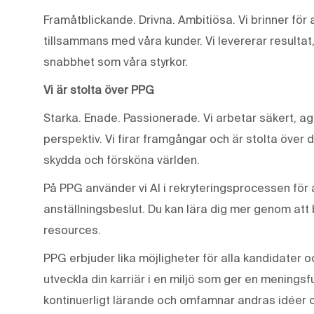
Framåtblickande. Drivna. Ambitiösa. Vi brinner fö
tillsammans med våra kunder. Vi levererar resultat
snabbhet som våra styrkor.
Vi är stolta över PPG
Starka. Enade. Passionerade. Vi arbetar säkert, ag
perspektiv. Vi firar framgångar och är stolta över 
skydda och försköna världen.
På PPG använder vi AI i rekryteringsprocessen för a
anställningsbeslut. Du kan lära dig mer genom att
resources.
PPG erbjuder lika möjligheter för alla kandidater o
utveckla din karriär i en miljö som ger en meningsf
kontinuerligt lärande och omfamnar andras idéer 