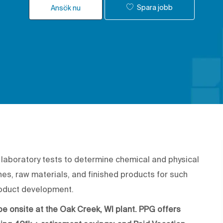
Spara jobb
Ansök nu
m laboratory tests to determine chemical and physical
es, raw materials, and finished products for such
product development.
l be onsite at the Oak Creek, WI plant. PPG offers