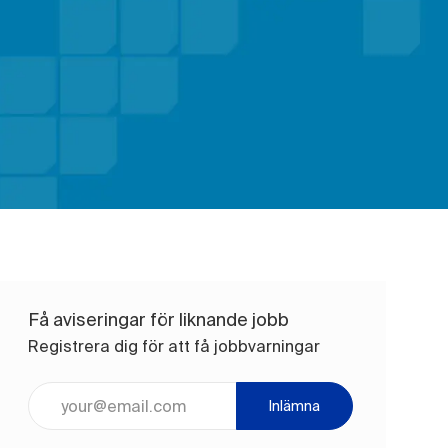
Få aviseringar för liknande jobb
Registrera dig för att få jobbvarningar
Ange e-postadress (obligatoriskt)
Inlämna