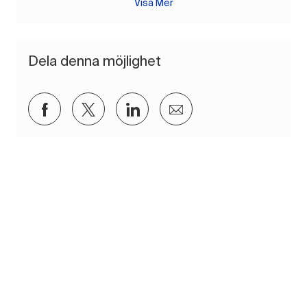
Visa Mer
Dela denna möjlighet
Dela via Facebook
Dela via twitter
Dela via LinkedIn
Dela via e-post