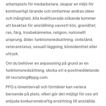
arbetsplats för medarbetare, skapar en miljö för
kontinuerligt lärande och omfamnar andras idéer
och mångfald. Alla kvalificerade sökande kommer
att beaktas för anställning oavsett kön, graviditet,
ras, färg, trosbekännelse, religion, nationellt
ursprung, ålder, funktionsnedsättning, civilstånd,
veteranstatus, sexuell läggning, könsidentitet eller
uttryck.
Om du behöver en anpassning på grund av en
funktionsnedsättning, skicka ett e‑postmeddelande
till recruiting@ppg.com.
PPG:s löneintervall och förmåner kan variera
beroende på plats, vilket gör det möjligt för oss att
erbjuda konkurrenskraftig ersättning till anställda