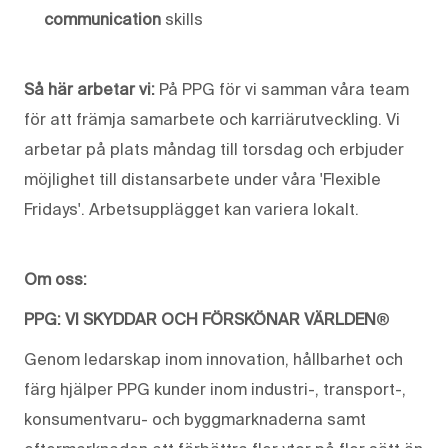
communication
skills
Så här arbetar vi:
På PPG för vi samman våra team
för att främja samarbete och karriärutveckling. Vi
arbetar på plats måndag till torsdag och erbjuder
möjlighet till distansarbete under våra 'Flexible
Fridays'. Arbetsupplägget kan variera lokalt.
Om oss:
PPG: VI SKYDDAR OCH FÖRSKÖNAR VÄRLDEN
®
Genom ledarskap inom innovation, hållbarhet och
färg hjälper PPG kunder inom industri-, transport-,
konsumentvaru- och byggmarknaderna samt