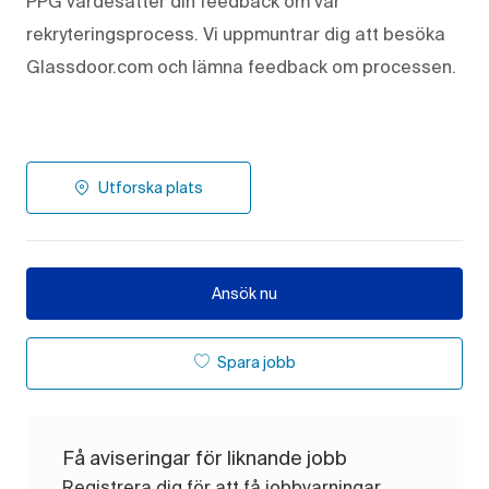
PPG värdesätter din feedback om vår
rekryteringsprocess. Vi uppmuntrar dig att besöka
Glassdoor.com och lämna feedback om processen.
Utforska plats
Ansök nu
Spara jobb
Få aviseringar för liknande jobb
Registrera dig för att få jobbvarningar