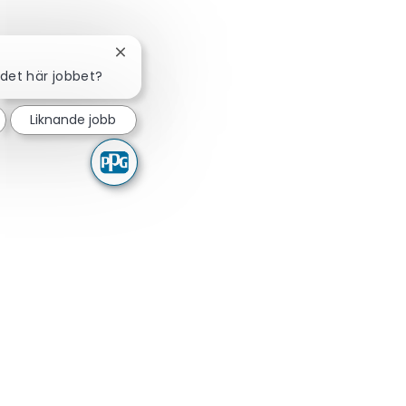
Stäng chattbot-avisering
 det här jobbet?
Liknande jobb