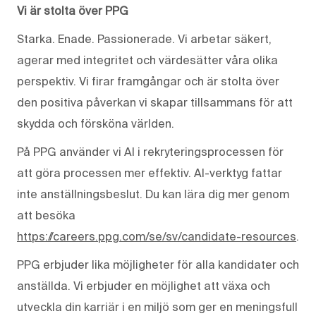
Vi är stolta över PPG
Starka. Enade. Passionerade. Vi arbetar säkert,
agerar med integritet och värdesätter våra olika
perspektiv. Vi firar framgångar och är stolta över
den positiva påverkan vi skapar tillsammans för att
skydda och försköna världen.
På PPG använder vi AI i rekryteringsprocessen för
att göra processen mer effektiv. AI-verktyg fattar
inte anställningsbeslut. Du kan lära dig mer genom
att besöka
https://careers.ppg.com/se/sv/candidate-resources
.
PPG erbjuder lika möjligheter för alla kandidater och
anställda. Vi erbjuder en möjlighet att växa och
utveckla din karriär i en miljö som ger en meningsfull