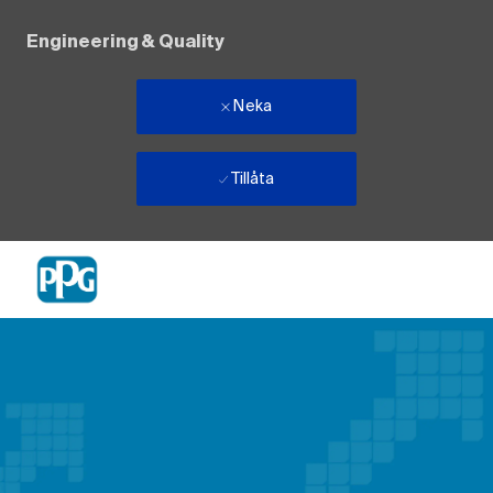
Engineering & Quality
Neka
Tillåta
Skip to main content
-