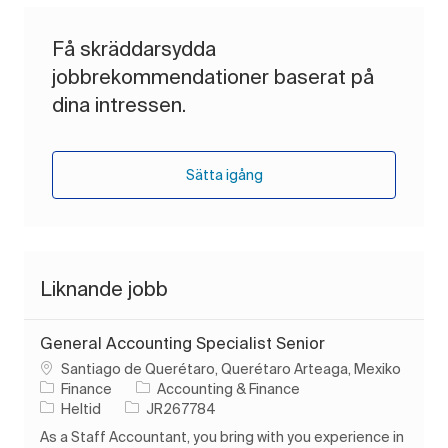
Få skräddarsydda
jobbrekommendationer baserat på
dina intressen.
Sätta igång
Liknande jobb
General Accounting Specialist Senior
Plats
Santiago de Querétaro, Querétaro Arteaga, Mexiko
Kategori
Finance
Accounting & Finance
Typ av jobb
Jobb-ID
Heltid
JR267784
As a Staff Accountant, you bring with you experience in