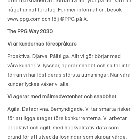
eftermarknaden att förbättra fler ytor på fler sätt än
något annat företag. För mer information, besök
www.ppg.com och följ @PPG på X.
The PPG Way 2030
Vi är kundernas förespråkare
Proaktiva. Djärva. Pålitliga. Allt vi gör börjar med
våra kunder. Vi lyssnar, agerar snabbt och slutar inte
förrän vi har löst deras största utmaningar. När våra
kunder lyckas växer vi alla.
Vi agerar med målmedvetenhet och snabbhet
Agila. Datadrivna. Bemyndigade. Vi tar smarta risker
för att ligga steget före konkurrenterna. Vi arbetar
proaktivt och agilt, med högkvalitativ data som
grund för att utveckla lösningar som skapar värde.