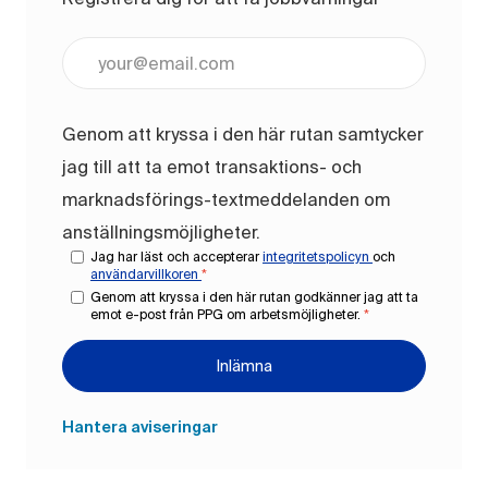
Ange e-postadress (obligatoriskt)
Genom att kryssa i den här rutan samtycker
jag till att ta emot transaktions- och
marknadsförings-textmeddelanden om
anställningsmöjligheter.
Jag har läst och accepterar
integritetspolicyn
och
användarvillkoren
*
Genom att kryssa i den här rutan godkänner jag att ta
emot e-post från PPG om arbetsmöjligheter.
*
Inlämna
Hantera aviseringar