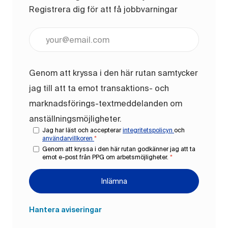
Registrera dig för att få jobbvarningar
Ange e-postadress (obligatoriskt)
Genom att kryssa i den här rutan samtycker
jag till att ta emot transaktions- och
marknadsförings-textmeddelanden om
anställningsmöjligheter.
Jag har läst och accepterar
integritetspolicyn
och
användarvillkoren
*
Genom att kryssa i den här rutan godkänner jag att ta
emot e-post från PPG om arbetsmöjligheter.
*
Inlämna
Hantera aviseringar