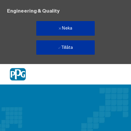
Engineering & Quality
Neka
Tillåta
Skip to main content
-