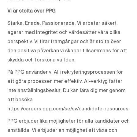
Vi är stolta över PPG
Starka. Enade. Passionerade. Vi arbetar säkert,
agerar med integritet och värdesätter våra olika
perspektiv. Vi firar framgångar och är stolta över
den positiva påverkan vi skapar tillsammans för att
skydda och försköna världen.
På PPG använder vi AI i rekryteringsprocessen för
att göra processen mer effektiv. AI-verktyg fattar
inte anställningsbeslut. Du kan lära dig mer genom
att besöka
https://careers.ppg.com/se/sv/candidate-resources.
PPG erbjuder lika möjligheter för alla kandidater och
anställda. Vi erbjuder en möjlighet att växa och