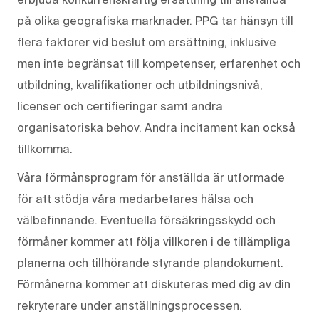
på olika geografiska marknader. PPG tar hänsyn till
flera faktorer vid beslut om ersättning, inklusive
men inte begränsat till kompetenser, erfarenhet och
utbildning, kvalifikationer och utbildningsnivå,
licenser och certifieringar samt andra
organisatoriska behov. Andra incitament kan också
tillkomma.
Våra förmånsprogram för anställda är utformade
för att stödja våra medarbetares hälsa och
välbefinnande. Eventuella försäkringsskydd och
förmåner kommer att följa villkoren i de tillämpliga
planerna och tillhörande styrande plandokument.
Förmånerna kommer att diskuteras med dig av din
rekryterare under anställningsprocessen.