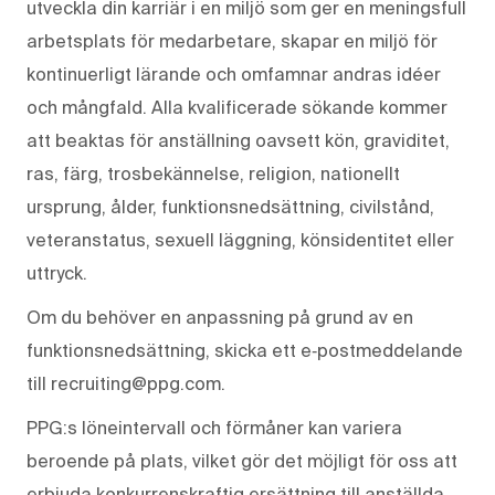
utveckla din karriär i en miljö som ger en meningsfull
arbetsplats för medarbetare, skapar en miljö för
kontinuerligt lärande och omfamnar andras idéer
och mångfald. Alla kvalificerade sökande kommer
att beaktas för anställning oavsett kön, graviditet,
ras, färg, trosbekännelse, religion, nationellt
ursprung, ålder, funktionsnedsättning, civilstånd,
veteranstatus, sexuell läggning, könsidentitet eller
uttryck.
Om du behöver en anpassning på grund av en
funktionsnedsättning, skicka ett e‑postmeddelande
till recruiting@ppg.com.
PPG:s löneintervall och förmåner kan variera
beroende på plats, vilket gör det möjligt för oss att
erbjuda konkurrenskraftig ersättning till anställda