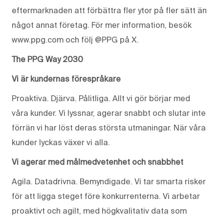
eftermarknaden att förbättra fler ytor på fler sätt än
något annat företag. För mer information, besök
www.ppg.com och följ @PPG på X.
The PPG Way 2030
Vi är kundernas förespråkare
Proaktiva. Djärva. Pålitliga. Allt vi gör börjar med
våra kunder. Vi lyssnar, agerar snabbt och slutar inte
förrän vi har löst deras största utmaningar. När våra
kunder lyckas växer vi alla.
Vi agerar med målmedvetenhet och snabbhet
Agila. Datadrivna. Bemyndigade. Vi tar smarta risker
för att ligga steget före konkurrenterna. Vi arbetar
proaktivt och agilt, med högkvalitativ data som