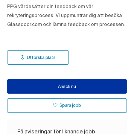
PPG värdesätter din feedback om vår
rekryteringsprocess. Vi uppmuntrar dig att besöka
Glassdoor.com och lämna feedback om processen.
Utforska plats
Ansök nu
Spara jobb
Få aviseringar för liknande jobb