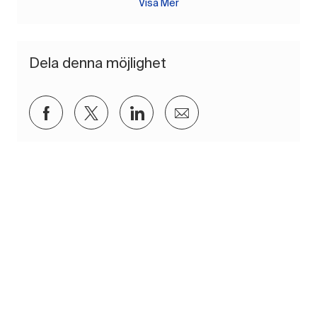
Visa Mer
Dela denna möjlighet
Dela via Facebook
Dela via twitter
Dela via LinkedIn
Dela via e-post