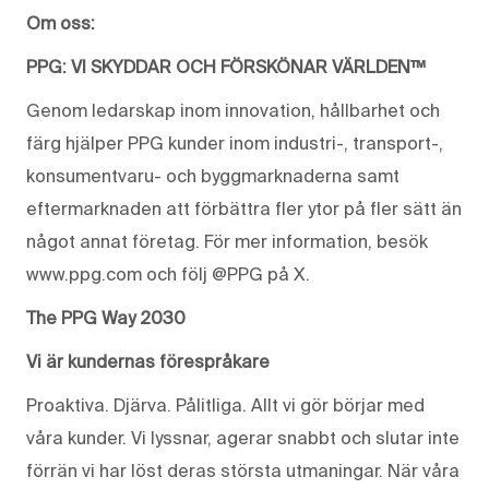
Om oss:
PPG: VI SKYDDAR OCH FÖRSKÖNAR VÄRLDEN™
Genom ledarskap inom innovation, hållbarhet och
färg hjälper PPG kunder inom industri-, transport-,
konsumentvaru- och byggmarknaderna samt
eftermarknaden att förbättra fler ytor på fler sätt än
något annat företag. För mer information, besök
www.ppg.com och följ @PPG på X.
The PPG Way 2030
Vi är kundernas förespråkare
Proaktiva. Djärva. Pålitliga. Allt vi gör börjar med
våra kunder. Vi lyssnar, agerar snabbt och slutar inte
förrän vi har löst deras största utmaningar. När våra