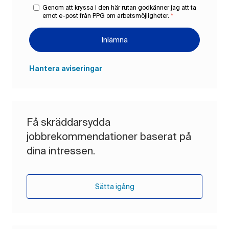
Genom att kryssa i den här rutan godkänner jag att ta
emot e-post från PPG om arbetsmöjligheter.
*
Inlämna
Hantera aviseringar
Få skräddarsydda
jobbrekommendationer baserat på
dina intressen.
Sätta igång