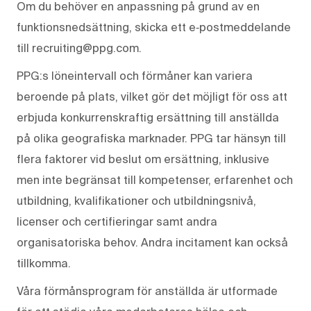
Om du behöver en anpassning på grund av en
funktionsnedsättning, skicka ett e‑postmeddelande
till recruiting@ppg.com.
PPG:s löneintervall och förmåner kan variera
beroende på plats, vilket gör det möjligt för oss att
erbjuda konkurrenskraftig ersättning till anställda
på olika geografiska marknader. PPG tar hänsyn till
flera faktorer vid beslut om ersättning, inklusive
men inte begränsat till kompetenser, erfarenhet och
utbildning, kvalifikationer och utbildningsnivå,
licenser och certifieringar samt andra
organisatoriska behov. Andra incitament kan också
tillkomma.
Våra förmånsprogram för anställda är utformade