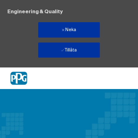
Engineering & Quality
Neka
Tillåta
Skip to main content
-