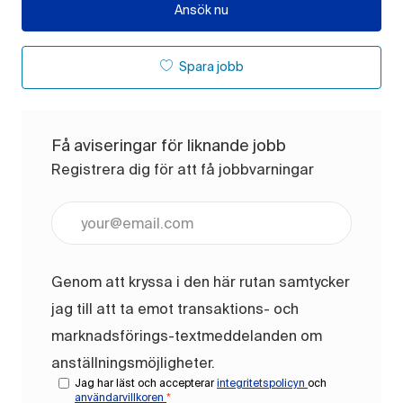
Ansök nu
Spara jobb
Få aviseringar för liknande jobb
Registrera dig för att få jobbvarningar
Ange e-postadress (obligatoriskt)
Genom att kryssa i den här rutan samtycker
jag till att ta emot transaktions- och
marknadsförings-textmeddelanden om
anställningsmöjligheter.
Jag har läst och accepterar
integritetspolicyn
och
användarvillkoren
*