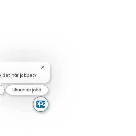
Stäng chattbot-avisering
v det här jobbet?
Liknande jobb