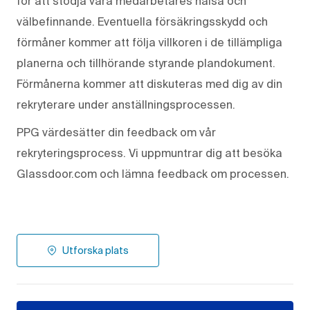
för att stödja våra medarbetares hälsa och
välbefinnande. Eventuella försäkringsskydd och
förmåner kommer att följa villkoren i de tillämpliga
planerna och tillhörande styrande plandokument.
Förmånerna kommer att diskuteras med dig av din
rekryterare under anställningsprocessen.
PPG värdesätter din feedback om vår
rekryteringsprocess. Vi uppmuntrar dig att besöka
Glassdoor.com och lämna feedback om processen.
Utforska plats