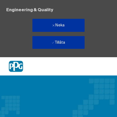
Engineering & Quality
Neka
Tillåta
Skip to main content
-