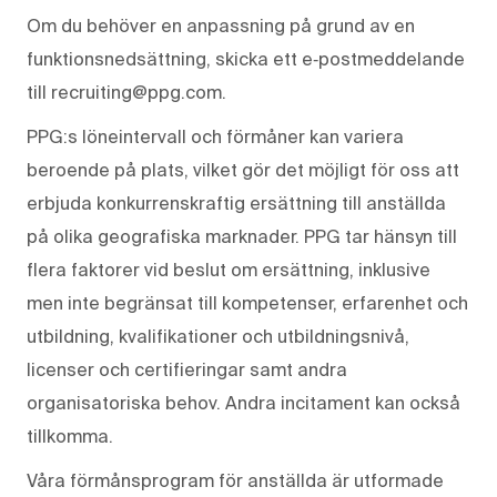
Om du behöver en anpassning på grund av en
funktionsnedsättning, skicka ett e‑postmeddelande
till recruiting@ppg.com.
PPG:s löneintervall och förmåner kan variera
beroende på plats, vilket gör det möjligt för oss att
erbjuda konkurrenskraftig ersättning till anställda
på olika geografiska marknader. PPG tar hänsyn till
flera faktorer vid beslut om ersättning, inklusive
men inte begränsat till kompetenser, erfarenhet och
utbildning, kvalifikationer och utbildningsnivå,
licenser och certifieringar samt andra
organisatoriska behov. Andra incitament kan också
tillkomma.
Våra förmånsprogram för anställda är utformade