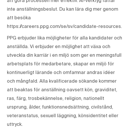
att göra processen mer effektiv. AI-verktyg fattar
inte anställningsbeslut. Du kan lära dig mer genom
att besöka
https://careers.ppg.com/se/sv/candidate-resources.
PPG erbjuder lika möjligheter för alla kandidater och
anställda. Vi erbjuder en möjlighet att växa och
utveckla din karriär i en miljö som ger en meningsfull
arbetsplats för medarbetare, skapar en miljö för
kontinuerligt lärande och omfamnar andras idéer
och mångfald. Alla kvalificerade sökande kommer
att beaktas för anställning oavsett kön, graviditet,
ras, färg, trosbekännelse, religion, nationellt
ursprung, ålder, funktionsnedsättning, civilstånd,
veteranstatus, sexuell läggning, könsidentitet eller
uttryck.