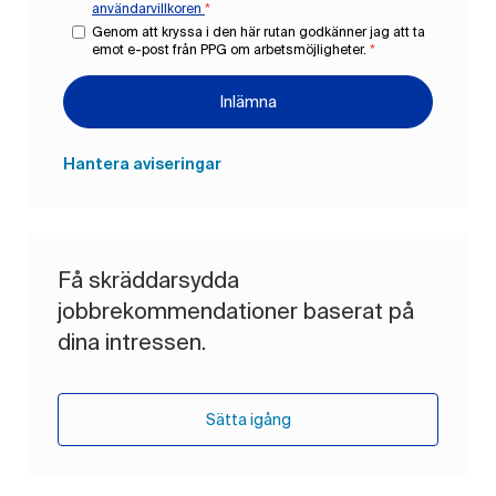
användarvillkoren
*
Genom att kryssa i den här rutan godkänner jag att ta
emot e-post från PPG om arbetsmöjligheter.
*
Inlämna
Hantera aviseringar
Få skräddarsydda
jobbrekommendationer baserat på
dina intressen.
Sätta igång