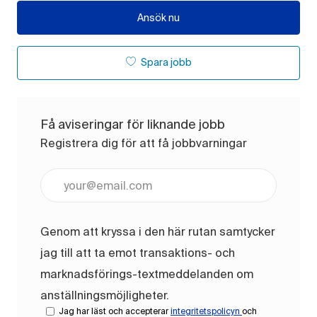
Ansök nu
Spara jobb
Få aviseringar för liknande jobb
Registrera dig för att få jobbvarningar
Ange e-postadress (obligatoriskt)
Genom att kryssa i den här rutan samtycker
jag till att ta emot transaktions- och
marknadsförings-textmeddelanden om
anställningsmöjligheter.
Jag har läst och accepterar
integritetspolicyn
och