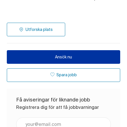
Utforska plats
Ansök nu
Spara jobb
Få aviseringar för liknande jobb
Registrera dig för att få jobbvarningar
Ange e-postadress (obligatoriskt)