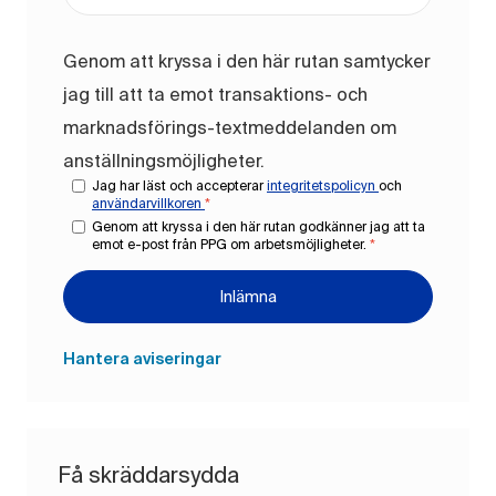
Genom att kryssa i den här rutan samtycker
jag till att ta emot transaktions- och
marknadsförings-textmeddelanden om
anställningsmöjligheter.
Jag har läst och accepterar
integritetspolicyn
och
användarvillkoren
*
Genom att kryssa i den här rutan godkänner jag att ta
emot e-post från PPG om arbetsmöjligheter.
*
Inlämna
Hantera aviseringar
Få skräddarsydda