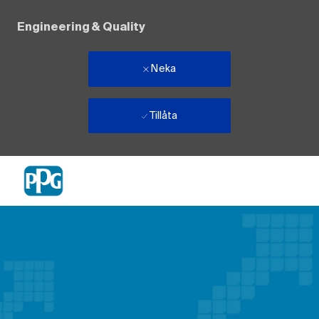
Engineering & Quality
Neka
Tillåta
Skip to main content
-