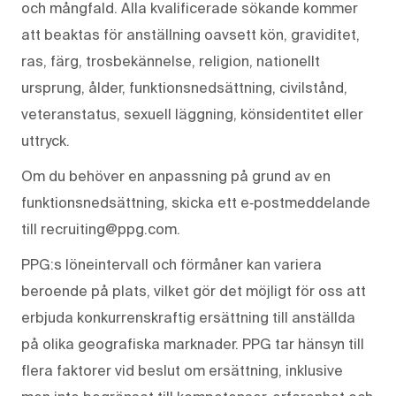
och mångfald. Alla kvalificerade sökande kommer
att beaktas för anställning oavsett kön, graviditet,
ras, färg, trosbekännelse, religion, nationellt
ursprung, ålder, funktionsnedsättning, civilstånd,
veteranstatus, sexuell läggning, könsidentitet eller
uttryck.
Om du behöver en anpassning på grund av en
funktionsnedsättning, skicka ett e‑postmeddelande
till recruiting@ppg.com.
PPG:s löneintervall och förmåner kan variera
beroende på plats, vilket gör det möjligt för oss att
erbjuda konkurrenskraftig ersättning till anställda
på olika geografiska marknader. PPG tar hänsyn till
flera faktorer vid beslut om ersättning, inklusive