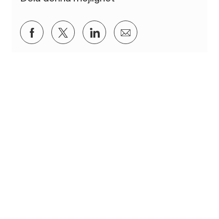
Dela via Facebook
Dela via twitter
Dela via LinkedIn
Dela via e-post