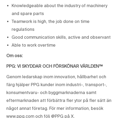
Knowledgeable about the industry of machinery
and spare parts
Teamwork is high, the job done on time
regulations
Good communication skills, active and observant
Able to work overtime
Om oss:
PPG: VI SKYDDAR OCH FÖRSKÖNAR VÄRLDEN™
Genom ledarskap inom innovation, hållbarhet och
färg hjälper PPG kunder inom industri-, transport-,
konsumentvaru- och byggmarknaderna samt
eftermarknaden att förbättra fler ytor på fler sätt än
något annat företag. För mer information, besök
www.ppg.com och följ @PPG på X.