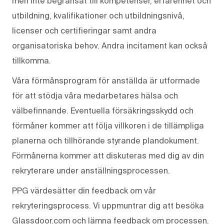
men inte begränsat till kompetenser, erfarenhet och
utbildning, kvalifikationer och utbildningsnivå,
licenser och certifieringar samt andra
organisatoriska behov. Andra incitament kan också
tillkomma.
Våra förmånsprogram för anställda är utformade
för att stödja våra medarbetares hälsa och
välbefinnande. Eventuella försäkringsskydd och
förmåner kommer att följa villkoren i de tillämpliga
planerna och tillhörande styrande plandokument.
Förmånerna kommer att diskuteras med dig av din
rekryterare under anställningsprocessen.
PPG värdesätter din feedback om vår
rekryteringsprocess. Vi uppmuntrar dig att besöka
Glassdoor.com och lämna feedback om processen.