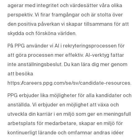
agerar med integritet och värdesätter våra olika
perspektiv. Vi firar framgångar och är stolta över
den positiva påverkan vi skapar tillsammans för att
skydda och försköna världen.
På PPG använder vi AI i rekryteringsprocessen för
att göra processen mer effektiv. AI-verktyg fattar
inte anställningsbeslut. Du kan lära dig mer genom
att besöka
https://careers.ppg.com/se/sv/candidate-resources.
PPG erbjuder lika möjligheter för alla kandidater och
anställda. Vi erbjuder en möjlighet att växa och
utveckla din karriär i en miljö som ger en meningsfull
arbetsplats för medarbetare, skapar en miljö för
kontinuerligt lärande och omfamnar andras idéer