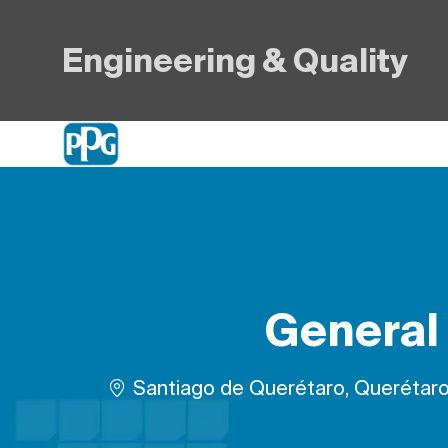
Engineering & Quality
-
General 
Plats
Santiago de Querétaro, Querétaro