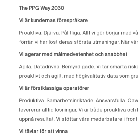
The PPG Way 2030
Vi är kundernas förespråkare
Proaktiva. Djärva. Pålitliga. Allt vi gör börjar med 
förrän vi har löst deras största utmaningar. När vår
Vi agerar med målmedvetenhet och snabbhet
Agila. Datadrivna. Bemyndigade. Vi tar smarta riske
proaktivt och agilt, med högkvalitativ data som gr
Vi är förstklassiga operatörer
Produktiva. Samarbetsinriktade. Ansvarsfulla. Oavse
levererar alltid lösningar. Vi är både proaktiva och 
uppnå resultat. Vi stöttar våra medarbetare i front
Vi tävlar för att vinna