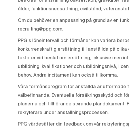
ålder, funktionsnedsättning, civilstånd, veteranstat
Om du behöver en anpassning på grund av en funkt
recruiting@ppg.com.
PPG:s löneintervall och förmåner kan variera beroen
konkurrenskraftig ersättning till anställda på olika
faktorer vid beslut om ersättning, inklusive men in
utbildning, kvalifikationer och utbildningsnivå, lic
behov. Andra incitament kan också tillkomma.
Våra förmånsprogram för anställda är utformade f
välbefinnande. Eventuella försäkringsskydd och för
planerna och tillhörande styrande plandokument. 
rekryterare under anställningsprocessen.
PPG värdesätter din feedback om vår rekryterings