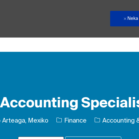
Neka
Skip to main content
Accounting Speciali
Kategori
 Arteaga, Mexiko
Finance
Accounting 