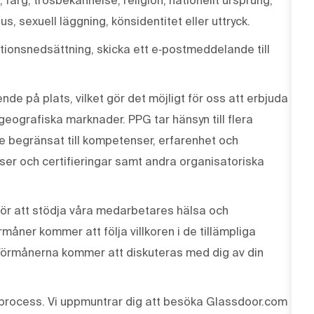
us, sexuell läggning, könsidentitet eller uttryck.
ionsnedsättning, skicka ett e‑postmeddelande till
de på plats, vilket gör det möjligt för oss att erbjuda
 geografiska marknader. PPG tar hänsyn till flera
te begränsat till kompetenser, erfarenhet och
enser och certifieringar samt andra organisatoriska
ör att stödja våra medarbetares hälsa och
måner kommer att följa villkoren i de tillämpliga
Förmånerna kommer att diskuteras med dig av din
process. Vi uppmuntrar dig att besöka Glassdoor.com