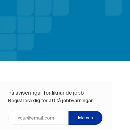
Få aviseringar för liknande jobb
Registrera dig för att få jobbvarningar
Ange e-postadress (obligatoriskt)
Inlämna