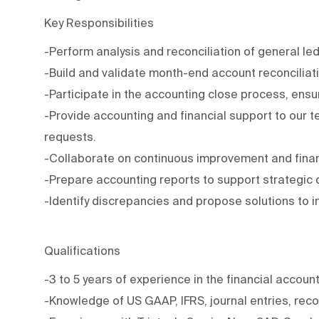
Key Responsibilities
-Perform analysis and reconciliation of general le
-Build and validate month-end account reconciliat
-Participate in the accounting close process, ensu
-Provide accounting and financial support to our te
requests.
-Collaborate on continuous improvement and finan
-Prepare accounting reports to support strategic 
-Identify discrepancies and propose solutions to im
Qualifications
-3 to 5 years of experience in the financial accoun
-Knowledge of US GAAP, IFRS, journal entries, reco