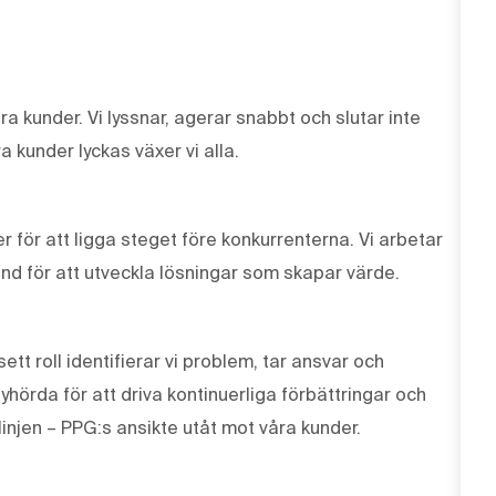
våra kunder. Vi lyssnar, agerar snabbt och slutar inte
a kunder lyckas växer vi alla.
r för att ligga steget före konkurrenterna. Vi arbetar
und för att utveckla lösningar som skapar värde.
tt roll identifierar vi problem, tar ansvar och
lyhörda för att driva kontinuerliga förbättringar och
linjen – PPG:s ansikte utåt mot våra kunder.