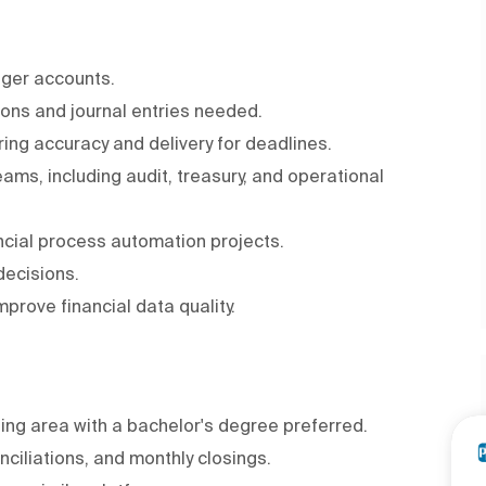
dger accounts.
ions and journal entries needed.
ring accuracy and delivery for deadlines.
ams, including audit, treasury, and operational
cial process automation projects.
decisions.
prove financial data quality.
ting area with a bachelor's degree preferred.
nciliations, and monthly closings.