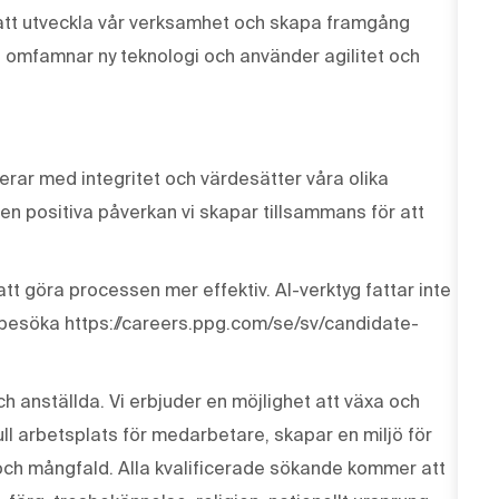
r att utveckla vår verksamhet och skapa framgång
, omfamnar ny teknologi och använder agilitet och
erar med integritet och värdesätter våra olika
den positiva påverkan vi skapar tillsammans för att
tt göra processen mer effektiv. AI-verktyg fattar inte
 besöka https://careers.ppg.com/se/sv/candidate-
ch anställda. Vi erbjuder en möjlighet att växa och
ull arbetsplats för medarbetare, skapar en miljö för
och mångfald. Alla kvalificerade sökande kommer att