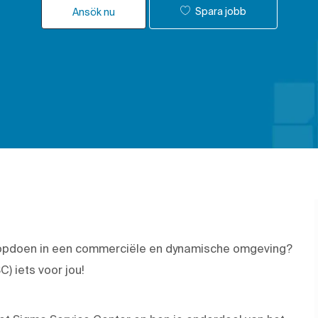
Spara jobb
Ansök nu
ring opdoen in een commerciële en dynamische omgeving?
) iets voor jou!