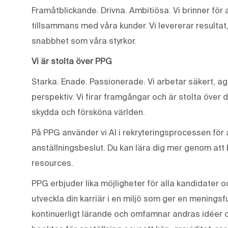
Framåtblickande. Drivna. Ambitiösa. Vi brinner fö
tillsammans med våra kunder. Vi levererar resultat
snabbhet som våra styrkor.
Vi är stolta över PPG
Starka. Enade. Passionerade. Vi arbetar säkert, ag
perspektiv. Vi firar framgångar och är stolta över 
skydda och försköna världen.
På PPG använder vi AI i rekryteringsprocessen för a
anställningsbeslut. Du kan lära dig mer genom att
resources.
PPG erbjuder lika möjligheter för alla kandidater o
utveckla din karriär i en miljö som ger en meningsf
kontinuerligt lärande och omfamnar andras idéer 