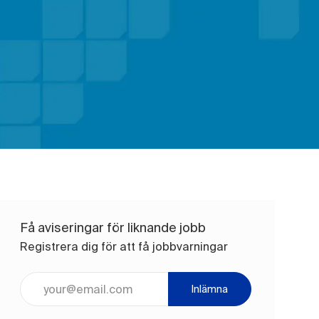
Få aviseringar för liknande jobb
Registrera dig för att få jobbvarningar
Ange e-postadress (obligatoriskt)
Inlämna