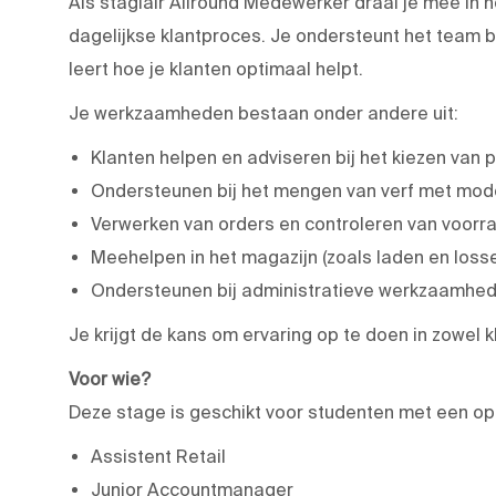
Als stagiair Allround Medewerker draai je mee in 
dagelijkse klantproces. Je ondersteunt het team b
leert hoe je klanten optimaal helpt.
Je werkzaamheden bestaan onder andere uit:
Klanten helpen en adviseren bij het kiezen van 
Ondersteunen bij het mengen van verf met mod
Verwerken van orders en controleren van voorr
Meehelpen in het magazijn (zoals laden en loss
Ondersteunen bij administratieve werkzaamhe
Je krijgt de kans om ervaring op te doen in zowel 
Voor wie?
Deze stage is geschikt voor studenten met een opl
Assistent Retail
Junior Accountmanager