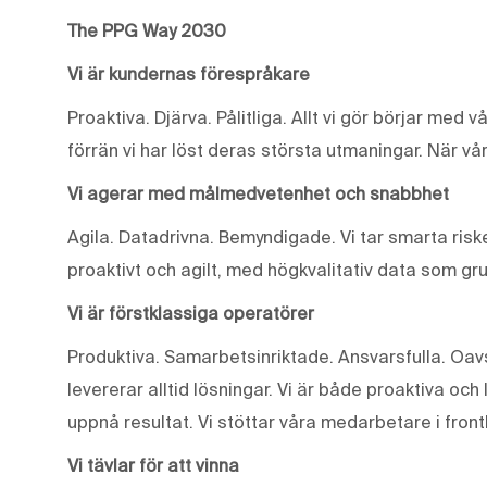
The PPG Way 2030
Vi är kundernas förespråkare
Proaktiva. Djärva. Pålitliga. Allt vi gör börjar med 
förrän vi har löst deras största utmaningar. När vår
Vi agerar med målmedvetenhet och snabbhet
Agila. Datadrivna. Bemyndigade. Vi tar smarta riske
proaktivt och agilt, med högkvalitativ data som gr
Vi är förstklassiga operatörer
Produktiva. Samarbetsinriktade. Ansvarsfulla. Oavse
levererar alltid lösningar. Vi är både proaktiva och 
uppnå resultat. Vi stöttar våra medarbetare i front
Vi tävlar för att vinna