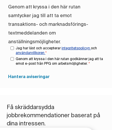
Genom att kryssa i den här rutan
samtycker jag till att ta emot
transaktions- och marknadsförings-
textmeddelanden om
anställningsmöjligheter.
Jag har läst och accepterar
integritetspolicyn
och
användarvillkoren
*
Genom att kryssa i den här rutan godkänner jag att ta
emot e-post från PPG om arbetsmöjligheter.
*
Hantera aviseringar
Få skräddarsydda
jobbrekommendationer baserat på
dina intressen.