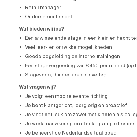
Retail manager
Ondernemer handel
Wat bieden wij jou?
Een afwisselende stage in een klein en hecht t
Veel leer- en ontwikkelmogelijkheden
Goede begeleiding en interne trainingen
Een stagevergoeding van €450 per maand (op ba
Stagevorm, duur en uren in overleg
Wat vragen wij?
Je volgt een mbo relevante richting
Je bent klantgericht, leergierig en proactief
Je vindt het leuk om zowel met klanten als colle
Je werkt nauwkeurig en steekt graag je handen
Je beheerst de Nederlandse taal goed