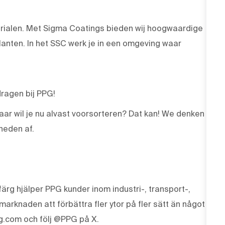
erialen. Met Sigma Coatings bieden wij hoogwaardige
anten. In het SSC werk je in een omgeving waar
jdragen bij PPG!
ar wil je nu alvast voorsorteren? Dat kan! We denken
heden af.
ärg hjälper PPG kunder inom industri-, transport-,
knaden att förbättra fler ytor på fler sätt än något
g.com och följ @PPG på X.