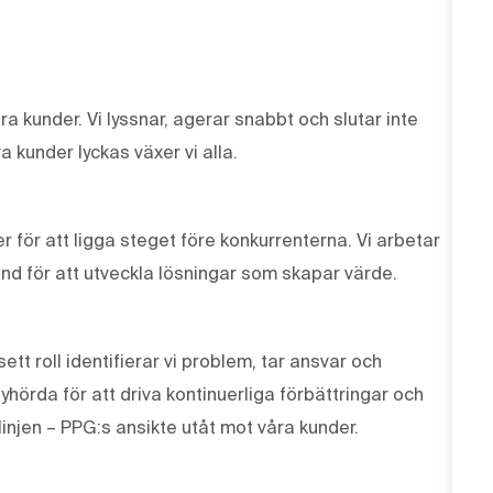
våra kunder. Vi lyssnar, agerar snabbt och slutar inte
a kunder lyckas växer vi alla.
r för att ligga steget före konkurrenterna. Vi arbetar
und för att utveckla lösningar som skapar värde.
tt roll identifierar vi problem, tar ansvar och
lyhörda för att driva kontinuerliga förbättringar och
linjen – PPG:s ansikte utåt mot våra kunder.