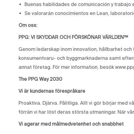
Buenas habilidades de comunicación y trabajo 
Se valorarán conocimientos en Lean, laboratori
Om oss:
PPG: VI SKYDDAR OCH FÖRSKÖNAR VÄRLDEN™
Genom ledarskap inom innovation, hållbarhet och f
konsumentvaru- och byggmarknaderna samt eftermar
annat företag. För mer information, besök www.pp
The PPG Way 2030
Vi är kundernas förespråkare
Proaktiva. Djärva. Pålitliga. Allt vi gör börjar med 
förrän vi har löst deras största utmaningar. När vår
Vi agerar med målmedvetenhet och snabbhet