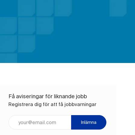
Få aviseringar för liknande jobb
Registrera dig för att få jobbvarningar
Ange e-postadress (obligatoriskt)
Inlämna