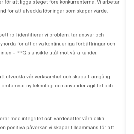
r för att ligga steget före konkurrenterna. Vi arbetar
und för att utveckla lösningar som skapar värde.
tt roll identifierar vi problem, tar ansvar och
lyhörda för att driva kontinuerliga förbättringar och
linjen – PPG:s ansikte utåt mot våra kunder.
r att utveckla vår verksamhet och skapa framgång
, omfamnar ny teknologi och använder agilitet och
erar med integritet och värdesätter våra olika
den positiva påverkan vi skapar tillsammans för att