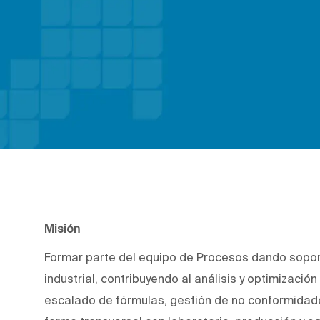
Misión
Formar parte del equipo de Procesos dando soport
industrial, contribuyendo al análisis y optimización
escalado de fórmulas, gestión de no conformidad