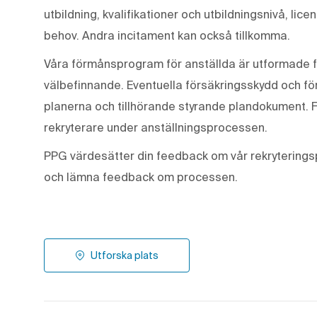
utbildning, kvalifikationer och utbildningsnivå, lic
behov. Andra incitament kan också tillkomma.
Våra förmånsprogram för anställda är utformade f
välbefinnande. Eventuella försäkringsskydd och för
planerna och tillhörande styrande plandokument. 
rekryterare under anställningsprocessen.
PPG värdesätter din feedback om vår rekryterings
och lämna feedback om processen.
Utforska plats