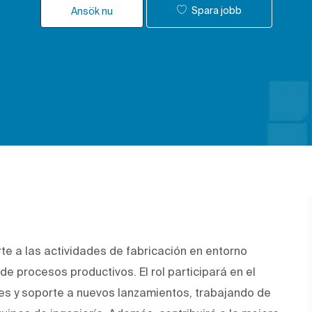
Spara jobb
Ansök nu
e a las actividades de fabricación en entorno
 de procesos productivos. El rol participará en el
es y soporte a nuevos lanzamientos, trabajando de