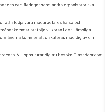
enser och certifieringar samt andra organisatoriska
ör att stödja våra medarbetares hälsa och
måner kommer att följa villkoren i de tillämpliga
Förmånerna kommer att diskuteras med dig av din
process. Vi uppmuntrar dig att besöka Glassdoor.com