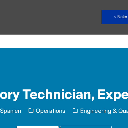
Neka
Skip to main content
ory Technician, Exp
Kategori
 Spanien
Operations
Engineering & Qual