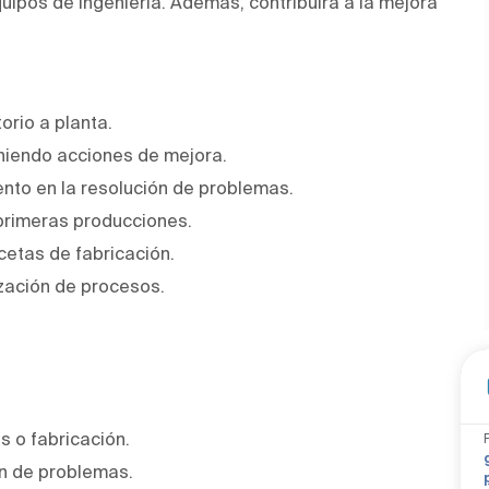
uipos de ingeniería. Además, contribuirá a la mejora
rio a planta.
oniendo acciones de mejora.
nto en la resolución de problemas.
 primeras producciones.
cetas de fabricación.
ización de procesos.
 o fabricación.
ón de problemas.