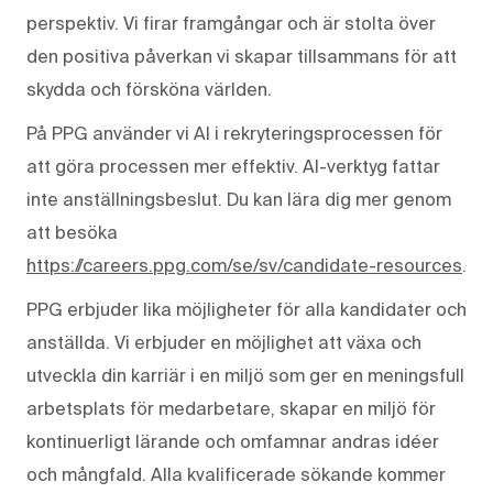
perspektiv. Vi firar framgångar och är stolta över
den positiva påverkan vi skapar tillsammans för att
skydda och försköna världen.
På PPG använder vi AI i rekryteringsprocessen för
att göra processen mer effektiv. AI-verktyg fattar
inte anställningsbeslut. Du kan lära dig mer genom
att besöka
https://careers.ppg.com/se/sv/candidate-resources
.
PPG erbjuder lika möjligheter för alla kandidater och
anställda. Vi erbjuder en möjlighet att växa och
utveckla din karriär i en miljö som ger en meningsfull
arbetsplats för medarbetare, skapar en miljö för
kontinuerligt lärande och omfamnar andras idéer
och mångfald. Alla kvalificerade sökande kommer