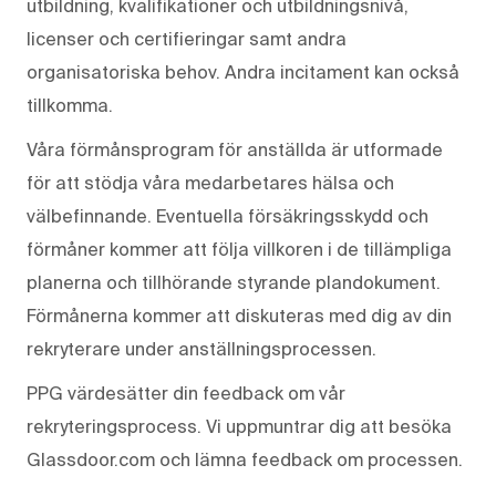
utbildning, kvalifikationer och utbildningsnivå,
licenser och certifieringar samt andra
organisatoriska behov. Andra incitament kan också
tillkomma.
Våra förmånsprogram för anställda är utformade
för att stödja våra medarbetares hälsa och
välbefinnande. Eventuella försäkringsskydd och
förmåner kommer att följa villkoren i de tillämpliga
planerna och tillhörande styrande plandokument.
Förmånerna kommer att diskuteras med dig av din
rekryterare under anställningsprocessen.
PPG värdesätter din feedback om vår
rekryteringsprocess. Vi uppmuntrar dig att besöka
Glassdoor.com och lämna feedback om processen.