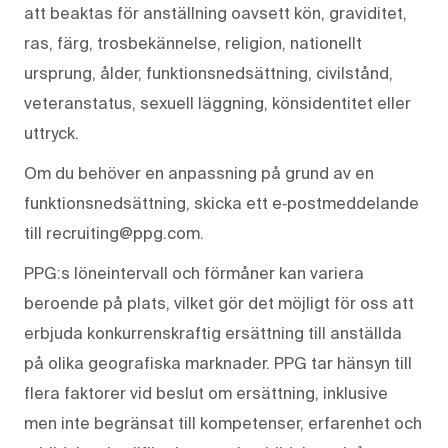
att beaktas för anställning oavsett kön, graviditet,
ras, färg, trosbekännelse, religion, nationellt
ursprung, ålder, funktionsnedsättning, civilstånd,
veteranstatus, sexuell läggning, könsidentitet eller
uttryck.
Om du behöver en anpassning på grund av en
funktionsnedsättning, skicka ett e‑postmeddelande
till recruiting@ppg.com.
PPG:s löneintervall och förmåner kan variera
beroende på plats, vilket gör det möjligt för oss att
erbjuda konkurrenskraftig ersättning till anställda
på olika geografiska marknader. PPG tar hänsyn till
flera faktorer vid beslut om ersättning, inklusive
men inte begränsat till kompetenser, erfarenhet och