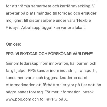
för att främja samarbete och karriärutveckling. Vi
arbetar på plats måndag till torsdag och erbjuder
möjlighet till distansarbete under våra 'Flexible
Fridays'. Arbetsupplägget kan variera lokalt.
Om oss:
PPG: VI SKYDDAR OCH FÖRSKÖNAR VÄRLDEN™
Genom ledarskap inom innovation, hållbarhet och
färg hjälper PPG kunder inom industri-, transport-,
konsumentvaru- och byggmarknaderna samt
eftermarknaden att förbättra fler ytor på fler sätt än
något annat företag. För mer information, besök
www.ppg.com och följ @PPG på X.