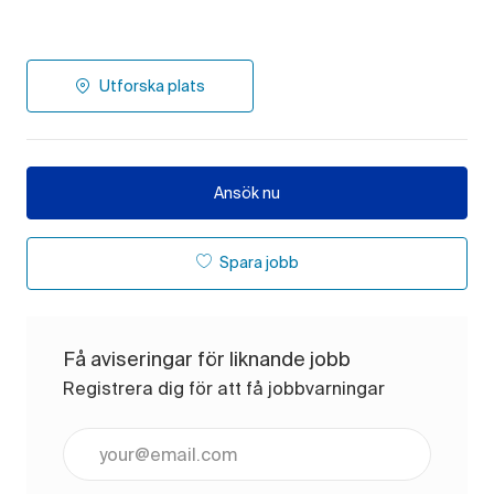
Utforska plats
Ansök nu
Spara jobb
Få aviseringar för liknande jobb
Registrera dig för att få jobbvarningar
Ange e-postadress (obligatoriskt)