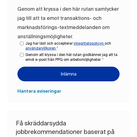
Genom att kryssa i den här rutan samtycker
jag till att ta emot transaktions- och
marknadsförings-textmeddelanden om
anställningsmöjligheter.
Jag har läst och accepterar
integritetspolicyn
och
användarvillkoren
*
Genom att kryssa i den här rutan godkänner jag att ta
emot e-post från PPG om arbetsmöjligheter.
*
Inlämna
Hantera aviseringar
Få skräddarsydda
jobbrekommendationer baserat på