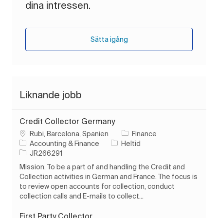
dina intressen.
Sätta igång
Liknande jobb
Credit Collector Germany
Plats
Rubi, Barcelona, Spanien
Finance
Kategori
Typ av jobb
Accounting & Finance
Heltid
Jobb-ID
JR266291
Mission. To be a part of and handling the Credit and
Collection activities in German and France. The focus is
to review open accounts for collection, conduct
collection calls and E-mails to collect...
First Party Collector