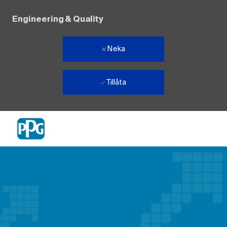
Engineering & Quality
Neka
Tillåta
Skip to main content
-