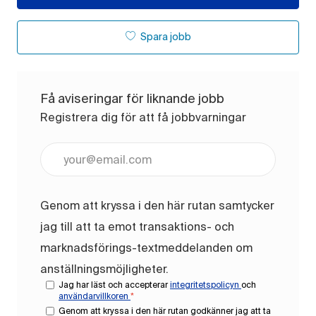
Spara jobb
Få aviseringar för liknande jobb
Registrera dig för att få jobbvarningar
Ange e-postadress (obligatoriskt)
Genom att kryssa i den här rutan samtycker
jag till att ta emot transaktions- och
marknadsförings-textmeddelanden om
anställningsmöjligheter.
Jag har läst och accepterar
integritetspolicyn
och
användarvillkoren
*
Genom att kryssa i den här rutan godkänner jag att ta