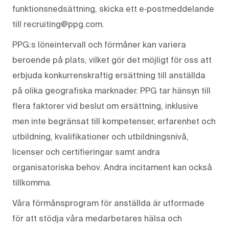
funktionsnedsättning, skicka ett e‑postmeddelande
till recruiting@ppg.com.
PPG:s löneintervall och förmåner kan variera
beroende på plats, vilket gör det möjligt för oss att
erbjuda konkurrenskraftig ersättning till anställda
på olika geografiska marknader. PPG tar hänsyn till
flera faktorer vid beslut om ersättning, inklusive
men inte begränsat till kompetenser, erfarenhet och
utbildning, kvalifikationer och utbildningsnivå,
licenser och certifieringar samt andra
organisatoriska behov. Andra incitament kan också
tillkomma.
Våra förmånsprogram för anställda är utformade
för att stödja våra medarbetares hälsa och