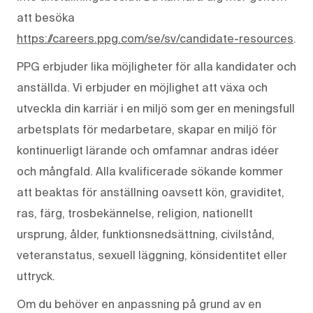
att besöka
https://careers.ppg.com/se/sv/candidate-resources
.
PPG erbjuder lika möjligheter för alla kandidater och
anställda. Vi erbjuder en möjlighet att växa och
utveckla din karriär i en miljö som ger en meningsfull
arbetsplats för medarbetare, skapar en miljö för
kontinuerligt lärande och omfamnar andras idéer
och mångfald. Alla kvalificerade sökande kommer
att beaktas för anställning oavsett kön, graviditet,
ras, färg, trosbekännelse, religion, nationellt
ursprung, ålder, funktionsnedsättning, civilstånd,
veteranstatus, sexuell läggning, könsidentitet eller
uttryck.
Om du behöver en anpassning på grund av en