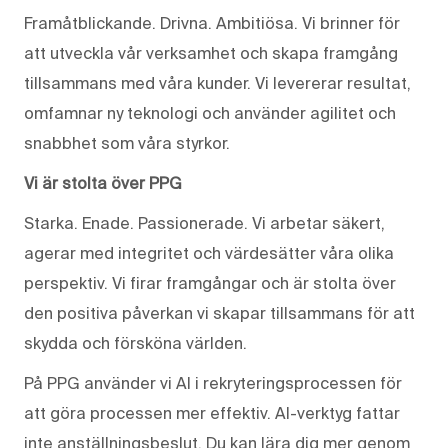
Framåtblickande. Drivna. Ambitiösa. Vi brinner för
att utveckla vår verksamhet och skapa framgång
tillsammans med våra kunder. Vi levererar resultat,
omfamnar ny teknologi och använder agilitet och
snabbhet som våra styrkor.
Vi är stolta över PPG
Starka. Enade. Passionerade. Vi arbetar säkert,
agerar med integritet och värdesätter våra olika
perspektiv. Vi firar framgångar och är stolta över
den positiva påverkan vi skapar tillsammans för att
skydda och försköna världen.
På PPG använder vi AI i rekryteringsprocessen för
att göra processen mer effektiv. AI-verktyg fattar
inte anställningsbeslut. Du kan lära dig mer genom