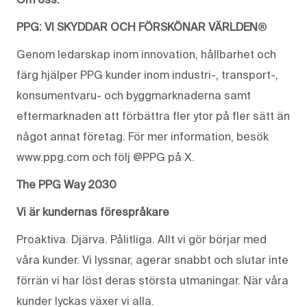
PPG: VI SKYDDAR OCH FÖRSKÖNAR VÄRLDEN
®
Genom ledarskap inom innovation, hållbarhet och
färg hjälper PPG kunder inom industri-, transport-,
konsumentvaru- och byggmarknaderna samt
eftermarknaden att förbättra fler ytor på fler sätt än
något annat företag. För mer information, besök
www.ppg.com och följ @PPG på X.
The PPG Way 2030
Vi är kundernas förespråkare
Proaktiva. Djärva. Pålitliga. Allt vi gör börjar med
våra kunder. Vi lyssnar, agerar snabbt och slutar inte
förrän vi har löst deras största utmaningar. När våra
kunder lyckas växer vi alla.