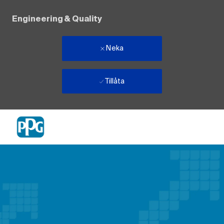
Engineering & Quality
Neka
Tillåta
Skip to main content
-