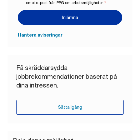
emot e-post från PPG om arbetsmöjligheter.
*
Inlämna
Hantera aviseringar
Få skräddarsydda
jobbrekommendationer baserat på
dina intressen.
Sätta igång