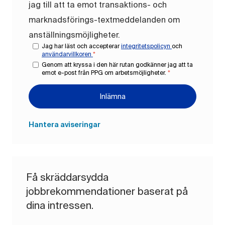
jag till att ta emot transaktions- och
marknadsförings-textmeddelanden om
anställningsmöjligheter.
Jag har läst och accepterar
integritetspolicyn
och
användarvillkoren
*
Genom att kryssa i den här rutan godkänner jag att ta
emot e-post från PPG om arbetsmöjligheter.
*
Inlämna
Hantera aviseringar
Få skräddarsydda
jobbrekommendationer baserat på
dina intressen.