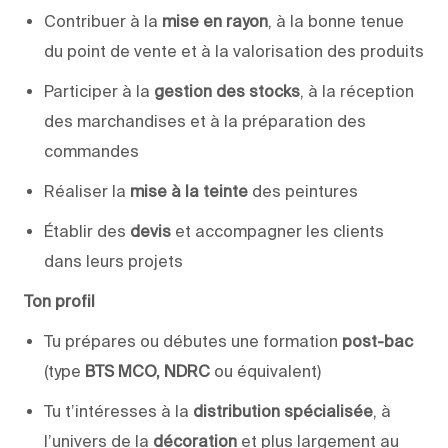
Contribuer à la
mise en rayon
, à la bonne tenue
du point de vente et à la valorisation des produits
Participer à la
gestion des stocks
, à la réception
des marchandises et à la préparation des
commandes
Réaliser la
mise à la teinte
des peintures
Établir des
devis
et accompagner les clients
dans leurs projets
Ton profil
Tu prépares ou débutes une formation
post-bac
(type
BTS MCO, NDRC
ou équivalent)
Tu t’intéresses à la
distribution spécialisée
, à
l’univers de la
décoration
et plus largement au