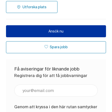
Utforska plats
Ansök nu
Spara jobb
Få aviseringar för liknande jobb
Registrera dig för att få jobbvarningar
Ange e-postadress (obligatoriskt)
Genom att kryssa i den här rutan samtycker