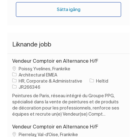
Sätta igång
Liknande jobb
Vendeur Comptoir en Alternance H/F
Plats
Poissy, Yvelines, Frankrike
Architectural EMEA
Kategori
Typ av jobb
HR, Corporate & Administrative
Heltid
Jobb-ID
JR266346
Peintures de Paris, réseau intégré du Groupe PPG,
spécialisé dans la vente de peintures et de produits
de décoration pour les professionnels, renforce ses
équipes et recrute un(e) Vendeur(se) Compt...
Vendeur Comptoir en Alternance H/F
Plats
Pierrelay, Val-d'Oise, Frankrike