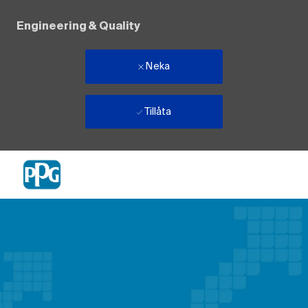
Engineering & Quality
Neka
Tillåta
Skip to main content
-