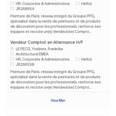
Kategori
Typ av jobb
HR, Corporate & Administrative
Heltid
Jobb-ID
JR268954
Peinture de Paris, réseau intégré du Groupe PPG,
spécialisé dans la vente de peintures et de produits
de décoration pour les professionnels, renforce ses
équipes et recrute un(e) Vendeur(se) Compto...
Vendeur Comptoir en Alternance H/F
Plats
LE PECQ, Yvelines, Frankrike
Architectural EMEA
Kategori
Typ av jobb
HR, Corporate & Administrative
Heltid
Jobb-ID
JR266558
Peinture de Paris, réseau intégré du Groupe PPG,
spécialisé dans la vente de peintures et de produits
de décoration pour les professionnels, renforce ses
équipes et recrute un(e) Vendeur(se) Compto...
Visa Mer