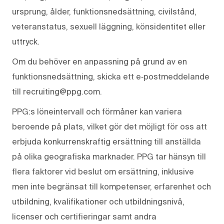
ursprung, ålder, funktionsnedsättning, civilstånd,
veteranstatus, sexuell läggning, könsidentitet eller
uttryck.
Om du behöver en anpassning på grund av en
funktionsnedsättning, skicka ett e‑postmeddelande
till recruiting@ppg.com.
PPG:s löneintervall och förmåner kan variera
beroende på plats, vilket gör det möjligt för oss att
erbjuda konkurrenskraftig ersättning till anställda
på olika geografiska marknader. PPG tar hänsyn till
flera faktorer vid beslut om ersättning, inklusive
men inte begränsat till kompetenser, erfarenhet och
utbildning, kvalifikationer och utbildningsnivå,
licenser och certifieringar samt andra