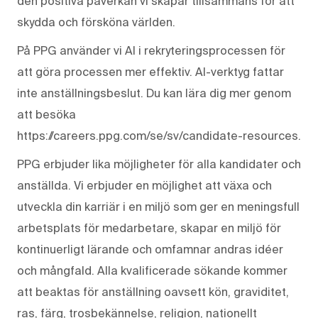
den positiva påverkan vi skapar tillsammans för att
skydda och försköna världen.
På PPG använder vi AI i rekryteringsprocessen för
att göra processen mer effektiv. AI-verktyg fattar
inte anställningsbeslut. Du kan lära dig mer genom
att besöka
https://careers.ppg.com/se/sv/candidate-resources.
PPG erbjuder lika möjligheter för alla kandidater och
anställda. Vi erbjuder en möjlighet att växa och
utveckla din karriär i en miljö som ger en meningsfull
arbetsplats för medarbetare, skapar en miljö för
kontinuerligt lärande och omfamnar andras idéer
och mångfald. Alla kvalificerade sökande kommer
att beaktas för anställning oavsett kön, graviditet,
ras, färg, trosbekännelse, religion, nationellt