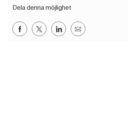
Dela denna möjlighet
Dela via Facebook
Dela via twitter
Dela via LinkedIn
Dela via e-post