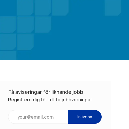
Få aviseringar för liknande jobb
Registrera dig för att få jobbvarningar
Ange e-postadress (obligatoriskt)
Inlämna