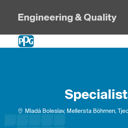
Engineering & Quality
-
Specialis
Plats
Mladá Boleslav, Mellersta Böhmen, Tje