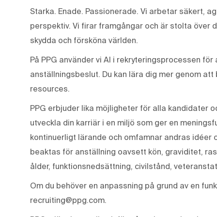
Starka. Enade. Passionerade. Vi arbetar säkert, ag
perspektiv. Vi firar framgångar och är stolta över 
skydda och försköna världen.
På PPG använder vi AI i rekryteringsprocessen för a
anställningsbeslut. Du kan lära dig mer genom att
resources.
PPG erbjuder lika möjligheter för alla kandidater o
utveckla din karriär i en miljö som ger en meningsf
kontinuerligt lärande och omfamnar andras idéer 
beaktas för anställning oavsett kön, graviditet, ras
ålder, funktionsnedsättning, civilstånd, veteranstat
Om du behöver en anpassning på grund av en funkt
recruiting@ppg.com.