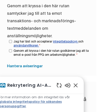
Genom att kryssa i den här rutan
samtycker jag till att ta emot
transaktions- och marknadsförings-
textmeddelanden om
anställningsmöjligheter.
Jag har läst och accepterar
integritetspolicyn
och
användarvillkoren
*
Genom att kryssa i den här rutan godkänner jag att ta
emot e-post från PPG om arbetsmöjligheter.
*
Hantera aviseringar
Rekrytering AI-Assistent
Aktiverade chattbot
Få skräddarsydda
För mer information om din integritet läs vår
jobbrekommendationer baserat på
globala integritetspolicy för sökandes
dina intressen.
personuppgifter
.