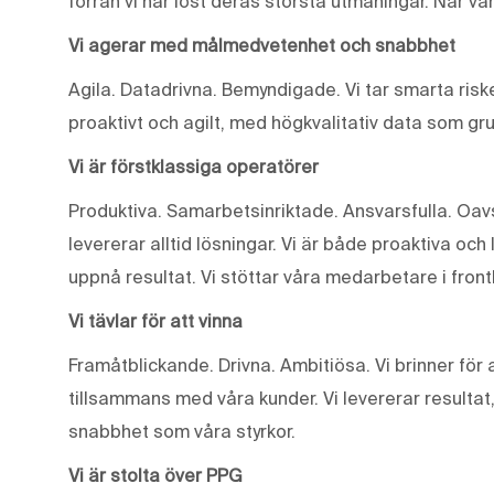
förrän vi har löst deras största utmaningar. När vår
Vi agerar med målmedvetenhet och snabbhet
Agila. Datadrivna. Bemyndigade. Vi tar smarta riske
proaktivt och agilt, med högkvalitativ data som gr
Vi är förstklassiga operatörer
Produktiva. Samarbetsinriktade. Ansvarsfulla. Oavse
levererar alltid lösningar. Vi är både proaktiva och 
uppnå resultat. Vi stöttar våra medarbetare i front
Vi tävlar för att vinna
Framåtblickande. Drivna. Ambitiösa. Vi brinner fö
tillsammans med våra kunder. Vi levererar resultat
snabbhet som våra styrkor.
Vi är stolta över PPG