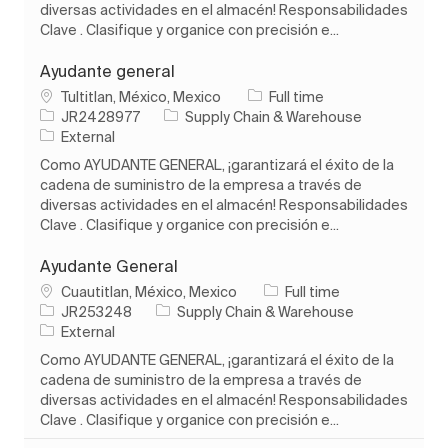
diversas actividades en el almacén! Responsabilidades
Clave . Clasifique y organice con precisión e...
Ayudante general
Location
Job Type
Tultitlan, México, Mexico
Full time
Job Id
Category
JR2428977
Supply Chain & Warehouse
External
Como AYUDANTE GENERAL, ¡garantizará el éxito de la
cadena de suministro de la empresa a través de
diversas actividades en el almacén! Responsabilidades
Clave . Clasifique y organice con precisión e...
Ayudante General
Location
Job Type
Cuautitlan, México, Mexico
Full time
Job Id
Category
JR253248
Supply Chain & Warehouse
External
Como AYUDANTE GENERAL, ¡garantizará el éxito de la
cadena de suministro de la empresa a través de
diversas actividades en el almacén! Responsabilidades
Clave . Clasifique y organice con precisión e...