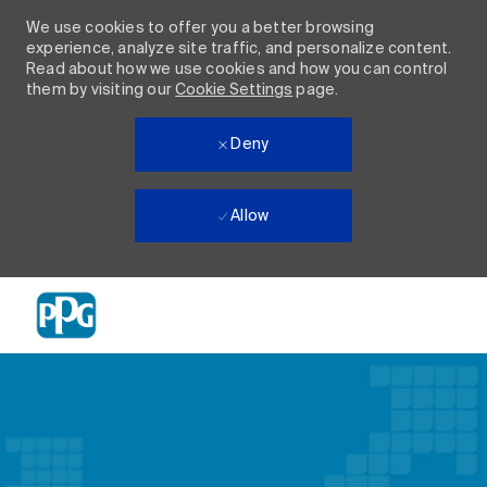
We use cookies to offer you a better browsing
experience, analyze site traffic, and personalize content.
Read about how we use cookies and how you can control
them by visiting our
Cookie Settings
page.
Deny
Allow
Skip to main content
-