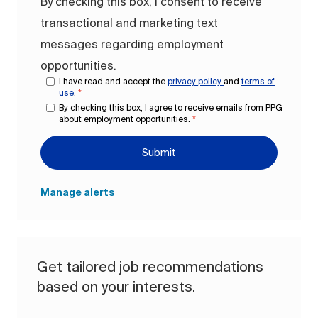
By checking this box, I consent to receive
transactional and marketing text
messages regarding employment
opportunities.
I have read and accept the
privacy policy
and
terms of
use
.
*
By checking this box, I agree to receive emails from PPG
about employment opportunities.
*
Submit
Manage alerts
Get tailored job recommendations
based on your interests.