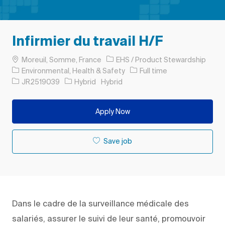
Infirmier du travail H/F
Location
Moreuil, Somme, France
EHS / Product Stewardship
Category
Job Type
Environmental, Health & Safety
Full time
Job Id
JR2519039
Hybrid
Hybrid
Apply Now
Save job
Dans le cadre de la surveillance médicale des
salariés, assurer le suivi de leur santé, promouvoir