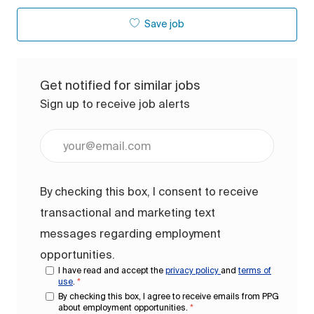
Save job
Get notified for similar jobs
Sign up to receive job alerts
Enter Email address (Required)
By checking this box, I consent to receive
transactional and marketing text
messages regarding employment
opportunities.
I have read and accept the
privacy policy
and
terms of
use
.
*
By checking this box, I agree to receive emails from PPG
about employment opportunities.
*