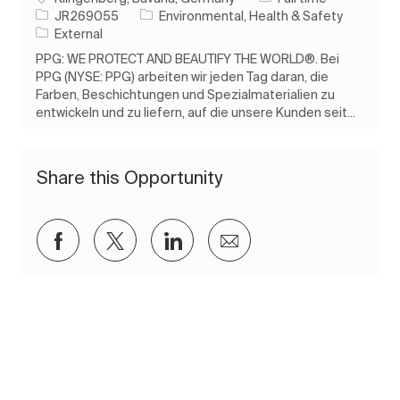
Job Id
Category
JR269055
Environmental, Health & Safety
External
PPG: WE PROTECT AND BEAUTIFY THE WORLD®. Bei
PPG (NYSE: PPG) arbeiten wir jeden Tag daran, die
Farben, Beschichtungen und Spezialmaterialien zu
entwickeln und zu liefern, auf die unsere Kunden seit...
Share this Opportunity
Share via Facebook
Share via twitter
Share via LinkedIn
Share via email