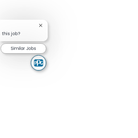
Close chatbot notification
 this job?
Similar Jobs