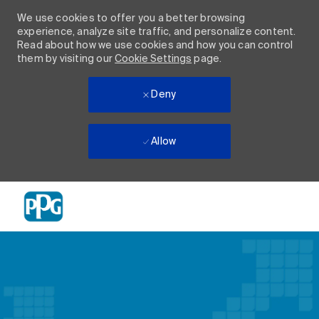
We use cookies to offer you a better browsing
experience, analyze site traffic, and personalize content.
Read about how we use cookies and how you can control
them by visiting our
Cookie Settings
page.
Deny
Allow
Skip to main content
-