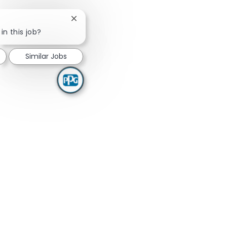
Close chatbot notification
in this job?
Similar Jobs