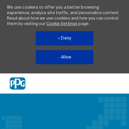
We use cookies to offer you a better browsing
experience, analyze site traffic, and personalize content.
Read about how we use cookies and how you can control
them by visiting our
Cookie Settings
page.
Deny
Allow
Skip to main content
-