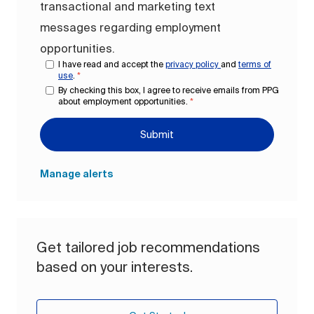
transactional and marketing text
messages regarding employment
opportunities.
I have read and accept the
privacy policy
and
terms of
use
.
*
By checking this box, I agree to receive emails from PPG
about employment opportunities.
*
Submit
Manage alerts
Get tailored job recommendations
based on your interests.