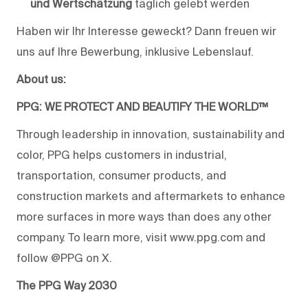
und Wertschätzung
täglich gelebt werden
Haben wir Ihr Interesse geweckt? Dann freuen wir
uns auf Ihre Bewerbung, inklusive Lebenslauf.
About us:
PPG: WE PROTECT AND BEAUTIFY THE WORLD™
Through leadership in innovation, sustainability and
color, PPG helps customers in industrial,
transportation, consumer products, and
construction markets and aftermarkets to enhance
more surfaces in more ways than does any other
company. To learn more, visit www.ppg.com and
follow @PPG on X.
The PPG Way 2030