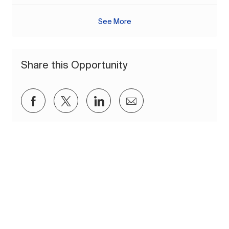
See More
Share this Opportunity
Share via Facebook
Share via twitter
Share via LinkedIn
Share via email